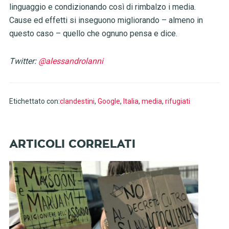
linguaggio e condizionando così di rimbalzo i media.
Cause ed effetti si inseguono migliorando – almeno in
questo caso – quello che ognuno pensa e dice.
Twitter:
@alessandrolanni
Etichettato con:
clandestini
,
Google
,
Italia
,
media
,
rifugiati