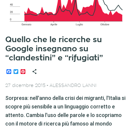
Quello che le ricerche su
Google insegnano su
“clandestini” e “rifugiati”
Facebook
Twitter
Pinterest
-
27 dicembre 2015
ALESSANDRO LANNI
Sorpresa: nell'anno della crisi dei migranti, l'Italia si
scopre più sensibile a un linguaggio corretto e
attento. Cambia l'uso delle parole e lo scopriamo
con il motore di ricerca più famoso al mondo