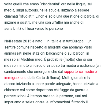
volta quelli che erano “clandestini” ora nella lingua, sui
media, sugli autobus, nelle scuole, iniziano a essere
chiamati “rifugiati”. E non è solo una questione di parola, di
iniziare a sostituirne una con un’altra ma anche di
sensibilità diffusa verso le persone.
Nell’estate 2015 è nato – in Italia e in tutt’Europa – un
sentire comune rispetto ai migranti che abbiamo visto
ammassati nelle stazioni balcaniche o sui barconi in
mezzo al Mediterraneo. È probabile (molto) che si sia
messo in moto un circolo virtuoso tra media e audience (un
cambiamento che emerge anche dal
rapporto su media e
immigrazione
della Carta di Roma). Molti giornali e tv
stanno iniziando a usare parole adeguate, hanno iniziato a
chiamare col nome rispettoso chi fugge da guerre e
persecuzioni. Al tempo stesso le persone, tutti noi
impariamo a selezionare le informazioni, filtrando il