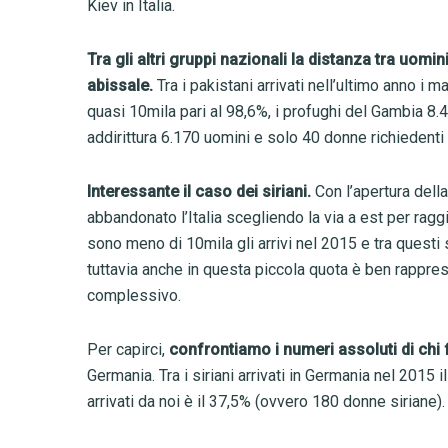
Kiev in Italia.
Tra gli altri gruppi nazionali la distanza tra uomi
abissale.
Tra i pakistani arrivati nell’ultimo anno i 
quasi 10mila pari al 98,6%, i profughi del Gambia 8.
addirittura 6.170 uomini e solo 40 donne richiedenti a
Interessante il caso dei siriani.
Con l’apertura della
abbandonato l’Italia scegliendo la via a est per ragg
sono meno di 10mila gli arrivi nel 2015 e tra questi 
tuttavia anche in questa piccola quota è ben rappres
complessivo.
Per capirci,
confrontiamo i numeri assoluti di ch
Germania. Tra i siriani arrivati in Germania nel 2015 
arrivati da noi è il 37,5% (ovvero 180 donne siriane).