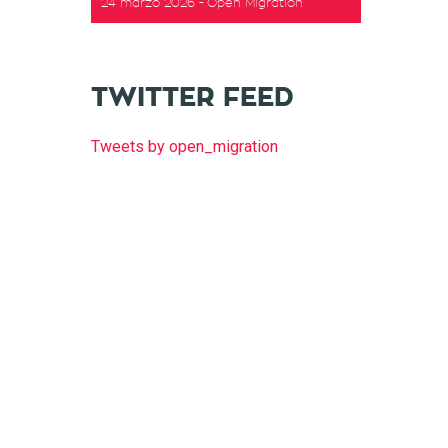
24 marzo 2026
Open Migration
t
TWITTER FEED
Tweets by open_migration