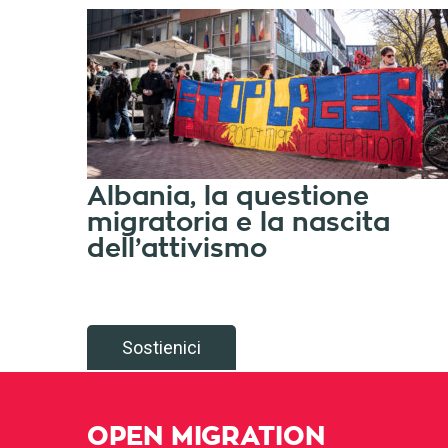
Albania, la questione
migratoria e la nascita
dell’attivismo
Sostienici
OPEN MIGRATION