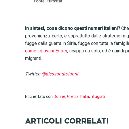
In sintesi, cosa dicono questi numeri italiani?
Che 
provenienza, certo, e soprattutto dalle strategie migr
fugge dalla guerra in Siria, fugge con tutta la famiglia
come i giovani Eritrei
, scappa da solo, ed è quindi p
migranti.
Twitter:
@alessandrolanni
Etichettato con:
Donne
,
Grecia
,
Italia
,
rifugiati