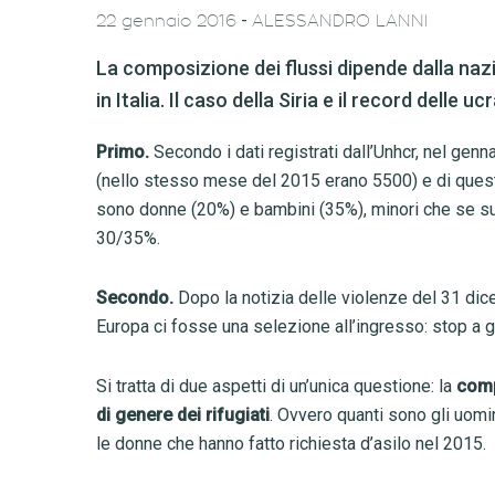
-
22 gennaio 2016
ALESSANDRO LANNI
La composizione dei flussi dipende dalla nazi
in Italia. Il caso della Siria e il record delle 
Primo.
Secondo i dati registrati dall’Unhcr, nel gen
(nello stesso mese del 2015 erano 5500) e di quest
sono donne (20%) e bambini (35%), minori che se su
30/35%.
Secondo.
Dopo la notizia delle violenze del 31 di
Europa ci fosse una selezione all’ingresso: stop a 
Si tratta di due aspetti di un’unica questione: la
com
di genere dei rifugiati
. Ovvero quanti sono gli uomi
le donne che hanno fatto richiesta d’asilo nel 2015.