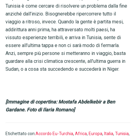
Tunisia è come cercare di risolvere un problema dalla fine
anziché dall’inizio. Bisognerebbe ripercorrere tutto il
viaggio a ritroso, invece. Quando la gente è partita mesi,
addirittura anni prima, ha attraversato molti paesi, ha
vissuto esperienze terribili, e arriva in Tunisia, sente di
essere all’ultima tappa e non ci sarà modo di fermarla.
Anzi, sempre più persone si metteranno in viaggio, basta
guardare alla crisi climatica crescente, all’ultima guerra in
Sudan, o a cosa sta succedendo e succederà in Niger.
[Immagine di copertina: Mostafa Abdelkebir a Ben
Gardane. Foto di Ilaria Romano]
Etichettato con:
Accordo Eu-Turchia
,
Africa
,
Europa
,
Italia
,
Tunisia
,