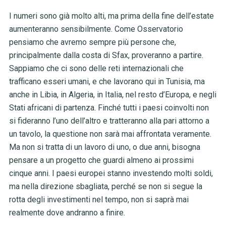
I numeri sono già molto alti, ma prima della fine dell’estate
aumenteranno sensibilmente. Come Osservatorio
pensiamo che avremo sempre più persone che,
principalmente dalla costa di Sfax, proveranno a partire.
Sappiamo che ci sono delle reti internazionali che
trafficano esseri umani, e che lavorano qui in Tunisia, ma
anche in Libia, in Algeria, in Italia, nel resto d’Europa, e negli
Stati africani di partenza. Finché tutti i paesi coinvolti non
si fideranno l’uno dell’altro e tratteranno alla pari attorno a
un tavolo, la questione non sarà mai affrontata veramente.
Ma non si tratta di un lavoro di uno, o due anni, bisogna
pensare a un progetto che guardi almeno ai prossimi
cinque anni. I paesi europei stanno investendo molti soldi,
ma nella direzione sbagliata, perché se non si segue la
rotta degli investimenti nel tempo, non si saprà mai
realmente dove andranno a finire.