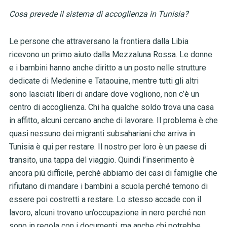
Cosa prevede il sistema di accoglienza in Tunisia?
Le persone che attraversano la frontiera dalla Libia
ricevono un primo aiuto dalla Mezzaluna Rossa. Le donne
e i bambini hanno anche diritto a un posto nelle strutture
dedicate di Medenine e Tataouine, mentre tutti gli altri
sono lasciati liberi di andare dove vogliono, non c’è un
centro di accoglienza. Chi ha qualche soldo trova una casa
in affitto, alcuni cercano anche di lavorare. Il problema è che
quasi nessuno dei migranti subsahariani che arriva in
Tunisia è qui per restare. Il nostro per loro è un paese di
transito, una tappa del viaggio. Quindi l’inserimento è
ancora più difficile, perché abbiamo dei casi di famiglie che
rifiutano di mandare i bambini a scuola perché temono di
essere poi costretti a restare. Lo stesso accade con il
lavoro, alcuni trovano un’occupazione in nero perché non
sono in regola con i documenti, ma anche chi potrebbe