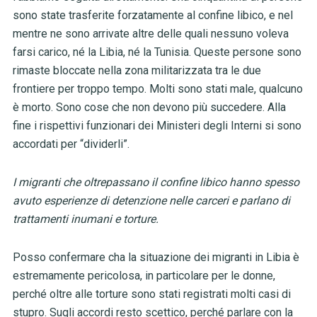
sono state trasferite forzatamente al confine libico, e nel
mentre ne sono arrivate altre delle quali nessuno voleva
farsi carico, né la Libia, né la Tunisia. Queste persone sono
rimaste bloccate nella zona militarizzata tra le due
frontiere per troppo tempo. Molti sono stati male, qualcuno
è morto. Sono cose che non devono più succedere. Alla
fine i rispettivi funzionari dei Ministeri degli Interni si sono
accordati per “dividerli”.
I migranti che oltrepassano il confine libico hanno spesso
avuto esperienze di detenzione nelle carceri e parlano di
trattamenti inumani e tortur
e.
Posso confermare cha la situazione dei migranti in Libia è
estremamente pericolosa, in particolare per le donne,
perché oltre alle torture sono stati registrati molti casi di
stupro. Sugli accordi resto scettico, perché parlare con la