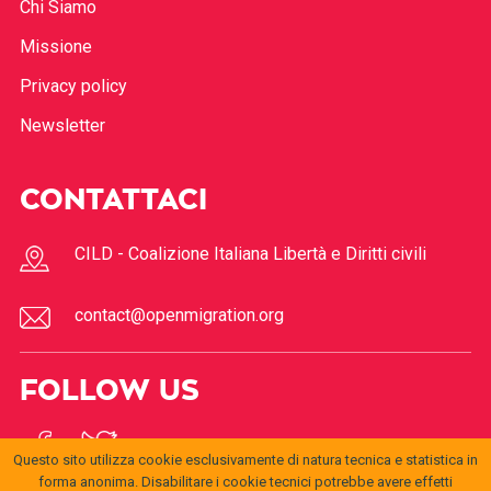
Chi Siamo
Missione
Privacy policy
Newsletter
CONTATTACI
CILD - Coalizione Italiana Libertà e Diritti civili
contact@openmigration.org
FOLLOW US
Questo sito utilizza cookie esclusivamente di natura tecnica e statistica in
forma anonima. Disabilitare i cookie tecnici potrebbe avere effetti