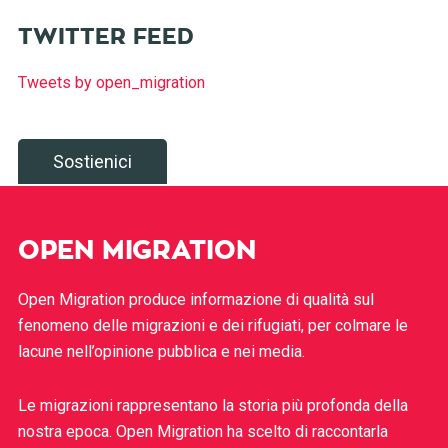
TWITTER FEED
Tweets by open_migration
Sostienici
OPEN MIGRATION
Open Migration produce informazione di qualità sul
fenomeno delle migrazioni e dei rifugiati, per colmare le
lacune nell’opinione pubblica e nei media.
Le migrazioni rappresentano la storia più profonda della
nostra epoca. Open Migration ha scelto di raccontarla