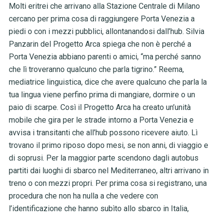
Molti eritrei che arrivano alla Stazione Centrale di Milano
cercano per prima cosa di raggiungere Porta Venezia a
piedi o con i mezzi pubblici, allontanandosi dall’hub. Silvia
Panzarin del Progetto Arca spiega che non è perché a
Porta Venezia abbiano parenti o amici, “ma perché sanno
che lì troveranno qualcuno che parla tigrino.” Reema,
mediatrice linguistica, dice che avere qualcuno che parla la
tua lingua viene perfino prima di mangiare, dormire o un
paio di scarpe. Così il Progetto Arca ha creato un’unità
mobile che gira per le strade intorno a Porta Venezia e
avvisa i transitanti che all’hub possono ricevere aiuto. Lì
trovano il primo riposo dopo mesi, se non anni, di viaggio e
di soprusi. Per la maggior parte scendono dagli autobus
partiti dai luoghi di sbarco nel Mediterraneo, altri arrivano in
treno o con mezzi propri. Per prima cosa si registrano, una
procedura che non ha nulla a che vedere con
l’identificazione che hanno subìto allo sbarco in Italia,