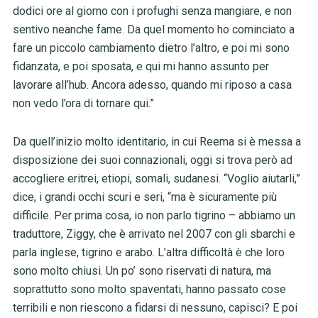
dodici ore al giorno con i profughi senza mangiare, e non
sentivo neanche fame. Da quel momento ho cominciato a
fare un piccolo cambiamento dietro l’altro, e poi mi sono
fidanzata, e poi sposata, e qui mi hanno assunto per
lavorare all’hub. Ancora adesso, quando mi riposo a casa
non vedo l’ora di tornare qui.”
Da quell’inizio molto identitario, in cui Reema si è messa a
disposizione dei suoi connazionali, oggi si trova però ad
accogliere eritrei, etiopi, somali, sudanesi. “Voglio aiutarli,”
dice, i grandi occhi scuri e seri, “ma è sicuramente più
difficile. Per prima cosa, io non parlo tigrino – abbiamo un
traduttore, Ziggy, che è arrivato nel 2007 con gli sbarchi e
parla inglese, tigrino e arabo. L’altra difficoltà è che loro
sono molto chiusi. Un po’ sono riservati di natura, ma
soprattutto sono molto spaventati, hanno passato cose
terribili e non riescono a fidarsi di nessuno, capisci? E poi