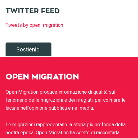
TWITTER FEED
Tweets by open_migration
Sostienici
OPEN MIGRATION
Open Migration produce informazione di qualità sul
fenomeno delle migrazioni e dei rifugiati, per colmare le
lacune nell’opinione pubblica e nei media.
Le migrazioni rappresentano la storia più profonda della
nostra epoca. Open Migration ha scelto di raccontarla