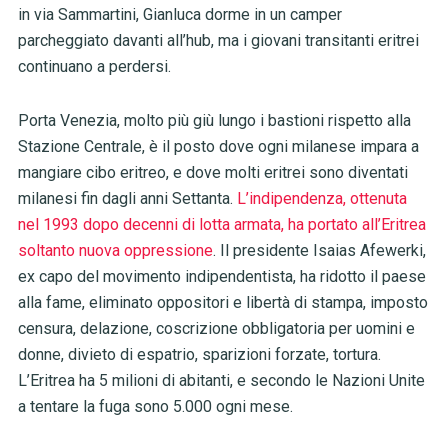
in via Sammartini, Gianluca dorme in un camper
parcheggiato davanti all’hub, ma i giovani transitanti eritrei
continuano a perdersi.
Porta Venezia, molto più giù lungo i bastioni rispetto alla
Stazione Centrale, è il posto dove ogni milanese impara a
mangiare cibo eritreo, e dove molti eritrei sono diventati
milanesi fin dagli anni Settanta.
L’indipendenza, ottenuta
nel 1993 dopo decenni di lotta armata, ha portato all’Eritrea
soltanto nuova oppressione
. Il presidente Isaias Afewerki,
ex capo del movimento indipendentista, ha ridotto il paese
alla fame, eliminato oppositori e libertà di stampa, imposto
censura, delazione, coscrizione obbligatoria per uomini e
donne, divieto di espatrio, sparizioni forzate, tortura.
L’Eritrea ha 5 milioni di abitanti, e secondo le Nazioni Unite
a tentare la fuga sono 5.000 ogni mese.