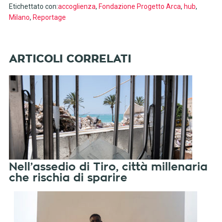
Etichettato con:
accoglienza
,
Fondazione Progetto Arca
,
hub
,
Milano
,
Reportage
Nell’assedio di Tiro, città millenaria
che rischia di sparire