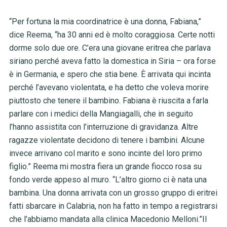
“Per fortuna la mia coordinatrice è una donna, Fabiana,”
dice Reema, “ha 30 anni ed è molto coraggiosa. Certe notti
dorme solo due ore. C’era una giovane eritrea che parlava
siriano perché aveva fatto la domestica in Siria – ora forse
è in Germania, e spero che stia bene. È arrivata qui incinta
perché l’avevano violentata, e ha detto che voleva morire
piuttosto che tenere il bambino. Fabiana è riuscita a farla
parlare con i medici della Mangiagalli, che in seguito
l’hanno assistita con l’interruzione di gravidanza. Altre
ragazze violentate decidono di tenere i bambini. Alcune
invece arrivano col marito e sono incinte del loro primo
figlio.” Reema mi mostra fiera un grande fiocco rosa su
fondo verde appeso al muro. “L’altro giorno ci è nata una
bambina. Una donna arrivata con un grosso gruppo di eritrei
fatti sbarcare in Calabria, non ha fatto in tempo a registrarsi
che l’abbiamo mandata alla clinica Macedonio Melloni.”Il