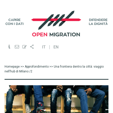
IT
EN
Homepage
>>
Approfondimento
>> Una frontiera dentro la città: viaggio
nell’hub di Milano /2