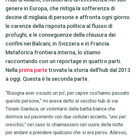
genere in Europa, che mitiga la sofferenza di
decine di migliaia di persone e affronta ogni giorno
le carenze della risposta politica al flusso di
profughi, e le conseguenze della chiusura dei
confini nei Balcani, in Svizzera e in Francia.
Metaforica frontiera interna, lo stiamo
raccontando con un reportage in quattro parti.
Nella
prima parte
trovate la storia dell'hub dal 2013
a oggi. Questa è la seconda parte.
“Bisogna aver vissuto un po’, per capire cos’hanno passato
queste persone,” mi aveva detto al vecchio hub di via
Tonale Gianluca, un volontario dalla barba bianca che
dormiva sul pavimento con due cellulari accanto, “uno per
orecchio,” nel caso lo chiamassero nel cuore della notte
per andare a prendere qualcuno che si era perso. Adesso,