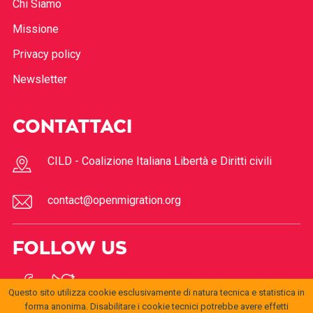
Chi Siamo
Missione
Privacy policy
Newsletter
CONTATTACI
CILD - Coalizione Italiana Libertà e Diritti civili
contact@openmigration.org
FOLLOW US
Questo sito utilizza cookie esclusivamente di natura tecnica e statistica in
forma anonima. Disabilitare i cookie tecnici potrebbe avere effetti