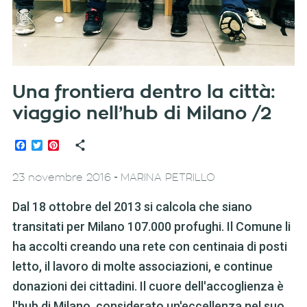
Una frontiera dentro la città:
viaggio nell’hub di Milano /2
Facebook
Twitter
Pinterest
-
23 novembre 2016
MARINA PETRILLO
Dal 18 ottobre del 2013 si calcola che siano
transitati per Milano 107.000 profughi. Il Comune li
ha accolti creando una rete con centinaia di posti
letto, il lavoro di molte associazioni, e continue
donazioni dei cittadini. Il cuore dell'accoglienza è
l'hub di Milano, considerato un'eccellenza nel suo