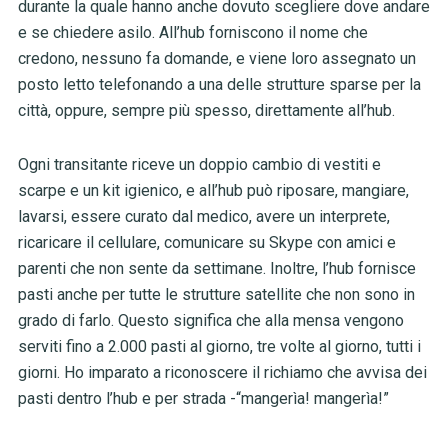
durante la quale hanno anche dovuto scegliere dove andare
e se chiedere asilo. All’hub forniscono il nome che
credono, nessuno fa domande, e viene loro assegnato un
posto letto telefonando a una delle strutture sparse per la
città, oppure, sempre più spesso, direttamente all’hub.
Ogni transitante riceve un doppio cambio di vestiti e
scarpe e un kit igienico, e all’hub può riposare, mangiare,
lavarsi, essere curato dal medico, avere un interprete,
ricaricare il cellulare, comunicare su Skype con amici e
parenti che non sente da settimane. Inoltre, l’hub fornisce
pasti anche per tutte le strutture satellite che non sono in
grado di farlo. Questo significa che alla mensa vengono
serviti fino a 2.000 pasti al giorno, tre volte al giorno, tutti i
giorni. Ho imparato a riconoscere il richiamo che avvisa dei
pasti dentro l’hub e per strada -“mangerìa! mangerìa!”