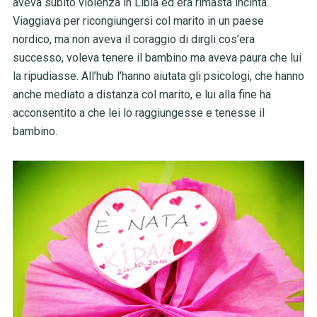
aveva subito violenza in Libia ed era rimasta incinta.
Viaggiava per ricongiungersi col marito in un paese
nordico, ma non aveva il coraggio di dirgli cos’era
successo, voleva tenere il bambino ma aveva paura che lui
la ripudiasse. All’hub l’hanno aiutata gli psicologi, che hanno
anche mediato a distanza col marito, e lui alla fine ha
acconsentito a che lei lo raggiungesse e tenesse il
bambino.