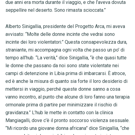
due anni era morta durante il viaggio, e che l’aveva dovuta
seppellire nel deserto. Sono rimasta scioccata.”
Alberto Sinigallia, presidente del Progetto Arca, mi aveva
avvisato: “Molte delle donne incinte che vedrai sono
incinte dei loro violentatori.” Questa consapevolezza dura,
straniante, mi accompagna ogni volta che passo un po’ di
tempo all’hub. “La verità,” dice Sinigallia, “è che quasi tutte
le donne che passano da noi sono state violentate nei
campi di detenzione in Libia prima di imbarcarsi. È atroce,
ed è anche la misura di quanto sia forte il loro desiderio di
mettersi in viaggio, perché queste donne sanno a cosa
vanno incontro, al punto che alcune di loro fanno una terapia
ormonale prima di partire per minimizzare il rischio di
gravidanza.” L’hub le mette in contatto con la clinica
Mangiagalli, dove c’è il pronto soccorso violenza sessuale.
“Mi ricordo una giovane donna africana” dice Sinigallia, “che