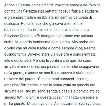
Anche a Reema, come ad altri, investire energie nell’hub ha
donato una fierezza inaspettata: “facevo fatica a studiare,
ero sempre triste e arrabbiata, mi sentivo derubata di
qualcosa. Poi un’amica che già dava una mano al
mezzanino mi ha detto: se hai due ore, andiamo alla
Stazione Centrale, c’è bisogno di persone che parlano
arabo. Mi ricordo benissimo quel giorno. Mio padre sul
divano che mi vede uscire e come sempre dice, Reema,
quando torni? Dovevo stare via due ore e sono rientrata
alle dieci di sera. Perché la verità è che quando sono
arrivata al mezzanino, era pieno di siriani che scappavano
dalla guerra, e anche se non li conoscevo è stato come
ritrovare dei parenti. Ci sono stati abbracci, lacrime,
emozioni fortissime, e per la prima volta da quando ero
arrivata a Milano mi sono sentita a casa. Ho cominciato ad
andarci tutti i giorni, e questa cosa mi ha fatto crescere e
mi ha guarito. Mi sentivo utile. Al mezzanino lavoravo dieci,