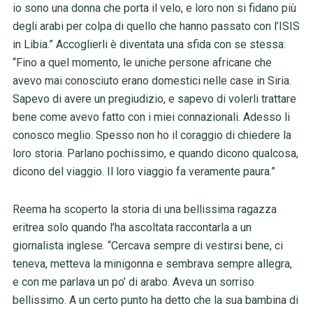
io sono una donna che porta il velo, e loro non si fidano più
degli arabi per colpa di quello che hanno passato con l’ISIS
in Libia.” Accoglierli è diventata una sfida con se stessa:
“Fino a quel momento, le uniche persone africane che
avevo mai conosciuto erano domestici nelle case in Siria.
Sapevo di avere un pregiudizio, e sapevo di volerli trattare
bene come avevo fatto con i miei connazionali. Adesso li
conosco meglio. Spesso non ho il coraggio di chiedere la
loro storia. Parlano pochissimo, e quando dicono qualcosa,
dicono del viaggio. Il loro viaggio fa veramente paura.”
Reema ha scoperto la storia di una bellissima ragazza
eritrea solo quando l’ha ascoltata raccontarla a un
giornalista inglese. “Cercava sempre di vestirsi bene, ci
teneva, metteva la minigonna e sembrava sempre allegra,
e con me parlava un po’ di arabo. Aveva un sorriso
bellissimo. A un certo punto ha detto che la sua bambina di