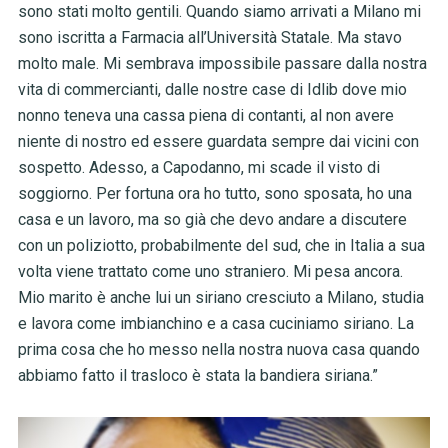
sono stati molto gentili. Quando siamo arrivati a Milano mi
sono iscritta a Farmacia all’Università Statale. Ma stavo
molto male. Mi sembrava impossibile passare dalla nostra
vita di commercianti, dalle nostre case di Idlib dove mio
nonno teneva una cassa piena di contanti, al non avere
niente di nostro ed essere guardata sempre dai vicini con
sospetto. Adesso, a Capodanno, mi scade il visto di
soggiorno. Per fortuna ora ho tutto, sono sposata, ho una
casa e un lavoro, ma so già che devo andare a discutere
con un poliziotto, probabilmente del sud, che in Italia a sua
volta viene trattato come uno straniero. Mi pesa ancora.
Mio marito è anche lui un siriano cresciuto a Milano, studia
e lavora come imbianchino e a casa cuciniamo siriano. La
prima cosa che ho messo nella nostra nuova casa quando
abbiamo fatto il trasloco è stata la bandiera siriana.”