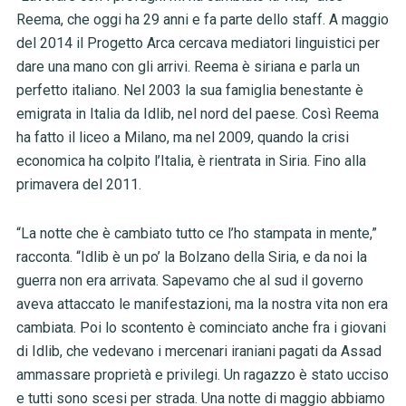
Reema, che oggi ha 29 anni e fa parte dello staff. A maggio
del 2014 il Progetto Arca cercava mediatori linguistici per
dare una mano con gli arrivi. Reema è siriana e parla un
perfetto italiano. Nel 2003 la sua famiglia benestante è
emigrata in Italia da Idlib, nel nord del paese. Così Reema
ha fatto il liceo a Milano, ma nel 2009, quando la crisi
economica ha colpito l’Italia, è rientrata in Siria. Fino alla
primavera del 2011.
“La notte che è cambiato tutto ce l’ho stampata in mente,”
racconta. “Idlib è un po’ la Bolzano della Siria, e da noi la
guerra non era arrivata. Sapevamo che al sud il governo
aveva attaccato le manifestazioni, ma la nostra vita non era
cambiata. Poi lo scontento è cominciato anche fra i giovani
di Idlib, che vedevano i mercenari iraniani pagati da Assad
ammassare proprietà e privilegi. Un ragazzo è stato ucciso
e tutti sono scesi per strada. Una notte di maggio abbiamo