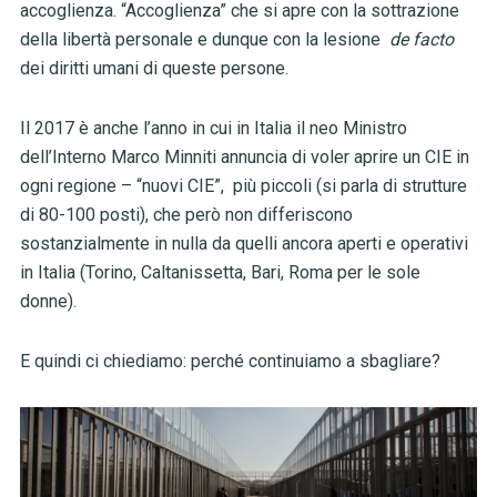
accoglienza. “Accoglienza” che si apre con la sottrazione
della libertà personale e dunque con la lesione
de facto
dei diritti umani di queste persone.
Il 2017 è anche l’anno in cui in Italia il neo Ministro
dell’Interno Marco Minniti annuncia di voler aprire un CIE in
ogni regione – “nuovi CIE”, più piccoli (si parla di strutture
di 80-100 posti), che però non differiscono
sostanzialmente in nulla da quelli ancora aperti e operativi
in Italia (Torino, Caltanissetta, Bari, Roma per le sole
donne).
E quindi ci chiediamo: perché continuiamo a sbagliare?