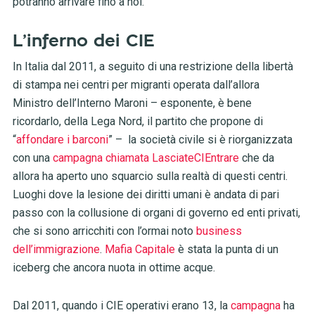
potranno arrivare fino a noi.
L’inferno dei CIE
In Italia dal 2011, a seguito di una restrizione della libertà
di stampa nei centri per migranti operata dall’allora
Ministro dell’Interno Maroni – esponente, è bene
ricordarlo, della Lega Nord, il partito che propone di
“
affondare i barconi
” – la società civile si è riorganizzata
con una
campagna chiamata LasciateCIEntrare
che da
allora ha aperto uno squarcio sulla realtà di questi centri.
Luoghi dove la lesione dei diritti umani è andata di pari
passo con la collusione di organi di governo ed enti privati,
che si sono arricchiti con l’ormai noto
business
dell’immigrazione
.
Mafia Capitale
è stata la punta di un
iceberg che ancora nuota in ottime acque.
Dal 2011, quando i CIE operativi erano 13, la
campagna
ha