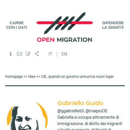
IT
EN
Homepage
>>
Idee
>> CIE, quando un governo annuncia nuovi lager
Gabriella Guido
@ggabrielle65; @maipiuCIE
Gabriella si occupa attivamente di
immigrazione, di diritto dei migranti