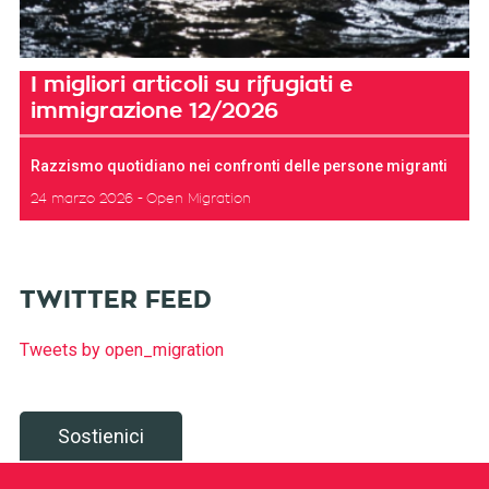
I migliori articoli su rifugiati e
immigrazione 12/2026
Razzismo quotidiano nei confronti delle persone migranti
24 marzo 2026
Open Migration
TWITTER FEED
Tweets by open_migration
Sostienici