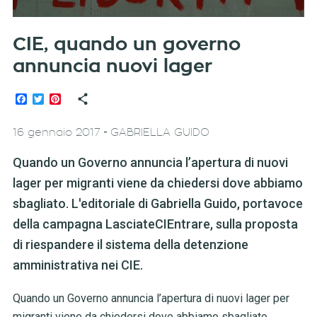
CIE, quando un governo
annuncia nuovi lager
Facebook
Twitter
Pinterest
-
16 gennaio 2017
GABRIELLA GUIDO
Quando un Governo annuncia l’apertura di nuovi
lager per migranti viene da chiedersi dove abbiamo
sbagliato. L'editoriale di Gabriella Guido, portavoce
della campagna LasciateCIEntrare, sulla proposta
di riespandere il sistema della detenzione
amministrativa nei CIE.
Quando un Governo annuncia l’apertura di nuovi lager per
migranti viene da chiedersi dove abbiamo sbagliato.