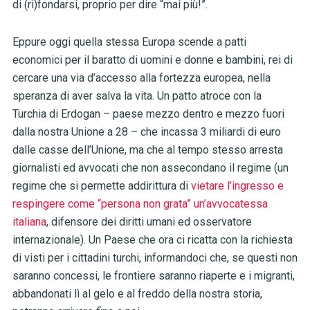
di (ri)fondarsi, proprio per dire “mai più!”.
Eppure oggi quella stessa Europa scende a patti
economici per il baratto di uomini e donne e bambini, rei di
cercare una via d’accesso alla fortezza europea, nella
speranza di aver salva la vita. Un patto atroce con la
Turchia di Erdogan – paese mezzo dentro e mezzo fuori
dalla nostra Unione a 28 – che incassa 3 miliardi di euro
dalle casse dell’Unione, ma che al tempo stesso arresta
giornalisti ed avvocati che non assecondano il regime (un
regime che si permette addirittura di
vietare l’ingresso e
respingere come “persona non grata” un’avvocatessa
italiana
, difensore dei diritti umani ed osservatore
internazionale). Un Paese che ora ci ricatta con la richiesta
di visti per i cittadini turchi, informandoci che, se questi non
saranno concessi, le frontiere saranno riaperte e i migranti,
abbandonati lì al gelo e al freddo della nostra storia,