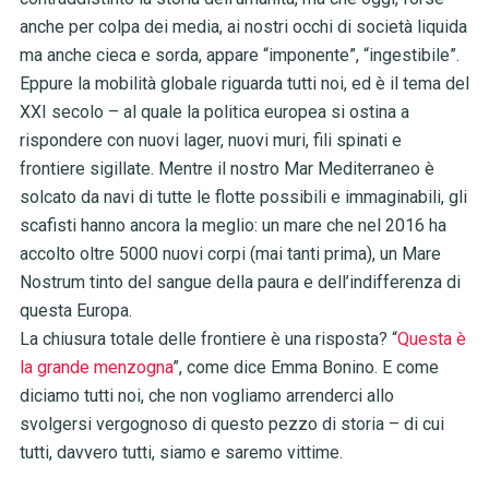
anche per colpa dei media, ai nostri occhi di società liquida
ma anche cieca e sorda, appare “imponente”, “ingestibile”.
Eppure la mobilità globale riguarda tutti noi, ed è il tema del
XXI secolo – al quale la politica europea si ostina a
rispondere con nuovi lager, nuovi muri, fili spinati e
frontiere sigillate. Mentre il nostro Mar Mediterraneo è
solcato da navi di tutte le flotte possibili e immaginabili, gli
scafisti hanno ancora la meglio: un mare che nel 2016 ha
accolto oltre 5000 nuovi corpi (mai tanti prima), un Mare
Nostrum tinto del sangue della paura e dell’indifferenza di
questa Europa.
La chiusura totale delle frontiere è una risposta? “
Questa è
la grande menzogna
”, come dice Emma Bonino. E come
diciamo tutti noi, che non vogliamo arrenderci allo
svolgersi vergognoso di questo pezzo di storia – di cui
tutti, davvero tutti, siamo e saremo vittime.