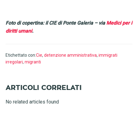
Foto di copertina: il CIE di Ponte Galeria – via
Medici per i
diritti umani
.
Etichettato con:
Cie
,
detenzione amministrativa
,
immigrati
irregolari
,
migranti
No related articles found