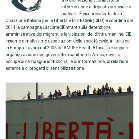
a livello nazionale, di libertà di
informazione e di giustizia sociale a
più livelli. È vicepresidente della
Coalizione Italiana per le Libertà e Diritti Civili (CILD) e coordina dal
2011 la campagna LasciateCIEntrare sulla detenzione
amministrativa dei migranti e le violazioni dei diritti umani nei CIE,
insieme a moltissime associazioni della società civile, in Italia ed
in Europa. Lavora dal 2006 ad AMREF Health Africa, la maggiore
organizzazione non governativa sanitaria in Africa, dove si
occupa di campagne istituzionali e di informazione, di relazioni
esterne e di progetti di sensibilizzazione.