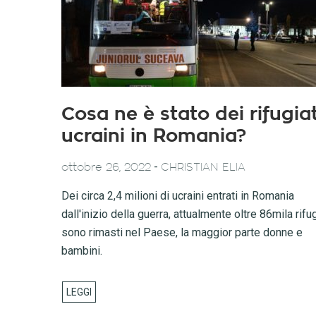
Cosa ne è stato dei rifugiat
ucraini in Romania?
-
ottobre 26, 2022
CHRISTIAN ELIA
Dei circa 2,4 milioni di ucraini entrati in Romania
dall'inizio della guerra, attualmente oltre 86mila rifug
sono rimasti nel Paese, la maggior parte donne e
bambini.