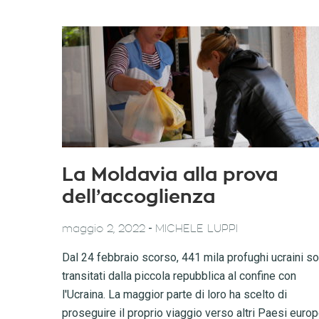
La Moldavia alla prova
dell’accoglienza
-
maggio 2, 2022
MICHELE LUPPI
Dal 24 febbraio scorso, 441 mila profughi ucraini s
transitati dalla piccola repubblica al confine con
l'Ucraina. La maggior parte di loro ha scelto di
proseguire il proprio viaggio verso altri Paesi europ