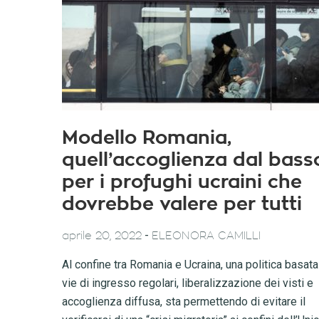
Modello Romania,
quell’accoglienza dal bass
per i profughi ucraini che
dovrebbe valere per tutti
-
aprile 20, 2022
ELEONORA CAMILLI
Al confine tra Romania e Ucraina, una politica basata
vie di ingresso regolari, liberalizzazione dei visti e
accoglienza diffusa, sta permettendo di evitare il