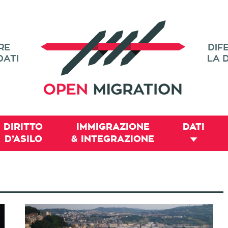
DIRITTO
IMMIGRAZIONE
DATI
D’ASILO
& INTEGRAZIONE