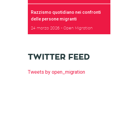
Razzismo quotidiano nei confronti
delle persone migranti
24 marzo 2026
Open Migration
TWITTER FEED
Tweets by open_migration