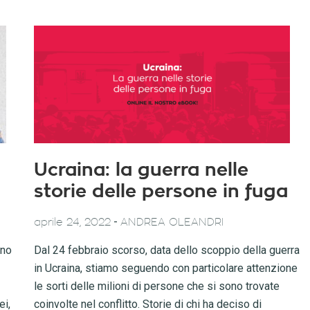
Ucraina: la guerra nelle
storie delle persone in fuga
-
aprile 24, 2022
ANDREA OLEANDRI
ono
Dal 24 febbraio scorso, data dello scoppio della guerra
in Ucraina, stiamo seguendo con particolare attenzione
le sorti delle milioni di persone che si sono trovate
ei,
coinvolte nel conflitto. Storie di chi ha deciso di