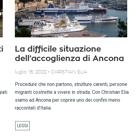
i
La difficile situazione
dell’accoglienza di Ancona
-
luglio 18, 2022
CHRISTIAN ELIA
Procedure che non partono, strutture carenti, persone
iati
migranti costrette a vivere in strada. Con Christian Elia
siamo ad Ancona per coprire uno dei confini meno
raccontati d’Italia.