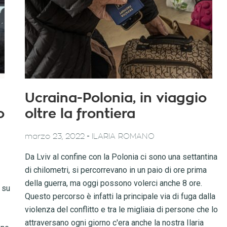
Ucraina-Polonia, in viaggio
o
oltre la frontiera
-
marzo 23, 2022
ILARIA ROMANO
Da Lviv al confine con la Polonia ci sono una settantina
di chilometri, si percorrevano in un paio di ore prima
della guerra, ma oggi possono volerci anche 8 ore.
 su
Questo percorso è infatti la principale via di fuga dalla
violenza del conflitto e tra le migliaia di persone che lo
attraversano ogni giorno c'era anche la nostra Ilaria