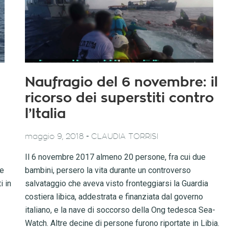
Naufragio del 6 novembre: il
ricorso dei superstiti contro
l’Italia
-
maggio 9, 2018
CLAUDIA TORRISI
Il 6 novembre 2017 almeno 20 persone, fra cui due
he
bambini, persero la vita durante un controverso
i in
salvataggio che aveva visto fronteggiarsi la Guardia
costiera libica, addestrata e finanziata dal governo
italiano, e la nave di soccorso della Ong tedesca Sea-
Watch. Altre decine di persone furono riportate in Libia.