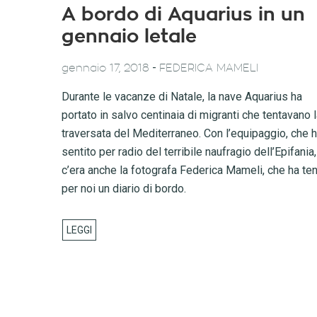
A bordo di Aquarius in un
gennaio letale
-
gennaio 17, 2018
FEDERICA MAMELI
Durante le vacanze di Natale, la nave Aquarius ha
portato in salvo centinaia di migranti che tentavano 
traversata del Mediterraneo. Con l’equipaggio, che 
sentito per radio del terribile naufragio dell’Epifania,
c’era anche la fotografa Federica Mameli, che ha te
per noi un diario di bordo.