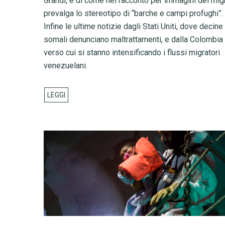
Grandi, e di come nel racconto per immagini dei mig
prevalga lo stereotipo di “barche e campi profughi”.
Infine le ultime notizie dagli Stati Uniti, dove decine
somali denunciano maltrattamenti, e dalla Colombia
verso cui si stanno intensificando i flussi migratori
venezuelani.