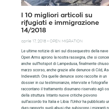
I 10 migliori articoli su
rifugiati e immigrazione
14/2018
-
aprile 17, 2018
OPEN MIGRATION
Le ultime notizie di ieri sul dissequestro della nave
Open Arms aprono la nostra rassegna, che si conce
anche sull'hotspot di Lampedusa, finalmente chiuso
marzo scorso, anche grazie alle denunce di Cild, As
Indiewatch. Ora quelle denunce sono raccolte in un
dossier in cui testimonianze, interviste e fotografie 
raccontano il trattamento disumano riservato agli os
della struttura. Intanto nuove critiche piovono
sull’accordo tra Italia e Libia: l’Unhcr ha pubblicato u
duro rapporto sugli abusi che subiscono i migranti n