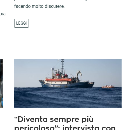
facendo molto discutere.
bia
“Diventa sempre più
pericoloso”: intervista con