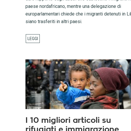
paese nordafricano, mentre una delegazione di
europarlamentari chiede che i migranti detenuti in Li
siano trasferiti in altri paesi.
I 10 migliori articoli su
rifugiati e immigrazione