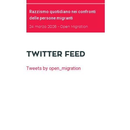
Razzismo quotidiano nei confronti
delle persone migranti
24 marzo 2026
Open Migration
TWITTER FEED
Tweets by open_migration