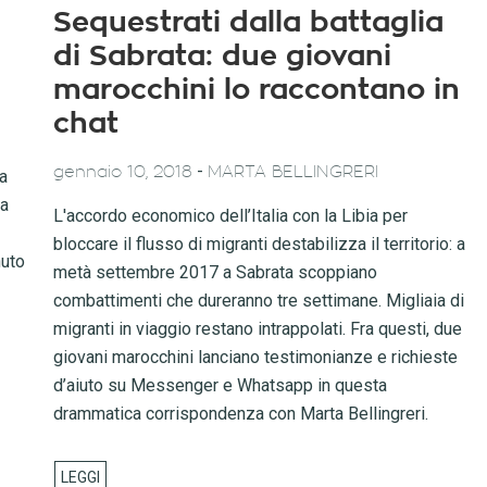
Sequestrati dalla battaglia
di Sabrata: due giovani
marocchini lo raccontano in
chat
-
gennaio 10, 2018
MARTA BELLINGRERI
la
ha
L'accordo economico dell’Italia con la Libia per
bloccare il flusso di migranti destabilizza il territorio: a
nuto
metà settembre 2017 a Sabrata scoppiano
combattimenti che dureranno tre settimane. Migliaia di
migranti in viaggio restano intrappolati. Fra questi, due
giovani marocchini lanciano testimonianze e richieste
d’aiuto su Messenger e Whatsapp in questa
drammatica corrispondenza con Marta Bellingreri.