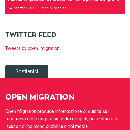
24 marzo 2026
Open Migration
TWITTER FEED
Tweets by open_migration
Sostienici
OPEN MIGRATION
Open Migration produce informazione di qualità sul
fenomeno delle migrazioni e dei rifugiati, per colmare le
lacune nell’opinione pubblica e nei media.