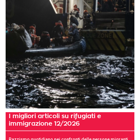
I migliori articoli su rifugiati e
immigrazione 12/2026
Razzismo quotidiano nei confronti delle persone migranti