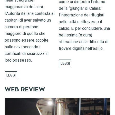
nella stragrande
come ci dimostra l’inferno
maggioranza dei casi,
della “giungla” di Calais;
l’Autorità italiana contesta ai
l’integrazione dei rifugiati
capitani di aver salvato un
nelle città o attraverso il
numero di persone
calcio. E, per concludere, una
maggiore di quelle che
bellissima (e dura)
possono essere accolte
riflessione sulla difficoltà di
sulle navi secondo i
trovare dignità nell'esilio.
certificati di sicurezza in
loro possesso.
WEB REVIEW