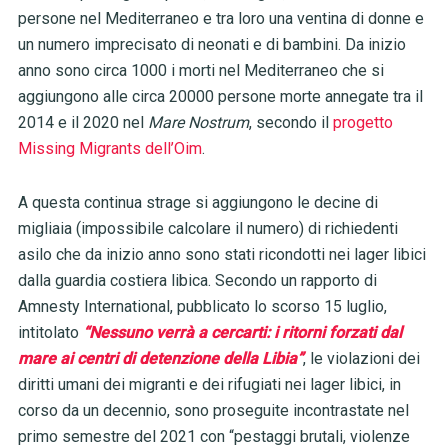
persone nel Mediterraneo e tra loro una ventina di donne e
un numero imprecisato di neonati e di bambini. Da inizio
anno sono circa 1000 i morti nel Mediterraneo che si
aggiungono alle circa 20000 persone morte annegate tra il
2014 e il 2020 nel
Mare Nostrum
, secondo il
progetto
Missing Migrants dell’Oim
.
A questa continua strage si aggiungono le decine di
migliaia (impossibile calcolare il numero) di richiedenti
asilo che da inizio anno sono stati ricondotti nei lager libici
dalla guardia costiera libica. Secondo un rapporto di
Amnesty International, pubblicato lo scorso 15 luglio,
intitolato
“Nessuno verrà a cercarti: i ritorni forzati dal
mare ai centri di detenzione della Libia”
, le violazioni dei
diritti umani dei migranti e dei rifugiati nei lager libici, in
corso da un decennio, sono proseguite incontrastate nel
primo semestre del 2021 con “pestaggi brutali, violenze