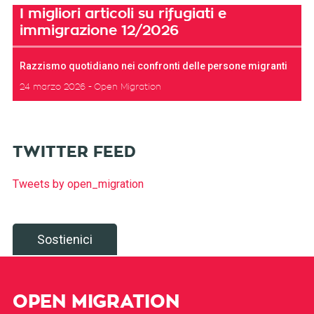
I migliori articoli su rifugiati e
immigrazione 12/2026
Razzismo quotidiano nei confronti delle persone migranti
24 marzo 2026
Open Migration
TWITTER FEED
Tweets by open_migration
Sostienici
OPEN MIGRATION