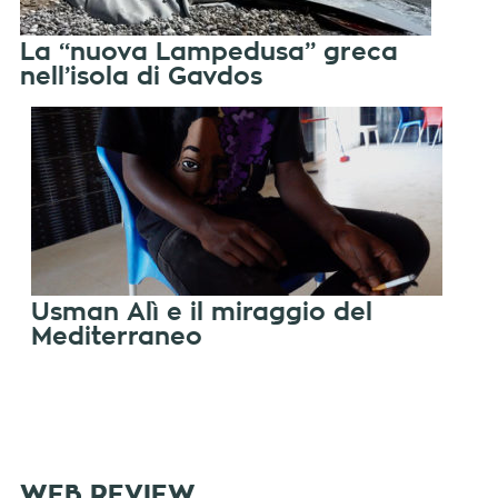
La “nuova Lampedusa” greca
nell’isola di Gavdos
Usman Alì e il miraggio del
Mediterraneo
WEB REVIEW