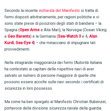
Secondo la recente
inchiesta del Manifesto
si tratta di
fermi disposti arbitrariamente, per ragioni politiche e vi
sono state prese di posizioni degli stati di bandiera – la
Spagna
(
Open Arms
e Aita Mari), la Norvegia (Ocean Viking
e
Geo Barents
)
e la Germania
(
Sea-Watch 3
e 4,
Alan
Kurdi
,
Sea-Eye 4
) –
che minacciano di impugnare tali
provvedimenti.
Nella stragrande maggioranza dei fermi l’Autorità italiana
ha contestato ai capitani delle rispettive navi di aver
salvato un numero di persone maggiore di quelle che
possono essere accolte sulle navi secondo i certificati di
sicurezza in loro possesso.
Ma come ha ben spiegato al Manifesto Christian Bubenzer,
portavoce della divisione sicurezza navale della guardia