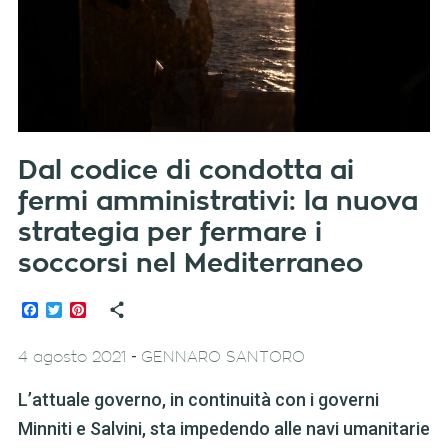
Dal codice di condotta ai
fermi amministrativi: la nuova
strategia per fermare i
soccorsi nel Mediterraneo
Facebook
Twitter
Pinterest
-
4 agosto 2021
GENNARO SANTORO
L’attuale governo, in continuità con i governi
Minniti e Salvini, sta impedendo alle navi umanitarie