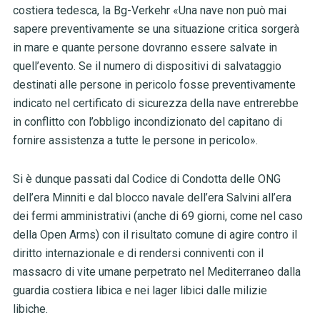
costiera tedesca, la Bg-Verkehr «Una nave non può mai
sapere preventivamente se una situazione critica sorgerà
in mare e quante persone dovranno essere salvate in
quell’evento. Se il numero di dispositivi di salvataggio
destinati alle persone in pericolo fosse preventivamente
indicato nel certificato di sicurezza della nave entrerebbe
in conflitto con l’obbligo incondizionato del capitano di
fornire assistenza a tutte le persone in pericolo».
Si è dunque passati dal Codice di Condotta delle ONG
dell’era Minniti e dal blocco navale dell’era Salvini all’era
dei fermi amministrativi (anche di 69 giorni, come nel caso
della Open Arms) con il risultato comune di agire contro il
diritto internazionale e di rendersi conniventi con il
massacro di vite umane perpetrato nel Mediterraneo dalla
guardia costiera libica e nei lager libici dalle milizie
libiche.