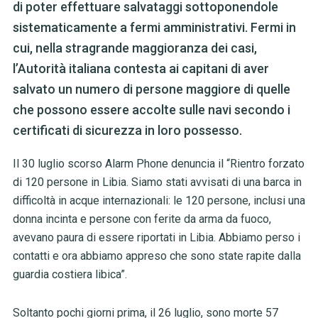
di poter effettuare salvataggi sottoponendole
sistematicamente a fermi amministrativi. Fermi in
cui, nella stragrande maggioranza dei casi,
l’Autorità italiana contesta ai capitani di aver
salvato un numero di persone maggiore di quelle
che possono essere accolte sulle navi secondo i
certificati di sicurezza in loro possesso.
Il 30 luglio scorso Alarm Phone denuncia il
“Rientro forzato
di 120 persone in Libia. Siamo stati avvisati di una barca in
difficoltà in acque internazionali: le 120 persone, inclusi una
donna incinta e persone con ferite da arma da fuoco,
avevano paura di essere riportati in Libia. Abbiamo perso i
contatti e ora abbiamo appreso che sono state rapite dalla
guardia costiera libica”.
Soltanto pochi giorni prima, il 26 luglio,
sono morte 57