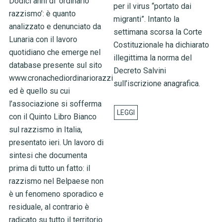
Dodici anni di ‘ordinario
per il virus “portato dai
razzismo’: è quanto
migranti”. Intanto la
analizzato e denunciato da
settimana scorsa la Corte
Lunaria con il lavoro
Costituzionale ha dichiarato
quotidiano che emerge nel
illegittima la norma del
database presente sul sito
Decreto Salvini
www.cronachediordinariorazzismo.org,
sull’iscrizione anagrafica.
ed è quello su cui
l’associazione si sofferma
con il Quinto Libro Bianco
sul razzismo in Italia,
presentato ieri. Un lavoro di
sintesi che documenta
prima di tutto un fatto: il
razzismo nel Belpaese non
è un fenomeno sporadico e
residuale, al contrario è
radicato su tutto il territorio