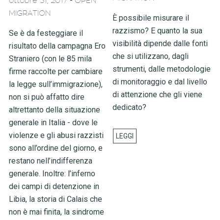
-
ottobre 31, 2017
OPEN
MIGRATION
È possibile misurare il
razzismo? E quanto la sua
Se è da festeggiare il
visibilità dipende dalle fonti
risultato della campagna Ero
che si utilizzano, dagli
Straniero (con le 85 mila
strumenti, dalle metodologie
firme raccolte per cambiare
di monitoraggio e dal livello
la legge sull’immigrazione),
di attenzione che gli viene
non si può affatto dire
dedicato?
altrettanto della situazione
generale in Italia - dove le
violenze e gli abusi razzisti
sono all’ordine del giorno, e
restano nell’indifferenza
generale. Inoltre: l’inferno
dei campi di detenzione in
Libia, la storia di Calais che
non è mai finita, la sindrome