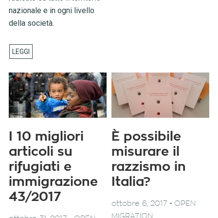
nazionale e in ogni livello
della società.
I 10 migliori
È possibile
articoli su
misurare il
rifugiati e
razzismo in
immigrazione
Italia?
43/2017
-
ottobre 6, 2017
OPEN
MIGRATION