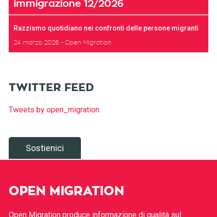
immigrazione 12/2026
Razzismo quotidiano nei confronti delle persone migranti
24 marzo 2026
Open Migration
TWITTER FEED
Tweets by open_migration
Sostienici
OPEN MIGRATION
Open Migration produce informazione di qualità sul