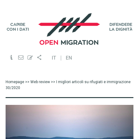
IT
EN
Homepage
>>
Web review
>> I migliori articoli su rifugiati e immigrazione
30/2020