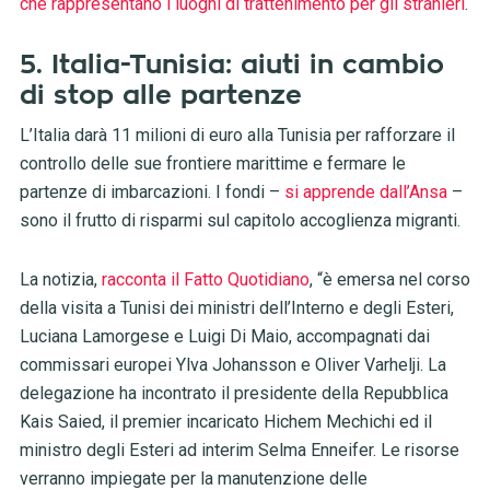
che rappresentano i luoghi di trattenimento per gli stranieri
.
5. Italia-Tunisia: aiuti in cambio
di stop alle partenze
L’Italia darà 11 milioni di euro alla Tunisia per rafforzare il
controllo delle sue frontiere marittime e fermare le
partenze di imbarcazioni. I fondi –
si apprende dall’Ansa
–
sono il frutto di risparmi sul capitolo accoglienza migranti.
La notizia,
racconta il Fatto Quotidiano
, “è emersa nel corso
della visita a Tunisi dei ministri dell’Interno e degli Esteri,
Luciana Lamorgese e Luigi Di Maio, accompagnati dai
commissari europei Ylva Johansson e Oliver Varhelji. La
delegazione ha incontrato il presidente della Repubblica
Kais Saied, il premier incaricato Hichem Mechichi ed il
ministro degli Esteri ad interim Selma Enneifer. Le risorse
verranno impiegate per la manutenzione delle