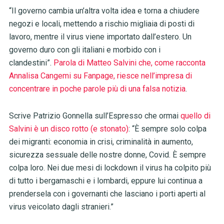
“Il governo cambia un’altra volta idea e torna a chiudere
negozi e locali, mettendo a rischio migliaia di posti di
lavoro, mentre il virus viene importato dall’estero. Un
governo duro con gli italiani e morbido con i
clandestini”.
Parola di Matteo Salvini che, come racconta
Annalisa Cangemi su Fanpage, riesce nell’impresa di
concentrare in poche parole più di una falsa notizia
.
Scrive Patrizio Gonnella sull’Espresso che ormai
quello di
Salvini è un disco rotto (e stonato)
: “È sempre solo colpa
dei migranti: economia in crisi, criminalità in aumento,
sicurezza sessuale delle nostre donne, Covid. È sempre
colpa loro. Nei due mesi di lockdown il virus ha colpito più
di tutto i bergamaschi e i lombardi, eppure lui continua a
prendersela con i governanti che lasciano i porti aperti al
virus veicolato dagli stranieri.”