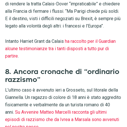
di rendere la tratta Calais-Dover “impraticabile” e chiedere
alla Francia di fermare i flussi. “Ma Parigi chiede più soldi.
E il destino, visti i difficili negoziati su Brexit, è sempre più
legato alla volontà degli altri: i francesi e l’Europa”.
Intanto Harriet Grant da Calais
ha raccolto per il Guardian
alcune testimonianze tra i tanti disposti a tutto pur di
partire
.
8. Ancora cronache di “ordinario
razzismo”
L’ultimo caso è avvenuto ieri a Grosseto, sul litorale della
Giannella. Un ragazzo di colore di 18 anni è stato aggredito
fisicamente e verbalmente da un turista romano di 40
anni.
Su Avvenire Matteo Marcelli racconta gli ultimi
episodi di razzismo che da Ivrea a Marsala sono avvenuti
nel nostro paese
.