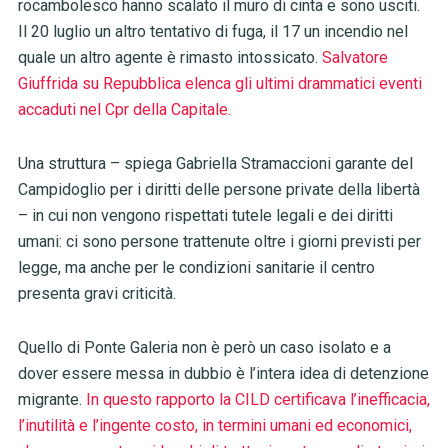
rocambolesco hanno scalato il muro di cinta e sono usciti.
Il 20 luglio un altro tentativo di fuga, il 17 un incendio nel
quale un altro agente è rimasto intossicato.
Salvatore
Giuffrida su Repubblica elenca gli ultimi drammatici eventi
accaduti nel Cpr della Capitale.
Una struttura – spiega Gabriella Stramaccioni garante del
Campidoglio per i diritti delle persone private della libertà
– in cui non vengono rispettati tutele legali e dei diritti
umani: ci sono persone trattenute oltre i giorni previsti per
legge, ma anche per le condizioni sanitarie il centro
presenta gravi criticità.
Quello di Ponte Galeria non è però un caso isolato e a
dover essere messa in dubbio è l’intera idea di detenzione
migrante.
In questo rapporto la CILD certificava l’inefficacia,
l’inutilità e l’ingente costo, in termini umani ed economici,