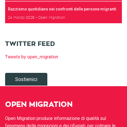
Razzismo quotidiano nei confronti delle persone migranti
24 marzo 2026
Open Migration
TWITTER FEED
Tweets by open_migration
Sostienici
OPEN MIGRATION
Open Migration produce informazione di qualità sul
fenomeno delle migrazioni e dei rifugiati, per colmare le