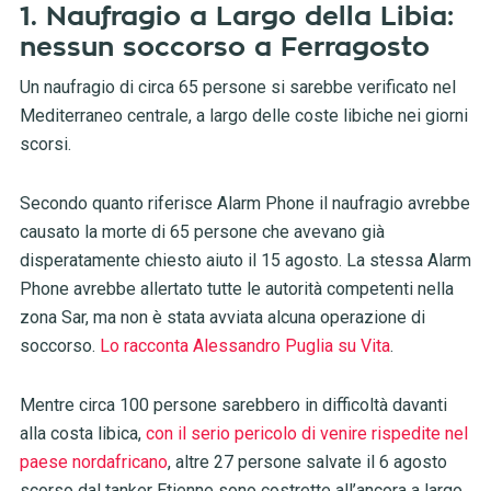
1. Naufragio a Largo della Libia:
nessun soccorso a Ferragosto
Un naufragio di circa 65 persone si sarebbe verificato nel
Mediterraneo centrale, a largo delle coste libiche nei giorni
scorsi.
Secondo quanto riferisce Alarm Phone il naufragio avrebbe
causato la morte di 65 persone che avevano già
disperatamente chiesto aiuto il 15 agosto. La stessa Alarm
Phone avrebbe allertato tutte le autorità competenti nella
zona Sar, ma non è stata avviata alcuna operazione di
soccorso.
Lo racconta Alessandro Puglia su Vita
.
Mentre circa 100 persone sarebbero in difficoltà davanti
alla costa libica,
con il serio pericolo di venire rispedite nel
paese nordafricano
, altre 27 persone salvate il 6 agosto
scorso dal tanker Etienne sono costrette all’ancora a largo