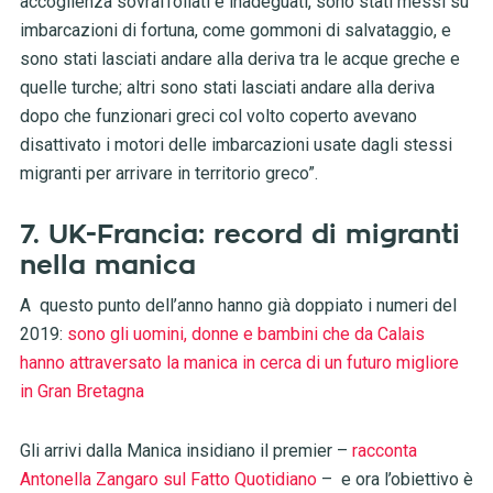
accoglienza sovraffollati e inadeguati, sono stati messi su
imbarcazioni di fortuna, come gommoni di salvataggio, e
sono stati lasciati andare alla deriva tra le acque greche e
quelle turche; altri sono stati lasciati andare alla deriva
dopo che funzionari greci col volto coperto avevano
disattivato i motori delle imbarcazioni usate dagli stessi
migranti per arrivare in territorio greco”.
7. UK-Francia: record di migranti
nella manica
A questo punto dell’anno hanno già doppiato i numeri del
2019:
sono gli uomini, donne e bambini che da Calais
hanno attraversato la manica in cerca di un futuro migliore
in Gran Bretagna
Gli arrivi dalla Manica insidiano il premier –
racconta
Antonella Zangaro sul Fatto Quotidiano
– e ora l’obiettivo è