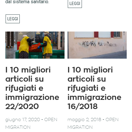
dal sistema sanitario.
I 10 migliori
I 10 migliori
articoli su
articoli su
rifugiati e
rifugiati e
immigrazione
immigrazione
22/2020
16/2018
-
-
giugno 17, 2020
OPEN
maggio 2, 2018
OPEN
MIGRATION
MIGRATION