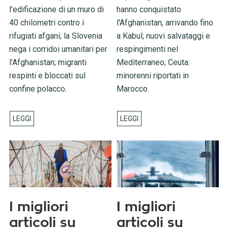
l’edificazione di un muro di
hanno conquistato
40 chilometri contro i
l'Afghanistan, arrivando fino
rifugiati afgani; la Slovenia
a Kabul; nuovi salvataggi e
nega i corridoi umanitari per
respingimenti nel
l’Afghanistan; migranti
Mediterraneo; Ceuta:
respinti e bloccati sul
minorenni riportati in
confine polacco.
Marocco.
I migliori
I migliori
articoli su
articoli su