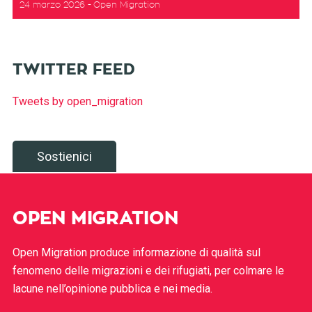
24 marzo 2026
Open Migration
TWITTER FEED
Tweets by open_migration
Sostienici
OPEN MIGRATION
Open Migration produce informazione di qualità sul
fenomeno delle migrazioni e dei rifugiati, per colmare le
lacune nell’opinione pubblica e nei media.