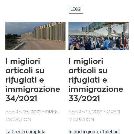
I migliori
I migliori
articoli su
articoli su
rifugiati e
rifugiati e
immigrazione
immigrazione
34/2021
33/2021
-
-
agosto 25, 2021
OPEN
agosto 17, 2021
OPEN
MIGRATION
MIGRATION
La Grecia completa
In pochi giorni, i Talebani