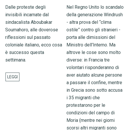
Dalle proteste degli
Nel Regno Unito lo scandalo
invisibili incarnate dal
della generazione Windrush
sindacalista Aboubakar
- altra prova del “clima
Soumahoro, alle doverose
ostile” contro gli stranieri -
riflessioni sul passato
porta alle dimissioni del
coloniale italiano, ecco cosa
Ministro dell’Interno. Ma
è successo questa
altrove le cose sono molto
settimana.
diverse: in Francia tre
volontari risponderanno di
aver aiutato alcune persone
a passare il confine, mentre
in Grecia sono sotto accusa
i 35 migranti che
protestarono per le
condizioni del campo di
Moria (mentre nei giorni
scorsi altri migranti sono