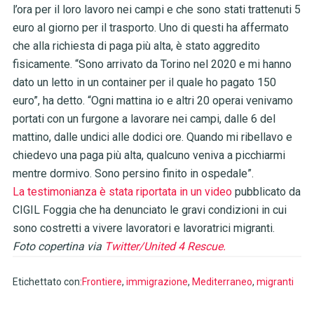
l’ora per il loro lavoro nei campi e che sono stati trattenuti 5
euro al giorno per il trasporto. Uno di questi ha affermato
che alla richiesta di paga più alta, è stato aggredito
fisicamente. “Sono arrivato da Torino nel 2020 e mi hanno
dato un letto in un container per il quale ho pagato 150
euro”, ha detto. “Ogni mattina io e altri 20 operai venivamo
portati con un furgone a lavorare nei campi, dalle 6 del
mattino, dalle undici alle dodici ore. Quando mi ribellavo e
chiedevo una paga più alta, qualcuno veniva a picchiarmi
mentre dormivo. Sono persino finito in ospedale”.
La testimonianza è stata riportata in un
video
pubblicato da
CIGIL Foggia che ha denunciato le gravi condizioni in cui
sono costretti a vivere lavoratori e lavoratrici migranti.
Foto copertina via
Twitter/United 4 Rescue.
Etichettato con:
Frontiere
,
immigrazione
,
Mediterraneo
,
migranti