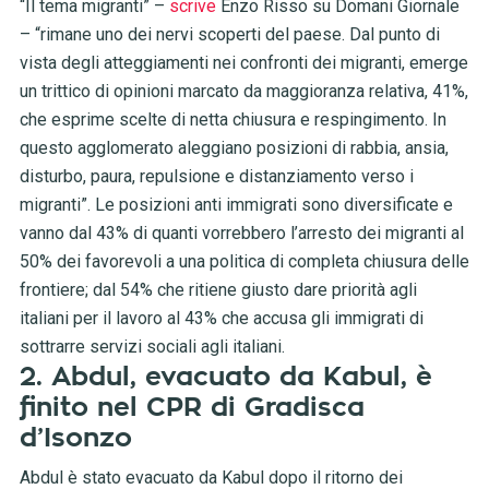
“Il tema migranti” –
scrive
Enzo Risso su Domani Giornale
– “rimane uno dei nervi scoperti del paese. Dal punto di
vista degli atteggiamenti nei confronti dei migranti, emerge
un trittico di opinioni marcato da maggioranza relativa, 41%,
che esprime scelte di netta chiusura e respingimento. In
questo agglomerato aleggiano posizioni di rabbia, ansia,
disturbo, paura, repulsione e distanziamento verso i
migranti”. Le posizioni anti immigrati sono diversificate e
vanno dal 43% di quanti vorrebbero l’arresto dei migranti al
50% dei favorevoli a una politica di completa chiusura delle
frontiere; dal 54% che ritiene giusto dare priorità agli
italiani per il lavoro al 43% che accusa gli immigrati di
sottrarre servizi sociali agli italiani.
2. Abdul, evacuato da Kabul, è
finito nel CPR di Gradisca
d’Isonzo
Abdul è stato evacuato da Kabul dopo il ritorno dei