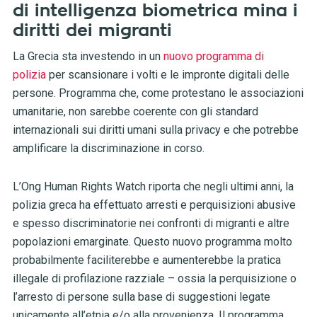
di intelligenza biometrica mina i
diritti dei migranti
La Grecia sta investendo in un
nuovo programma di
polizia
per scansionare i volti e le impronte digitali delle
persone. Programma che, come protestano le associazioni
umanitarie, non sarebbe coerente con gli standard
internazionali sui diritti umani sulla privacy e che potrebbe
amplificare la discriminazione in corso.
L’Ong Human Rights Watch riporta che negli ultimi anni, la
polizia greca ha effettuato arresti e perquisizioni abusive
e spesso discriminatorie nei confronti di migranti e altre
popolazioni emarginate. Questo nuovo programma molto
probabilmente faciliterebbe e aumenterebbe la pratica
illegale di profilazione razziale – ossia la perquisizione o
l’arresto di persone sulla base di suggestioni legate
unicamente all’etnia e/o alla provenienza. Il programma