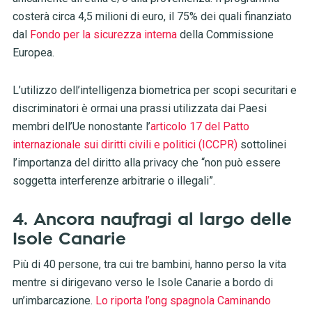
costerà circa 4,5 milioni di euro, il 75% dei quali finanziato
dal
Fondo per la sicurezza interna
della Commissione
Europea.
L’utilizzo dell’intelligenza biometrica per scopi securitari e
discriminatori è ormai una prassi utilizzata dai Paesi
membri dell’Ue nonostante l’
articolo 17 del Patto
internazionale sui diritti civili e politici (ICCPR)
sottolinei
l’importanza del diritto alla privacy che “non può essere
soggetta interferenze arbitrarie o illegali”.
4. Ancora naufragi al largo delle
Isole Canarie
Più di 40 persone, tra cui tre bambini, hanno perso la vita
mentre si dirigevano verso le Isole Canarie a bordo di
un’imbarcazione.
Lo riporta l’ong spagnola Caminando