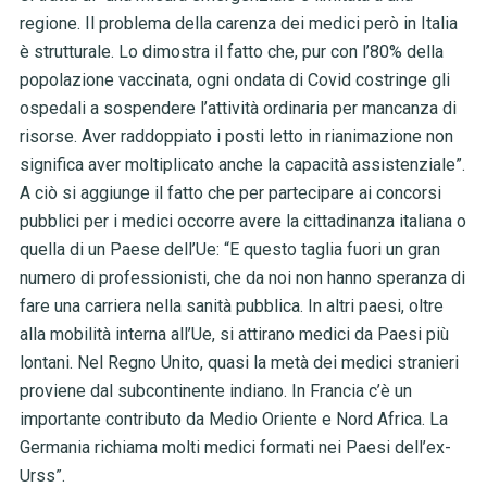
regione. Il problema della carenza dei medici però in Italia
è strutturale. Lo dimostra il fatto che, pur con l’80% della
popolazione vaccinata, ogni ondata di Covid costringe gli
ospedali a sospendere l’attività ordinaria per mancanza di
risorse. Aver raddoppiato i posti letto in rianimazione non
significa aver moltiplicato anche la capacità assistenziale”.
A ciò si aggiunge il fatto che per partecipare ai concorsi
pubblici per i medici occorre avere la cittadinanza italiana o
quella di un Paese dell’Ue: “E questo taglia fuori un gran
numero di professionisti, che da noi non hanno speranza di
fare una carriera nella sanità pubblica. In altri paesi, oltre
alla mobilità interna all’Ue, si attirano medici da Paesi più
lontani. Nel Regno Unito, quasi la metà dei medici stranieri
proviene dal subcontinente indiano. In Francia c’è un
importante contributo da Medio Oriente e Nord Africa. La
Germania richiama molti medici formati nei Paesi dell’ex-
Urss”.