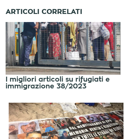
I migliori articoli su rifugiati e
immigrazione 38/2023