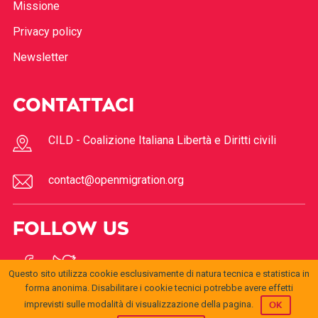
Missione
Privacy policy
Newsletter
CONTATTACI
CILD - Coalizione Italiana Libertà e Diritti civili
contact@openmigration.org
FOLLOW US
Questo sito utilizza cookie esclusivamente di natura tecnica e statistica in
forma anonima. Disabilitare i cookie tecnici potrebbe avere effetti
imprevisti sulle modalità di visualizzazione della pagina.
OK