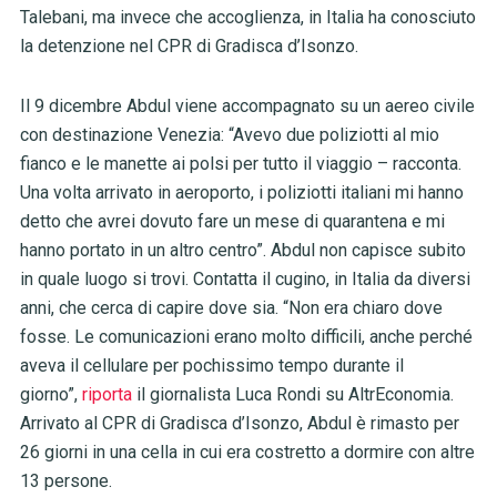
Talebani, ma invece che accoglienza, in Italia ha conosciuto
la detenzione nel CPR di Gradisca d’Isonzo.
Il 9 dicembre Abdul viene accompagnato su un aereo civile
con destinazione Venezia: “Avevo due poliziotti al mio
fianco e le manette ai polsi per tutto il viaggio – racconta.
Una volta arrivato in aeroporto, i poliziotti italiani mi hanno
detto che avrei dovuto fare un mese di quarantena e mi
hanno portato in un altro centro”. Abdul non capisce subito
in quale luogo si trovi. Contatta il cugino, in Italia da diversi
anni, che cerca di capire dove sia. “Non era chiaro dove
fosse. Le comunicazioni erano molto difficili, anche perché
aveva il cellulare per pochissimo tempo durante il
giorno”,
riporta
il giornalista Luca Rondi su AltrEconomia.
Arrivato al CPR di Gradisca d’Isonzo, Abdul è rimasto per
26 giorni in una cella in cui era costretto a dormire con altre
13 persone.