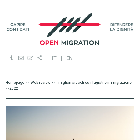
IT
EN
Homepage
>>
Web review
>> I migliori articoli su rifugiati e immigrazione
4/2022