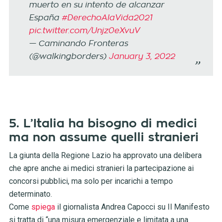
muerto en su intento de alcanzar
España
#DerechoAlaVida2021
pic.twitter.com/Unjz0eXvuV
— Caminando Fronteras
(@walkingborders)
January 3, 2022
5. L’Italia ha bisogno di medici
ma non assume quelli stranieri
La giunta della Regione Lazio ha approvato una delibera
che apre anche ai medici stranieri la partecipazione ai
concorsi pubblici, ma solo per incarichi a tempo
determinato.
Come
spiega
il giornalista Andrea Capocci su Il Manifesto
si tratta di “una misura emergenziale e limitata a una