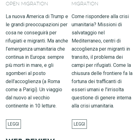
OPEN MIGRATION
MIGRATION
La nuova America di Trump e
Come rispondere alla crisi
le grandi preoccupazioni per
umanitaria? Missioni di
cosa ne conseguirà per
salvataggio nel
rifugiati e migranti. Ma anche
Mediterraneo, centri di
l’emergenza umanitaria che
accoglienza per migranti in
continua in Europa: sempre
transito, il problema dei
più morti in mare, e gli
campi per rifugiati. Come la
sgomberi al posto
chiusura delle frontiere fa la
dell’accoglienza (a Roma
fortuna dei trafficanti di
come a Parigi). Un viaggio
esseri umani e l'irrisolta
dal nuovo al vecchio
questione di genere interna
continente in 10 letture.
alla crisi umanitaria.