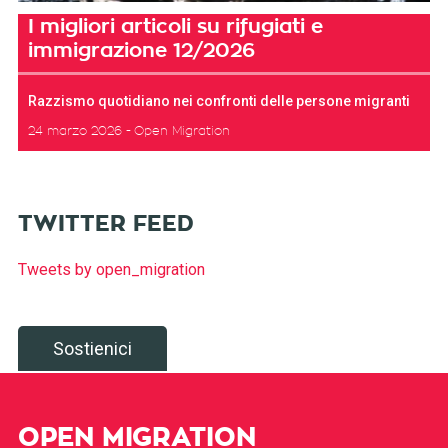
I migliori articoli su rifugiati e
immigrazione 12/2026
Razzismo quotidiano nei confronti delle persone migranti
24 marzo 2026
Open Migration
TWITTER FEED
Tweets by open_migration
Sostienici
OPEN MIGRATION