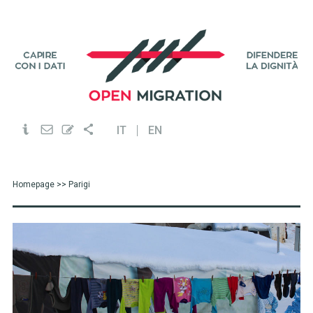
IT
EN
Homepage
>> Parigi