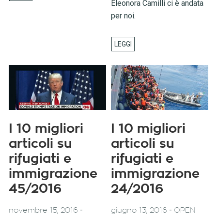
Eleonora Camilli ci è andata
per noi.
I 10 migliori
I 10 migliori
articoli su
articoli su
rifugiati e
rifugiati e
immigrazione
immigrazione
45/2016
24/2016
-
-
novembre 15, 2016
giugno 13, 2016
OPEN