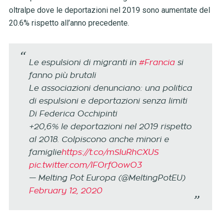
oltralpe dove le deportazioni nel 2019 sono aumentate del
20.6% rispetto all’anno precedente.
Le espulsioni di migranti in
#Francia
si
fanno più brutali
Le associazioni denunciano: una politica
di espulsioni e deportazioni senza limiti
Di Federica Occhipinti
+20,6% le deportazioni nel 2019 rispetto
al 2018. Colpiscono anche minori e
famiglie
https://t.co/mSIuRhCXUS
pic.twitter.com/lFOrfOowO3
— Melting Pot Europa (@MeltingPotEU)
February 12, 2020