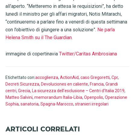
all’aperto. “Metteremo in attesa le requisizioni”, ha detto
lunedì il ministro per gli affari migratori, Notis Mitarachi,
“continueremo a parlare fino a venerdì di questa settimana
con l’obiettivo di giungere a una soluzione”.
Ne parla
Helena Smith su il The Guardian
.
immagine di copertinavia
Twitter/Caritas Ambrosiana
Etichettato con:
accoglienza
,
ActionAid
,
caso Gregoretti
,
Cpr
,
Decreti Sicurezza
,
Devoluciones en caliente
,
Francia
,
Grandi
centri
,
Grecia
,
La sicurezza dell’esclusione – Centri d’Italia 2019
,
Matteo Salvini
,
memorandum Italia-Libia
,
Openpolis
,
Operazione
Sophia
,
sanatoria
,
Spagna-Marocco
,
stranieri irregolari