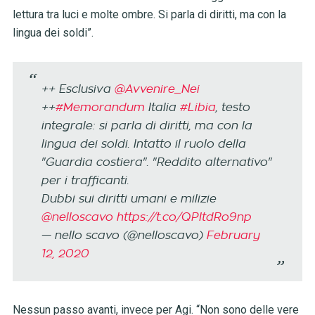
lettura tra luci e molte ombre. Si parla di diritti, ma con la
lingua dei soldi”.
++ Esclusiva
@Avvenire_Nei
++
#Memorandum
Italia
#Libia
, testo
integrale: si parla di diritti, ma con la
lingua dei soldi. Intatto il ruolo della
"Guardia costiera". "Reddito alternativo"
per i trafficanti.
Dubbi sui diritti umani e milizie
@nelloscavo
https://t.co/QPItdRo9np
— nello scavo (@nelloscavo)
February
12, 2020
Nessun passo avanti, invece per Agi. “Non sono delle vere