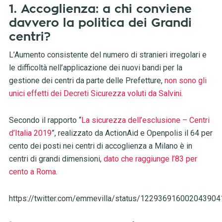
1. Accoglienza: a chi conviene
davvero la politica dei Grandi
centri?
L’Aumento consistente del numero di stranieri irregolari e
le difficoltà nell’applicazione dei nuovi bandi per la
gestione dei centri da parte delle Prefetture,
non sono gli
unici effetti dei Decreti Sicurezza voluti da Salvini
.
Secondo il rapporto “
La sicurezza dell’esclusione – Centri
d’Italia 2019
”, realizzato da ActionAid e Openpolis il 64 per
cento dei posti nei centri di accoglienza a Milano è in
centri di grandi dimensioni,
dato che raggiunge l’83 per
cento a Roma
.
https://twitter.com/emmevilla/status/122936916002043904