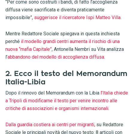
“Per come sono costruiti i bandi, di fatto l’accoglienza
diffusa viene sacrificata e diventa praticamente
impossibile”,
suggerisce il ricercatore Ispi Matteo Villa
.
Mentre Redattore Sociale spiegava in questa inchiesta
perché
il modello grandi centri aumenta il rischio di una
nuova “mafia Capitale”
, Antonella Nembri su Vita analizza
l’
abbandono del modello di accoglienza diffusa
.
2. Ecco il testo del Memorandum
Italia-Libia
Dopo il rinnovo del Memorandum con la Libia
l’Italia chiede
a Tripoli di modificarne il testo per venire incontro alle
critiche di associazioni e organismi internazionali
.
Dalla guardia costiera ai centri per migranti,
su Redattore
Sociale le principali novità del nuovo testo: 8 articoli con