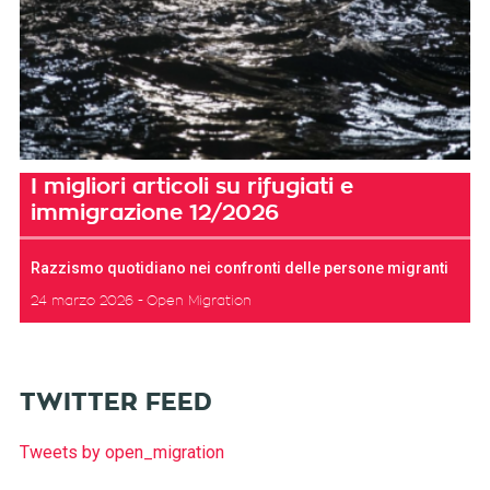
I migliori articoli su rifugiati e
immigrazione 12/2026
Razzismo quotidiano nei confronti delle persone migranti
24 marzo 2026
Open Migration
TWITTER FEED
Tweets by open_migration