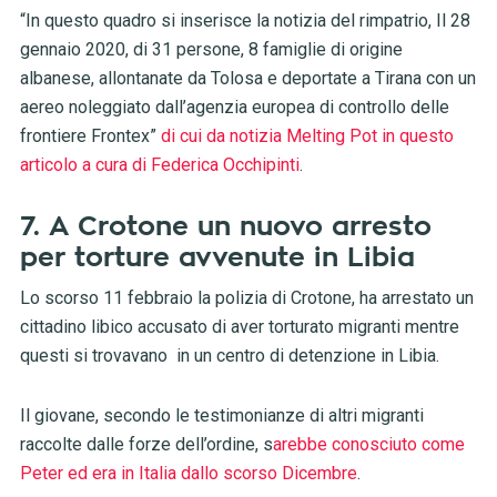
“In questo quadro si inserisce la notizia del rimpatrio, Il 28
gennaio 2020, di 31 persone, 8 famiglie di origine
albanese, allontanate da Tolosa e deportate a Tirana con un
aereo noleggiato dall’agenzia europea di controllo delle
frontiere Frontex”
di cui da notizia Melting Pot in questo
articolo a cura di Federica Occhipinti
.
7. A Crotone un nuovo arresto
per torture avvenute in Libia
Lo scorso 11 febbraio la polizia di Crotone, ha arrestato un
cittadino libico accusato di aver torturato migranti mentre
questi si trovavano in un centro di detenzione in Libia.
Il giovane, secondo le testimonianze di altri migranti
raccolte dalle forze dell’ordine, s
arebbe conosciuto come
Peter ed era in Italia dallo scorso Dicembre
.