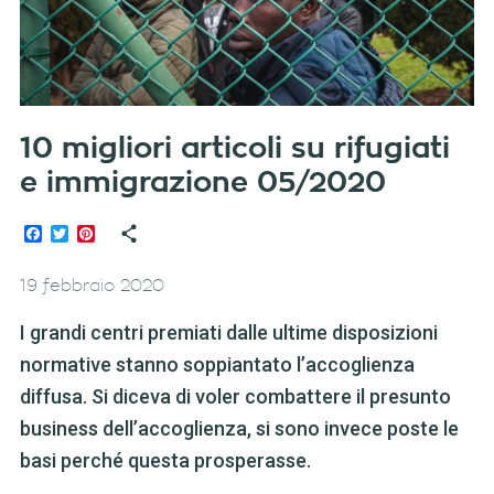
10 migliori articoli su rifugiati
e immigrazione 05/2020
Facebook
Twitter
Pinterest
19 febbraio 2020
I grandi centri premiati dalle ultime disposizioni
normative stanno soppiantato l’accoglienza
diffusa. Si diceva di voler combattere il presunto
business dell’accoglienza, si sono invece poste le
basi perché questa prosperasse.