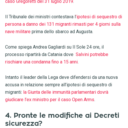
caso Gregoretti del 31 luglio 2019
.
Il Tribunale dei ministri contestava l
’ipotesi di sequestro di
persona a danno dei 131 migranti rimasti per 4 giorni sulla
nave militare
prima dello sbarco ad Augusta.
Come spiega Andrea Gagliardi su Il Sole 24 ore, il
processo ripartirà da Catania dove
Salvini potrebbe
rischiare una condanna fino a 15 anni
.
Intanto il leader della Lega deve difendersi da una nuova
accusa in relazione sempre all’ipotesi di sequestro di
migranti:
la Giunta delle immunità parlamentari dovrà
giudicare l’ex ministro per il caso Open Arms
.
4. Pronte le modifiche ai Decreti
sicurezza?