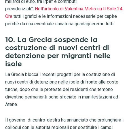
miliardi di euro, tra Irpef e contributi
previdenziali”.
Nell’articolo di Valentina Melis su Il Sole 24
Ore
tutti i grafici e le informazioni necessarie per capire
perché da una eventuale sanatoria guadagneremo tutti.
10. La Grecia sospende la
costruzione di nuovi centri di
detenzione per migranti nelle
isole
La Grecia blocca i recenti progetti per la costruzione di
nuovi centri di detenzione nelle isole di fronte alle coste
turche, dopo che le proteste dei residenti che temono
diventino permanenti sono sfociate in manifestazioni ad
Atene.
Il governo di centro-destra ha annunciato che prolungherà i
colloqui con le autorità regionali per sostituire i campi