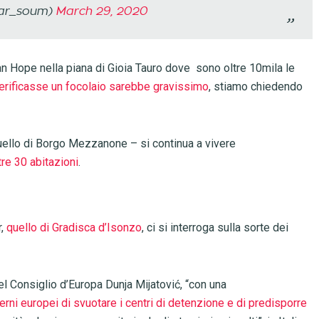
ar_soum)
March 29, 2020
n Hope nella piana di Gioia Tauro dove sono oltre 10mila le
verificasse un focolaio sarebbe gravissimo
, stiamo chiedendo
 quello di Borgo Mezzanone – si continua a vivere
tre 30 abitazioni
.
,
quello di Gradisca d’Isonzo
, ci si interroga sulla sorte dei
el Consiglio d’Europa Dunja Mijatović, “con una
ni europei di svuotare i centri di detenzione e di predisporre