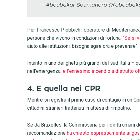
— Aboubakar Soumahoro (@aboubak
Per, Francesco Piobbichi, operatore di Mediterranea
persone che vivono in condizioni di fortuna: “
Se si 
aiuto alle istituzioni, bisogna agire ora e prevenire”.
Intanto in uno dei ghetti più grandi del sud Italia –
nell’emergenza,
e l’ennesimo incendio a distrutto ol
4. E quella nei CPR
Mentre si registra il primo caso di contagio in un Cpr
cittadini stranieri trattenuti in attesa di rimpatrio.
Se da Bruxelles, la Commissaria per i diritti umani d
raccomandazione
ha chiesto espressamente ai gover