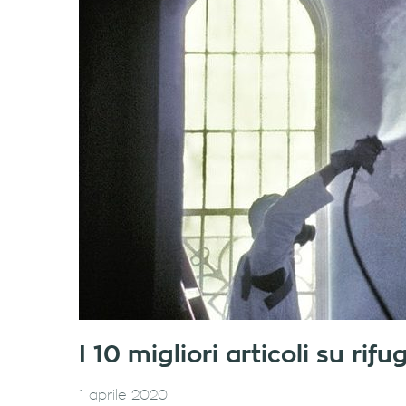
I 10 migliori articoli su ri
1 aprile 2020