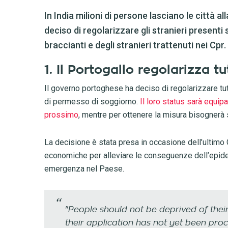
In India milioni di persone lasciano le città all
deciso di regolarizzare gli stranieri presenti s
braccianti e degli stranieri trattenuti nei Cpr.
1. Il Portogallo regolarizza tut
Il governo portoghese ha deciso di regolarizzare tutti
di permesso di soggiorno.
Il loro status sarà equipa
prossimo
, mentre per ottenere la misura bisognerà s
La decisione è stata presa in occasione dell’ultimo 
economiche per alleviare le conseguenze dell’epidemi
emergenza nel Paese.
"People should not be deprived of their
their application has not yet been pro