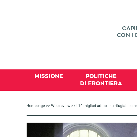
MISSIONE
POLITICHE
DI FRONTIERA
Homepage
>>
Web review
>> I 10 migliori articoli su rifugiati e