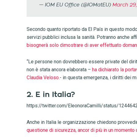
— IOM EU Office (@IOMatEU)
March 29
Secondo quanto riportato da El País in questo modo 
servizi pubblici inclusa la sanità. Potranno anche af
bisognerà solo dimostrare di aver effettuato doma
“Le persone non dovrebbero essere private del diritt
non è stata ancora elaborata –
ha dichiarato la porta
Claudia Veloso
.- in questa emergenza, i diritti dei 
2. E in Italia?
https://twitter.com/EleonoraCamilli/status/1244
Anche in Italia le organizzazione chiedono provvedime
questione di sicurezza, ancor di più in un momento