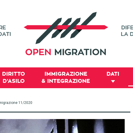
DIRITTO
IMMIGRAZIONE
DATI
D’ASILO
& INTEGRAZIONE
 immigrazione 11/2020