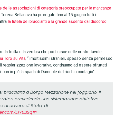
 delle associazioni di categoria preoccupate per la mancanza
 Teresa Bellanova ha prorogato fino al 15 giugno tutti i
altra
la tutela dei braccianti è la grande assente dal discorso
e la frutta e la verdura che poi finisce nelle nostre tavole,
a Toro su Vita
, “i moltissimi stranieri, spesso senza permesso
di regolarizzazione lavorativa, continuano ad essere sfruttati
ri, con in più la spada di Damocle del rischio contagio”.
i braccianti a Borgo Mezzanone nel foggiano. Il
ratori prevedendo una sistemazione abitativa.
 di dovere di Stato, di
ter.com/LiY82Sq1ri