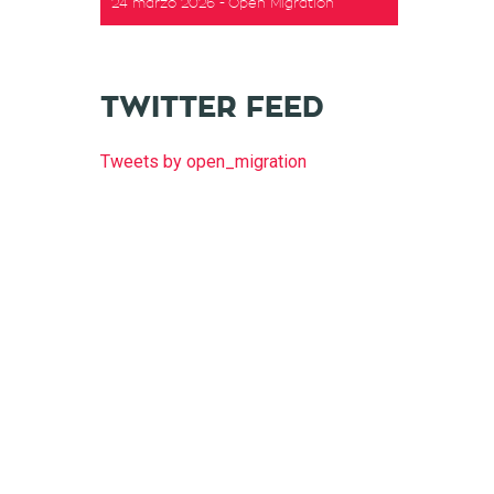
24 marzo 2026
Open Migration
TWITTER FEED
Tweets by open_migration