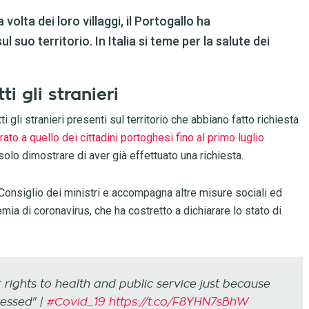
a volta dei loro villaggi, il Portogallo ha
ul suo territorio. In Italia si teme per la salute dei
ti gli stranieri
 gli stranieri presenti sul territorio che abbiano fatto richiesta
rato a quello dei cittadini portoghesi fino al primo luglio
olo dimostrare di aver già effettuato una richiesta.
Consiglio dei ministri e accompagna altre misure sociali ed
a di coronavirus, che ha costretto a dichiarare lo stato di
 rights to health and public service just because
cessed" |
#Covid_19
https://t.co/F8YHN7sBhW