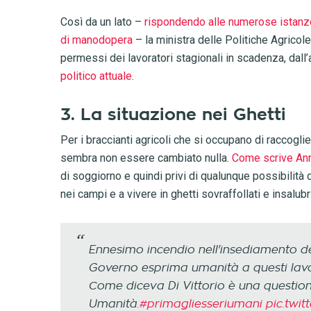
Così da un lato –
rispondendo alle numerose istanze
di manodopera
– la ministra delle Politiche Agricole
permessi dei lavoratori stagionali in scadenza, dall’
politico attuale
.
3. La situazione nei Ghetti
Per i braccianti agricoli che si occupano di raccoglier
sembra non essere cambiato nulla.
Come scrive Ann
di soggiorno e quindi privi di qualunque possibilità 
nei campi e a vivere in ghetti sovraffollati e insalub
Ennesimo incendio nell'insediamento de
Governo esprima umanità a questi lavo
Come diceva Di Vittorio è una questione
Umanità.
#primagliesseriumani
pic.twit