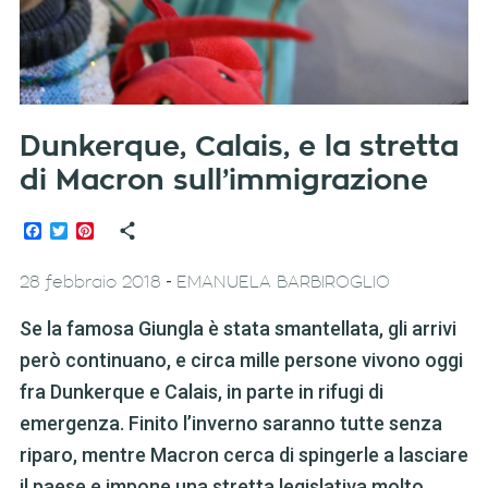
Dunkerque, Calais, e la stretta
di Macron sull’immigrazione
Facebook
Twitter
Pinterest
-
28 febbraio 2018
EMANUELA BARBIROGLIO
Se la famosa Giungla è stata smantellata, gli arrivi
però continuano, e circa mille persone vivono oggi
fra Dunkerque e Calais, in parte in rifugi di
emergenza. Finito l’inverno saranno tutte senza
riparo, mentre Macron cerca di spingerle a lasciare
il paese e impone una stretta legislativa molto