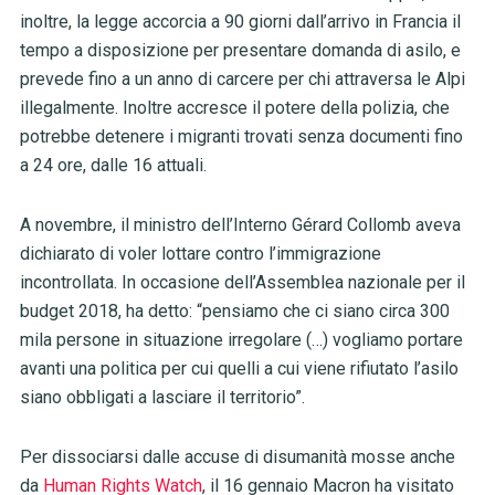
inoltre, la legge accorcia a 90 giorni dall’arrivo in Francia il
tempo a disposizione per presentare domanda di asilo, e
prevede fino a un anno di carcere per chi attraversa le Alpi
illegalmente. Inoltre accresce il potere della polizia, che
potrebbe detenere i migranti trovati senza documenti fino
a 24 ore, dalle 16 attuali.
A novembre, il ministro dell’Interno Gérard Collomb aveva
dichiarato di voler lottare contro l’immigrazione
incontrollata. In occasione dell’Assemblea nazionale per il
budget 2018, ha detto: “pensiamo che ci siano circa 300
mila persone in situazione irregolare (…) vogliamo portare
avanti una politica per cui quelli a cui viene rifiutato l’asilo
siano obbligati a lasciare il territorio”.
Per dissociarsi dalle accuse di disumanità mosse anche
da
Human Rights Watch
, il 16 gennaio Macron ha visitato