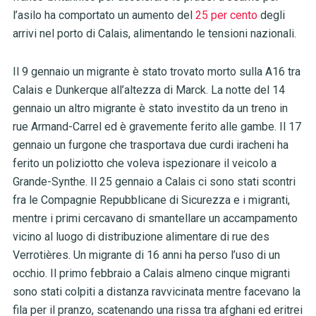
l’asilo ha comportato un aumento del
25 per cento
degli
arrivi nel porto di Calais, alimentando le tensioni nazionali.
Il 9 gennaio un migrante è stato trovato morto sulla A16 tra
Calais e Dunkerque all’altezza di Marck. La notte del 14
gennaio un altro migrante è stato investito da un treno in
rue Armand-Carrel ed è gravemente ferito alle gambe. Il 17
gennaio un furgone che trasportava due curdi iracheni ha
ferito un poliziotto che voleva ispezionare il veicolo a
Grande-Synthe. Il 25 gennaio a Calais ci sono stati scontri
fra le Compagnie Repubblicane di Sicurezza e i migranti,
mentre i primi cercavano di smantellare un accampamento
vicino al luogo di distribuzione alimentare di rue des
Verrotières. Un migrante di 16 anni ha perso l’uso di un
occhio. Il primo febbraio a Calais almeno cinque migranti
sono stati colpiti a distanza ravvicinata mentre facevano la
fila per il pranzo, scatenando una rissa tra afghani ed eritrei