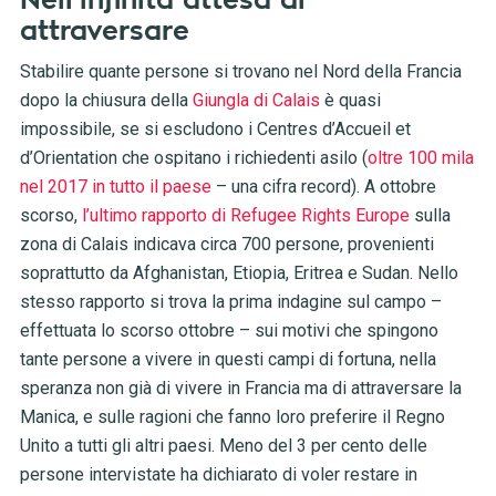
Nell’infinita attesa di
attraversare
Stabilire quante persone si trovano nel Nord della Francia
dopo la chiusura della
Giungla di Calais
è quasi
impossibile, se si escludono i Centres d’Accueil et
d’Orientation che ospitano i richiedenti asilo (
oltre 100 mila
nel 2017 in tutto il paese
– una cifra record). A ottobre
scorso,
l’ultimo rapporto di Refugee Rights Europe
sulla
zona di Calais indicava circa 700 persone, provenienti
soprattutto da Afghanistan, Etiopia, Eritrea e Sudan. Nello
stesso rapporto si trova la prima indagine sul campo –
effettuata lo scorso ottobre – sui motivi che spingono
tante persone a vivere in questi campi di fortuna, nella
speranza non già di vivere in Francia ma di attraversare la
Manica, e sulle ragioni che fanno loro preferire il Regno
Unito a tutti gli altri paesi. Meno del 3 per cento delle
persone intervistate ha dichiarato di voler restare in