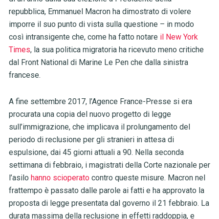
repubblica, Emmanuel Macron ha dimostrato di volere
imporre il suo punto di vista sulla questione – in modo
così intransigente che, come ha fatto notare
il New York
Times
, la sua politica migratoria ha ricevuto meno critiche
dal Front National di Marine Le Pen che dalla sinistra
francese.
A fine settembre 2017, l’Agence France-Presse si era
procurata una copia del nuovo progetto di legge
sull’immigrazione, che implicava il prolungamento del
periodo di reclusione per gli stranieri in attesa di
espulsione, dai 45 giorni attuali a 90. Nella seconda
settimana di febbraio, i magistrati della Corte nazionale per
l’asilo
hanno scioperato
contro queste misure.
Macron nel
frattempo
è
passato dalle parole ai fatti e ha approvato la
proposta di legge presentata dal governo il 21 febbraio. La
durata massima della reclusione in effetti raddoppia, e