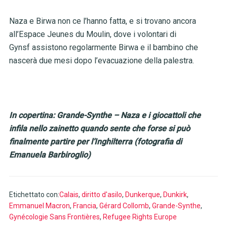
Naza e Birwa non ce l’hanno fatta, e si trovano ancora
all’Espace Jeunes du Moulin, dove i volontari di
Gynsf
assistono regolarmente Birwa e il bambino che
nascerà due mesi dopo l’evacuazione della palestra.
In copertina: Grande-Synthe – Naza e i giocattoli che
infila nello zainetto quando sente che forse si può
finalmente partire per l’Inghilterra (fotografia di
Emanuela Barbiroglio)
Etichettato con:
Calais
,
diritto d'asilo
,
Dunkerque
,
Dunkirk
,
Emmanuel Macron
,
Francia
,
Gérard Collomb
,
Grande-Synthe
,
Gynécologie Sans Frontières
,
Refugee Rights Europe