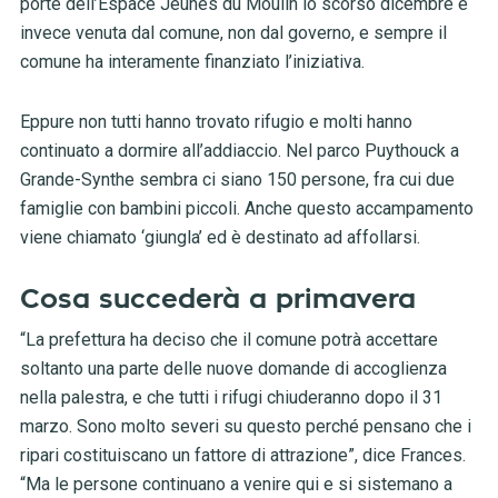
porte dell’Espace Jeunes du Moulin lo scorso dicembre è
invece venuta dal comune, non dal governo, e sempre il
comune ha interamente finanziato l’iniziativa.
Eppure non tutti hanno trovato rifugio e molti hanno
continuato a dormire all’addiaccio. Nel parco Puythouck a
Grande-Synthe sembra ci siano 150 persone, fra cui due
famiglie con bambini piccoli. Anche questo accampamento
viene chiamato ‘giungla’ ed è destinato ad affollarsi.
Cosa succederà a primavera
“La prefettura ha deciso che il comune potrà accettare
soltanto una parte delle nuove domande di accoglienza
nella palestra, e che tutti i rifugi chiuderanno dopo il 31
marzo. Sono molto severi su questo perché pensano che i
ripari costituiscano un fattore di attrazione”, dice Frances.
“Ma le persone continuano a venire qui e si sistemano a