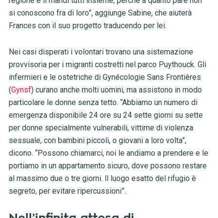
regione e li mandi tutti insieme, perché a quanto pare non
si conoscono fra di loro”, aggiunge Sabine, che aiuterà
Frances con il suo progetto traducendo per lei.
Nei casi disperati i volontari trovano una sistemazione
provvisoria per i migranti costretti nel parco Puythouck. Gli
infermieri e le ostetriche di Gynécologie Sans Frontières
(
Gynsf
) curano anche molti uomini, ma assistono in modo
particolare le donne senza tetto. “Abbiamo un numero di
emergenza disponibile 24 ore su 24 sette giorni su sette
per donne specialmente vulnerabili, vittime di violenza
sessuale, con bambini piccoli, o giovani a loro volta”,
dicono. “Possono chiamarci, noi le andiamo a prendere e le
portiamo in un appartamento sicuro, dove possono restare
al massimo due o tre giorni. ll luogo esatto del rifugio è
segreto, per evitare ripercussioni”.