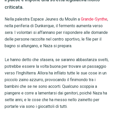
criticata.
Nella palestra Espace Jeunes du Moulin a
Grande-Synthe
,
nella periferia di Dunkerque, il fermento aumenta verso
sera. I volontari si affannano per rispondere alle domande
delle persone raccolte nel centro sportivo, le file per il
bagno si allungano, e Naza si prepara.
Le hanno detto che stasera, se saranno abbastanza svelti,
potrebbe essere la volta buona per trovare un passaggio
verso l’Inghilterra. Allora ha infilato tutte le sue cose in un
piccolo zaino azzurro, provocando il finimondo tra i
bambini che se ne sono accorti. Qualcuno scoppia a
piangere e corre a lamentarsi dai genitori, poiché Naza ha
sette anni, e le cose che ha messo nello zainetto per
portarle via sono i giocattoli di tutti.