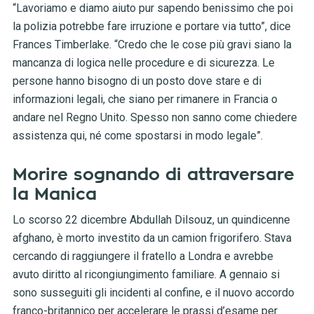
“Lavoriamo e diamo aiuto pur sapendo benissimo che poi
la polizia potrebbe fare irruzione e portare via tutto”, dice
Frances Timberlake. “Credo che le cose più gravi siano la
mancanza di logica nelle procedure e di sicurezza. Le
persone hanno bisogno di un posto dove stare e di
informazioni legali, che siano per rimanere in Francia o
andare nel Regno Unito. Spesso non sanno come chiedere
assistenza qui, né come spostarsi in modo legale”.
Morire sognando di attraversare
la Manica
Lo scorso 22 dicembre Abdullah Dilsouz, un quindicenne
afghano, è morto investito da un camion frigorifero. Stava
cercando di raggiungere il fratello a Londra e avrebbe
avuto diritto al ricongiungimento familiare. A gennaio si
sono susseguiti gli incidenti al confine, e il nuovo accordo
franco-britannico per accelerare le prassi d’esame per