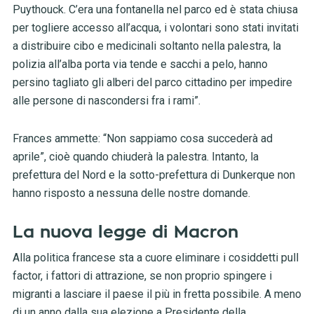
Puythouck. C’era una fontanella nel parco ed è stata chiusa
per togliere accesso all’acqua, i volontari sono stati invitati
a distribuire cibo e medicinali soltanto nella palestra, la
polizia all’alba porta via tende e sacchi a pelo, hanno
persino tagliato gli alberi del parco cittadino per impedire
alle persone di nascondersi fra i rami”.
Frances ammette: “Non sappiamo cosa succederà ad
aprile”, cioè quando chiuderà la palestra. Intanto, la
prefettura del Nord e la sotto-prefettura di Dunkerque non
hanno risposto a nessuna delle nostre domande.
La nuova legge di Macron
Alla politica francese sta a cuore eliminare i cosiddetti pull
factor, i fattori di attrazione, se non proprio spingere i
migranti a lasciare il paese il più in fretta possibile. A meno
di un anno dalla sua elezione a Presidente della