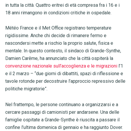
in tutta la città. Quattro eritrei di età compresa fra i 16 e i
18 anni rimangono in condizioni critiche in ospedale.
Météo France e il Met Office registrano temperature
rigidissime. Anche chi decide di rimanere fermo e
nascondersi mette a rischio la proprio salute, fisica e
mentale. In questo contesto, il sindaco di Grande-Synthe,
Damien Carême, ha annunciato che la città ospiterà la
convenzione nazionale sull’accoglienza e le migrazioni
l’1
e il 2 marzo – “due giorni di dibattiti, spazi di riflessione e
tavole rotonde per decostruire l’approccio repressivo delle
politiche migratorie”.
Nel frattempo, le persone continuano a organizzarsi e a
cercare passaggi di camionisti per andarsene. Una delle
famiglie ospitate a Grande-Synthe è riuscita a passare il
confine l’ultima domenica di gennaio e ha raggiunto Dover.