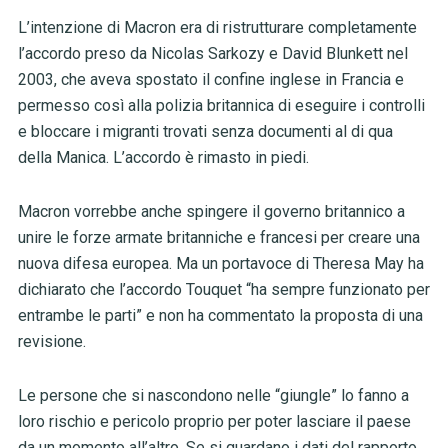
L’intenzione di Macron era di ristrutturare completamente
l’accordo preso da Nicolas Sarkozy e David Blunkett nel
2003, che aveva spostato il confine inglese in Francia e
permesso così alla polizia britannica di eseguire i controlli
e bloccare i migranti trovati senza documenti al di qua
della Manica. L’accordo è rimasto in piedi.
Macron vorrebbe anche spingere il governo britannico a
unire le forze armate britanniche e francesi per creare una
nuova difesa europea. Ma un portavoce di Theresa May ha
dichiarato che l’accordo Touquet “ha sempre funzionato per
entrambe le parti” e non ha commentato la proposta di una
revisione.
Le persone che si nascondono nelle “giungle” lo fanno a
loro rischio e pericolo proprio per poter lasciare il paese
da un momento all’altro.
Se si guardano i dati del rapporto