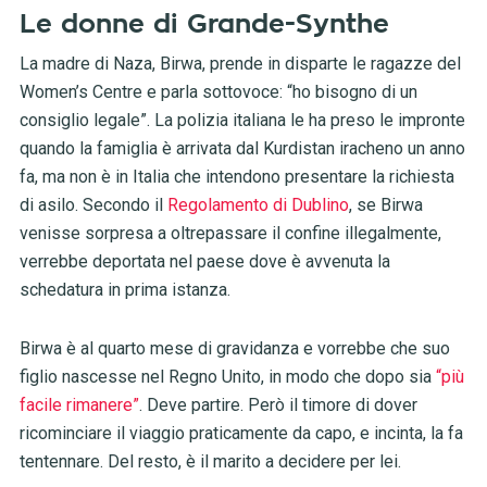
Le donne di Grande-Synthe
La madre di Naza, Birwa, prende in disparte le ragazze del
Women’s Centre e parla sottovoce: “ho bisogno di un
consiglio legale”. La polizia italiana le ha preso le impronte
quando la famiglia è arrivata dal Kurdistan iracheno un anno
fa, ma non è in Italia che intendono presentare la richiesta
di asilo. Secondo il
Regolamento di Dublino
, se Birwa
venisse sorpresa a oltrepassare il confine illegalmente,
verrebbe deportata nel paese dove è avvenuta la
schedatura in prima istanza.
Birwa è al quarto mese di gravidanza e vorrebbe che suo
figlio nascesse nel Regno Unito, in modo che dopo sia
“più
facile rimanere”
. Deve partire. Però il timore di dover
ricominciare il viaggio praticamente da capo, e incinta, la fa
tentennare. Del resto, è il marito a decidere per lei.