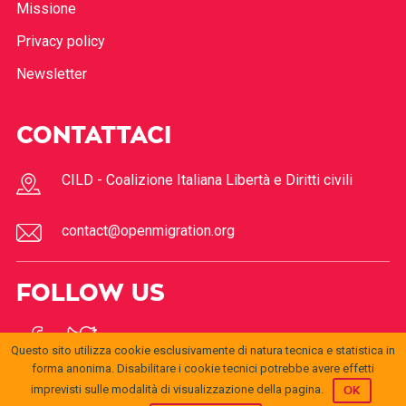
Missione
Privacy policy
Newsletter
CONTATTACI
CILD - Coalizione Italiana Libertà e Diritti civili
contact@openmigration.org
FOLLOW US
Questo sito utilizza cookie esclusivamente di natura tecnica e statistica in
forma anonima. Disabilitare i cookie tecnici potrebbe avere effetti
imprevisti sulle modalità di visualizzazione della pagina.
OK