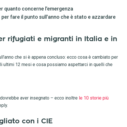
er quanto concerne l'emergenza
e per fare il punto sull'anno che è stato e azzardare
 rifugiati e migranti in Italia e in
ll’anno che si è appena concluso: ecco cosa è cambiato per
egli ultimi 12 mesi e cosa possiamo aspettarci in quelli che
ci dovrebbe aver insegnato – ecco inoltre
le 10 storie più
ply.
gliato con i CIE