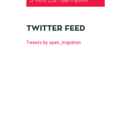
24 marzo 2026
Open Migration
TWITTER FEED
Tweets by open_migration