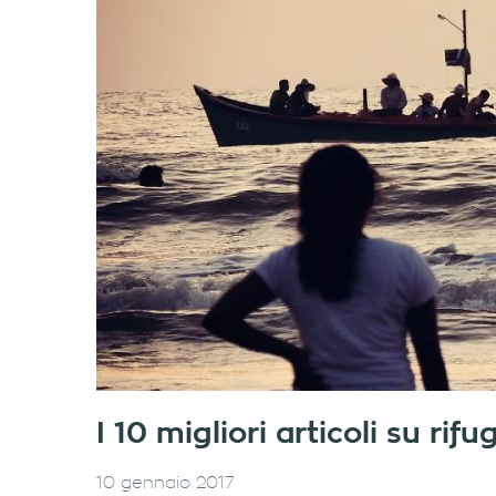
I 10 migliori articoli su ri
10 gennaio 2017