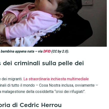
ua bambina appena nata – via
DFID
(CC by 2.0).
 dei criminali sulla pelle dei
e dei migranti.
La straordinaria inchiesta multimediale
nali di tutto il mondo – Cosa Nostra inclusa, ovviamente –
 malagestione della cosiddetta “crisi dei rifugiati”.
toria di Cedric Herrou