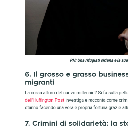
PH: Una rifugiati siriana e la s
6. Il grosso e grasso business
migranti
La corsa all’oro del nuovo millennio? Si fa sulla pell
dell’Huffington Post
investiga e racconta come crimi
stanno facendo una vera e propria fortuna grazie alla
7. Crimini di solidarietà: la s