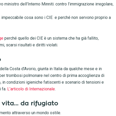
o ministro dell’Interno Minniti: contro l’immigrazione irregolare,
 impeccabile cosa sono i CIE e perché non servono proprio a
ge
perché quello dei CIE è un sistema che ha già fallito,
scarsi risultati e diritti violati.
o
lla Costa d’Avorio, giunta in Italia da qualche mese e in
ta per trombosi polmonare nel centro di prima accoglienza di
 in condizioni igieniche fatiscenti e scenario di tensioni e
 fa.
L’articolo di Internazionale
.
vita… da rifugiato
imento attraverso un mondo ostile.