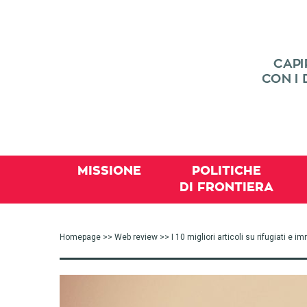
MISSIONE
POLITICHE
DI FRONTIERA
Homepage
>>
Web review
>> I 10 migliori articoli su rifugiati e