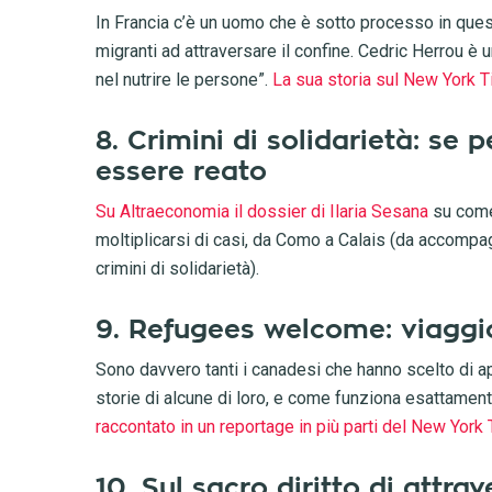
In Francia c’è un uomo che è sotto processo in questi
migranti ad attraversare il confine. Cedric Herrou è
nel nutrire le persone”.
La sua storia sul New York 
8. Crimini di solidarietà: se 
essere reato
Su Altraeconomia il dossier di Ilaria Sesana
su come 
moltiplicarsi di casi, da Como a Calais (da accompa
crimini di solidarietà).
9. Refugees welcome: viaggi
Sono davvero tanti i canadesi che hanno scelto di apr
storie di alcune di loro, e come funziona esattamen
raccontato in un reportage in più parti del New York
10. Sul sacro diritto di attrav