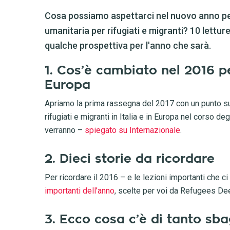
Cosa possiamo aspettarci nel nuovo anno p
umanitaria per rifugiati e migranti? 10 lettur
qualche prospettiva per l'anno che sarà.
1. Cos’è cambiato nel 2016 per
Europa
Apriamo la prima rassegna del 2017 con un punto su
rifugiati e migranti in Italia e in Europa nel corso d
verranno –
spiegato su Internazionale
.
2. Dieci storie da ricordare
Per ricordare il 2016 – e le lezioni importanti che 
importanti dell’anno
, scelte per voi da Refugees Dee
3. Ecco cosa c’è di tanto sba