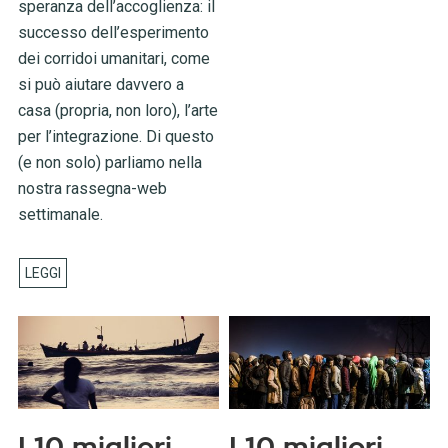
speranza dell’accoglienza: il
successo dell’esperimento
dei corridoi umanitari, come
si può aiutare davvero a
casa (propria, non loro), l’arte
per l’integrazione. Di questo
(e non solo) parliamo nella
nostra rassegna-web
settimanale.
I 10 migliori
I 10 migliori