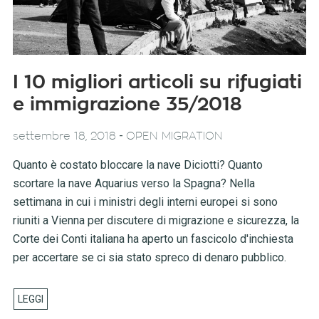
I 10 migliori articoli su rifugiati
e immigrazione 35/2018
-
settembre 18, 2018
OPEN MIGRATION
Quanto è costato bloccare la nave Diciotti? Quanto
scortare la nave Aquarius verso la Spagna? Nella
settimana in cui i ministri degli interni europei si sono
riuniti a Vienna per discutere di migrazione e sicurezza, la
Corte dei Conti italiana ha aperto un fascicolo d'inchiesta
per accertare se ci sia stato spreco di denaro pubblico.