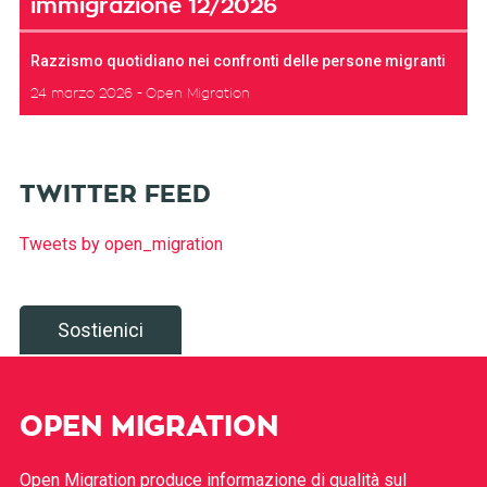
immigrazione 12/2026
Razzismo quotidiano nei confronti delle persone migranti
24 marzo 2026
Open Migration
TWITTER FEED
Tweets by open_migration
Sostienici
OPEN MIGRATION
Open Migration produce informazione di qualità sul