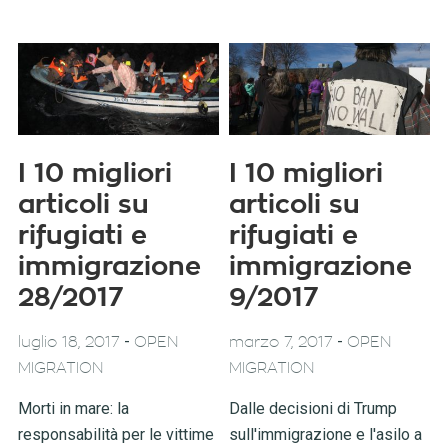
I 10 migliori
I 10 migliori
articoli su
articoli su
rifugiati e
rifugiati e
immigrazione
immigrazione
28/2017
9/2017
-
-
luglio 18, 2017
OPEN
marzo 7, 2017
OPEN
MIGRATION
MIGRATION
Morti in mare: la
Dalle decisioni di Trump
responsabilità per le vittime
sull'immigrazione e l'asilo a