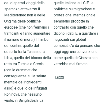
dei disperati viaggi della
quelle italiane sui CIE, le
speranza attraverso il
politiche su migrazione e
Mediterraneo non è delle
protezione internazionale
Ong ma delle politiche
sembrano prodotte in
europee (che non fermano i
contrasto con quello che
trafficanti e fanno aumentare
dicono i dati. E, a guardare i
il numero di morti ). Il limbo
negoziati sui global
dei confini: quello del
compact, c'è da pensare che
deserto tra la Tunisia e la
oggi oggi una convenzione
Libia, quello del blocco della
come quella di Ginevra non
rotta tra Turchia e Grecia
verrebbe mai firmata.
(con le drammatiche
conseguenze sulla salute
mentale dei richiedenti
asilo) e quello dei rifugiati
Rohingya, che nessuno
vuole, in Bangladesh. La