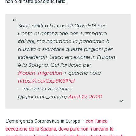
non è di fatto possibile farlo.
Sono saliti a 5 i casi di Covid-19 nei
Centri di detenzione per il rimpatrio
italiani, ma nemmeno la pandemia è
riuscita a svuotare queste prigioni per
indesiderati. Unica eccezione in Europa
è la Spagna. Qui l'articolo per
@open_migration
+ qualche nota
https://t.co/Gxp6K6IPoI
— giacomo zandonini
(@giacomo_zando)
April 27, 2020
L’emergenza Coronavirus in Europa –
con l’unica
eccezione della Spagna, dove pure non mancano le