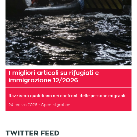
I migliori articoli su rifugiati e
immigrazione 12/2026
Razzismo quotidiano nei confronti delle persone migranti
24 marzo 2026
Open Migration
TWITTER FEED