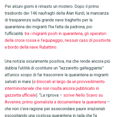
Per alcuni giorni è rimasto un mistero. Dopo il primo
trasbordo dei 146 naufraghi della Alan Kurdi, la mancanza
di trasparenza sulla grande nave traghetto per la
quarantena dei migranti l’ha fatta da padrona, poi
l’ufficialità:
tra i migranti posti in quarantena, gli operatori
della croce rossa e l’equipaggio, nessun caso di positività
a bordo della nave Rubattino
.
Una notizia sicuramente positiva, ma che rende ancora più
dubbia l’utilità di costituire un “lazzaretto galleggiante”
all’unico scopo di far trascorrere la quarantena ai migranti
salvati in mare (
e bloccati al largo da un provvedimento
interministeriale che non risulta ancora pubblicato in
gazzetta ufficiale
). “La riprova –
scrive Nello Scavo su
Avvenire, primo giornalista a documentare la quarantena
–
che non c’era ragione per assecondare paure irrazionali
escogitando una costosa quarantena in rada che fa