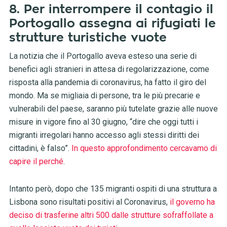
8. Per interrompere il contagio il
Portogallo assegna ai rifugiati le
strutture turistiche vuote
La notizia che il Portogallo aveva esteso una serie di
benefici agli stranieri in attesa di regolarizzazione, come
risposta alla pandemia di coronavirus, ha fatto il giro del
mondo. Ma se migliaia di persone, tra le più precarie e
vulnerabili del paese, saranno più tutelate grazie alle nuove
misure in vigore fino al 30 giugno, “dire che oggi tutti i
migranti irregolari hanno accesso agli stessi diritti dei
cittadini, è falso”.
In questo approfondimento cercavamo di
capire il perché
.
Intanto però, dopo che 135 migranti ospiti di una struttura a
Lisbona sono risultati positivi al Coronavirus,
il governo ha
deciso di trasferine altri 500 dalle strutture sofraffollate a