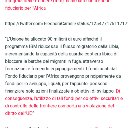
integrata delle frontiere (Ibm), finanziato con il Fondo
fiduciario per l’Africa
.
https://twitter.com/EleonoraCamilli/status/1254771761171
“L’Unione ha allocato 90 milioni di euro affinché il
programma IBM riducesse il flusso migratorio dalla Libia,
incrementando la capacità della guardia costiera libica di
bloccare le barche dei migranti in fuga, attraverso
formazioni e fornendo equipaggiamenti. I fondi usati dal
Fondo fiduciario per l’Africa provengono principalmente da
fondi per lo sviluppo, i quali, per l’appunto, possono
finanziare solo azioni finalizzate a obiettivi di sviluppo.
Di
conseguenza, l’utilizzo di tali fondi per obiettivi securitari e
di controllo delle frontiere comporta una violazione del
diritto dell’UE
.”