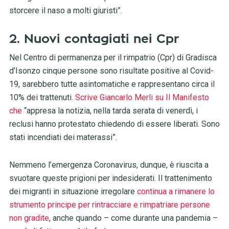
storcere il naso a molti giuristi”.
2. Nuovi contagiati nei Cpr
Nel Centro di permanenza per il rimpatrio (Cpr) di Gradisca
d’Isonzo cinque persone sono risultate positive al Covid-
19, sarebbero tutte asintomatiche e rappresentano circa il
10% dei trattenuti.
Scrive Giancarlo Merli su Il Manifesto
che
“appresa la notizia, nella tarda serata di venerdì, i
reclusi hanno protestato chiedendo di essere liberati. Sono
stati incendiati dei materassi”.
Nemmeno l’emergenza Coronavirus, dunque, è riuscita a
svuotare queste prigioni per indesiderati. Il trattenimento
dei migranti in situazione irregolare
continua a rimanere lo
strumento principe per rintracciare e rimpatriare persone
non gradite
, anche quando – come durante una pandemia –