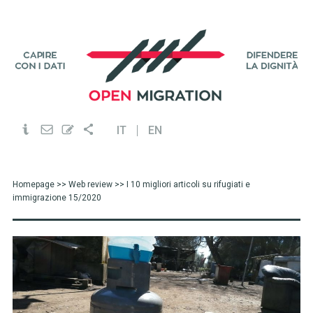
IT
EN
Homepage
>>
Web review
>> I 10 migliori articoli su rifugiati e
immigrazione 15/2020