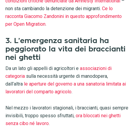
condizioni critiche denunciate da Amnesty International
–
non sta cambiando la detenzione dei migranti.
Ce lo
racconta Giacomo Zandonini in questo approfondimento
per Open Migration
.
3. L’emergenza sanitaria ha
peggiorato la vita dei braccianti
nei ghetti
Da un lato gli appelli di agricoltori e
associazioni di
categoria
sulla necessità urgente di manodopera,
dall’altra
le aperture del governo a una sanatoria limitata ai
lavoratori del comparto agricolo
.
Nel mezzo i lavoratori stagionali, i braccianti, quasi sempre
invisibili, troppo spesso sfruttati,
ora bloccati nei ghetti
senza cibo né lavoro
.