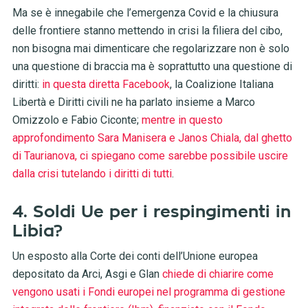
Ma se è innegabile che l’emergenza Covid e la chiusura
delle frontiere stanno mettendo in crisi la filiera del cibo,
non bisogna mai dimenticare che regolarizzare non è solo
una questione di braccia ma è soprattutto una questione di
diritti:
in questa diretta Facebook
, la Coalizione Italiana
Libertà e Diritti civili ne ha parlato insieme a Marco
Omizzolo e Fabio Ciconte;
mentre in questo
approfondimento Sara Manisera e Janos Chiala, dal ghetto
di Taurianova, ci spiegano come sarebbe possibile uscire
dalla crisi tutelando i diritti di tutti
.
4. Soldi Ue per i respingimenti in
Libia?
Un esposto alla Corte dei conti dell’Unione europea
depositato da Arci, Asgi e Glan
chiede di chiarire come
vengono usati i Fondi europei nel programma di gestione