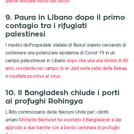
quelle lasciate vuote dai turisti
.
9. Paura in Libano dopo il primo
contagio tra i rifugiati
palestinesi
I medici dell’ospedale statale di Beirut stanno cercando di
contenere una potenziale epidemia di Covid-19 in un
campo palestinese in Libano
dopo che una una donna di 40
anni, residente nel campo di al-Jalil nella valle della Bekaa,
è risultata positivo al virus
.
10. Il Bangladesh chiude i porti
ai profughi Rohingya
L’Alto commissario delle Nazioni Unite per i diritti
umani
Michelle Bachelet ha esortato il Bangladesh a dar
approdo a due barche con a bordo centinaia di profughi