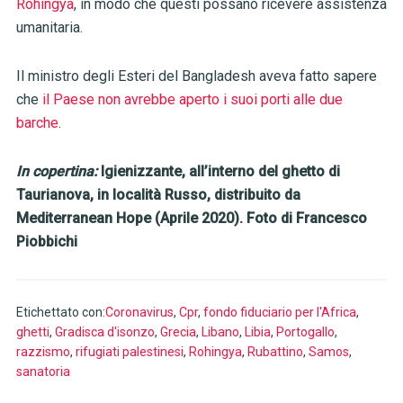
Rohingya
, in modo che questi possano ricevere assistenza
umanitaria.
Il ministro degli Esteri del Bangladesh aveva fatto sapere
che
il Paese non avrebbe aperto i suoi porti alle due
barche
.
In copertina:
Igienizzante, all’interno del ghetto di
Taurianova, in località Russo, distribuito da
Mediterranean Hope (Aprile 2020). Foto di Francesco
Piobbichi
Etichettato con:
Coronavirus
,
Cpr
,
fondo fiduciario per l'Africa
,
ghetti
,
Gradisca d'isonzo
,
Grecia
,
Libano
,
Libia
,
Portogallo
,
razzismo
,
rifugiati palestinesi
,
Rohingya
,
Rubattino
,
Samos
,
sanatoria