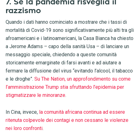
7. Se la pandemia risveglia il
razzismo
Quando i dati hanno cominciato a mostrare che i tassi di
mortalità di Covid-19 sono significativamente più alti tra gli
afroamericani e i latinoamericani, la Casa Bianca ha chiesto
a Jerome Adams – capo della sanità Usa – di lanciare un
messaggio speciale, chiedendo a queste comunità
storicamente emarginate di farsi avanti e ad aiutare a
fermare la diffusione del virus “evitando l’alcool, il tabacco
e le droghe”.
Su The Nation, un approfondimento su come
l’amministrazione Trump stia sfruttando l’epidemia per
stigmatizzare le minoranze
.
In Cina, invece,
la comunità africana continua ad essere
ritenuta colpevole dei contagi e non cessano le violenze
nei loro confronti
.