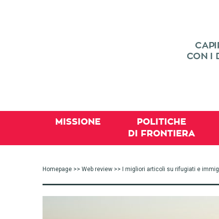
MISSIONE
POLITICHE
DI FRONTIERA
Homepage
>>
Web review
>> I migliori articoli su rifugiati e im