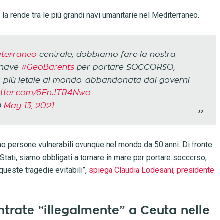
la rende tra le più grandi navi umanitarie nel Mediterraneo.
terraneo
centrale, dobbiamo fare la nostra
 nave
#GeoBarents
per portare SOCCORSO,
 più letale al mondo, abbandonata dai governi
witter.com/6EnJTR4Nwo
)
May 13, 2021
 persone vulnerabili ovunque nel mondo da 50 anni. Di fronte
 Stati, siamo obbligati a tornare in mare per portare soccorso,
queste tragedie evitabili”,
spiega Claudia Lodesani, presidente
ntrate “illegalmente” a Ceuta nelle