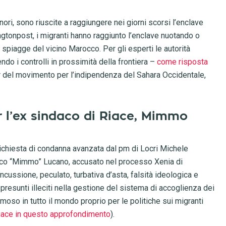
nori, sono riuscite a raggiungere nei giorni scorsi l’enclave
ingtonpost, i migranti hanno raggiunto l’enclave nuotando o
spiagge del vicino Marocco. Per gli esperti le autorità
 i controlli in prossimità della frontiera –
come risposta
r del movimento per l’indipendenza del Sahara Occidentale,
er l’ex sindaco di Riace, Mimmo
 richiesta di condanna avanzata dal pm di Locri Michele
ico “Mimmo” Lucano, accusato nel processo Xenia di
ncussione, peculato, turbativa d’asta, falsità ideologica e
resunti illeciti nella gestione del sistema di accoglienza dei
moso in tutto il mondo proprio per le politiche sui migranti
Riace in questo approfondimento
).