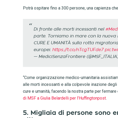
Potrà ospitare fino a 300 persone, una capienza che 
Di fronte alle morti incessanti nel
#Medi
parte. Torniamo in mare con la nuova
CURE E UMANITÀ sulla rotta migratoria
europei.
https://t.co/nTcgTUFde7
pic.t
— MediciSenzaFrontiere (@MSF_ITALIA
“Come organizzazione medico-umanitaria assistiamo
alle morti incessanti e alla colpevole inazione degli
cure e umanità, facendo la nostra parte per fermare 
di MSF a Giulia Belardelli per l’Huffingtonpost
.
5. Migliaia di persone sono e