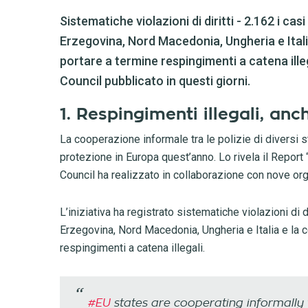
Sistematiche violazioni di diritti - 2.162 i casi
Erzegovina, Nord Macedonia, Ungheria e Itali
portare a termine respingimenti a catena ill
Council pubblicato in questi giorni.
1. Respingimenti illegali, anche
La cooperazione informale tra le polizie di diversi s
protezione in Europa quest’anno. Lo rivela il Report 
Council ha realizzato in collaborazione con nove orga
L’iniziativa ha registrato sistematiche violazioni di di
Erzegovina, Nord Macedonia, Ungheria e Italia e la 
respingimenti a catena illegali.
#EU
states are cooperating informally