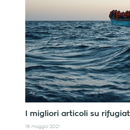
I migliori articoli su rifug
18 maggio 2021