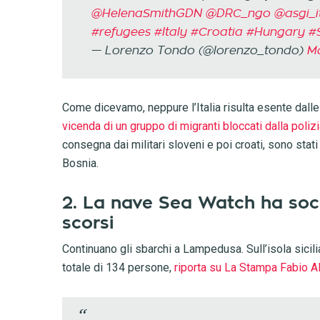
@HelenaSmithGDN
⁩ ⁦
@DRC_ngo
⁩ ⁦
@asgi_i
#refugees
#Italy
#Croatia
#Hungary
#
— Lorenzo Tondo (@lorenzo_tondo)
Ma
Come dicevamo, neppure l’Italia risulta esente dalle
vicenda di un gruppo di migranti bloccati dalla polizi
consegna dai militari sloveni e poi croati, sono stat
Bosnia.
2. La nave Sea Watch ha soc
scorsi
Continuano gli sbarchi a Lampedusa. Sull’isola sicili
totale di 134 persone,
riporta su La Stampa Fabio 