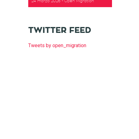
24 marzo 2026
Open Migration
TWITTER FEED
Tweets by open_migration