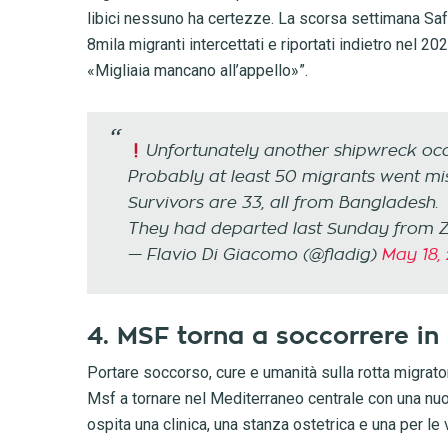
libici nessuno ha certezze. La scorsa settimana Saf
8mila migranti intercettati e riportati indietro nel 20
«Migliaia mancano all’appello»”.
Unfortunately another shipwreck occu
Probably at least 50 migrants went mis
Survivors are 33, all from Bangladesh.
They had departed last Sunday from Z
— Flavio Di Giacomo (@fladig)
May 18,
4. MSF torna a soccorrere in
Portare soccorso, cure e umanità sulla rotta migrato
Msf a tornare nel Mediterraneo centrale con una nu
ospita una clinica, una stanza ostetrica e una per le 