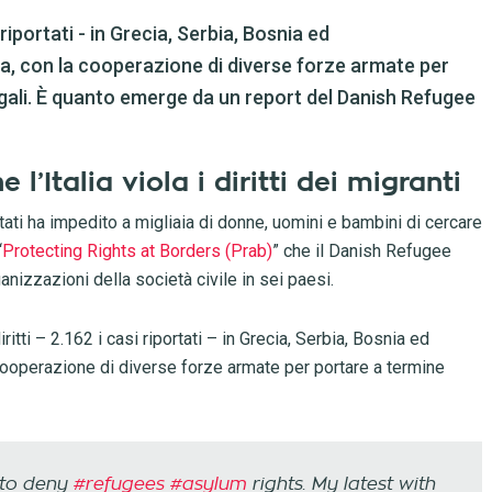
 riportati - in Grecia, Serbia, Bosnia ed
a, con la cooperazione di diverse forze armate per
egali. È quanto emerge da un report del Danish Refugee
 l’Italia viola i diritti dei migranti
tati ha impedito a migliaia di donne, uomini e bambini di cercare
“
Protecting Rights at Borders (Prab)
” che il Danish Refugee
nizzazioni della società civile in sei paesi.
ritti – 2.162 i casi riportati – in Grecia, Serbia, Bosnia ed
cooperazione di diverse forze armate per portare a termine
 to deny
#refugees
#asylum
rights. My latest with