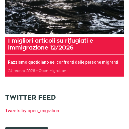
I migliori articoli su rifugiati e
immigrazione 12/2026
Razzismo quotidiano nei confronti delle persone migranti
24 marzo 2026
Open Migration
TWITTER FEED
Tweets by open_migration