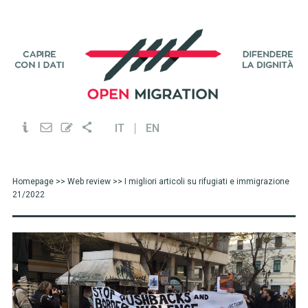
IT
EN
Homepage
>>
Web review
>> I migliori articoli su rifugiati e immigrazione
21/2022