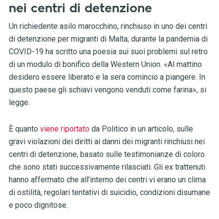
nei centri di detenzione
Un richiedente asilo marocchino, rinchiuso in uno dei centri
di detenzione per migranti di Malta, durante la pandemia di
COVID-19 ha scritto una poesia sui suoi problemi sul retro
di un modulo di bonifico della Western Union. «Al mattino
desidero essere liberato e la sera comincio a piangere. In
questo paese gli schiavi vengono venduti come farina», si
legge.
È quanto
viene riportato
da Politico in un articolo, sulle
gravi violazioni dei diritti ai danni dei migranti rinchiusi nei
centri di detenzione, basato sulle testimonianze di coloro
che sono stati successivamente rilasciati. Gli ex trattenuti
hanno affermato che all’interno dei centri vi erano un clima
di ostilità, regolari tentativi di suicidio, condizioni disumane
e poco dignitose.