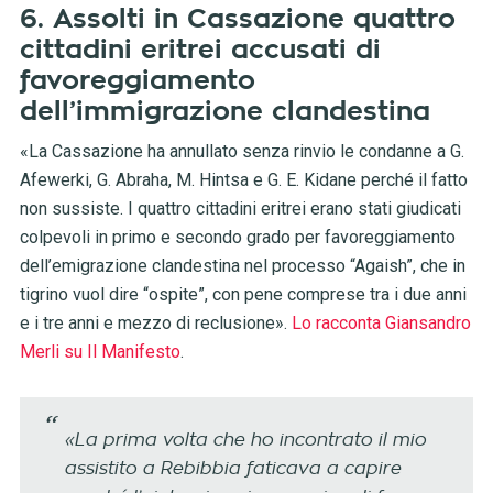
6. Assolti in Cassazione quattro
cittadini eritrei accusati di
favoreggiamento
dell’immigrazione clandestina
«La Cassazione ha annullato senza rinvio le condanne a G.
Afewerki, G. Abraha, M. Hintsa e G. E. Kidane perché il fatto
non sussiste. I quattro cittadini eritrei erano stati giudicati
colpevoli in primo e secondo grado per favoreggiamento
dell’emigrazione clandestina nel processo “Agaish”, che in
tigrino vuol dire “ospite”, con pene comprese tra i due anni
e i tre anni e mezzo di reclusione».
Lo racconta Giansandro
Merli su Il Manifesto
.
«La prima volta che ho incontrato il mio
assistito a Rebibbia faticava a capire