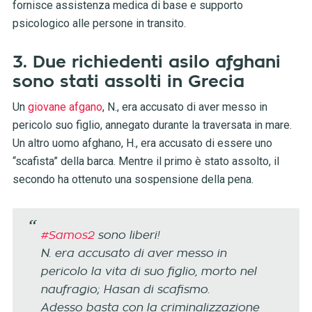
fornisce assistenza medica di base e supporto
psicologico alle persone in transito.
3. Due richiedenti asilo afghani
sono stati assolti in Grecia
Un
giovane afgano
, N., era accusato di aver messo in
pericolo suo figlio, annegato durante la traversata in mare.
Un altro uomo afghano, H., era accusato di essere uno
“scafista” della barca. Mentre il primo è stato assolto, il
secondo ha ottenuto una sospensione della pena.
#Samos2
sono liberi!
N. era accusato di aver messo in
pericolo la vita di suo figlio, morto nel
naufragio; Hasan di scafismo.
Adesso basta con la criminalizzazione