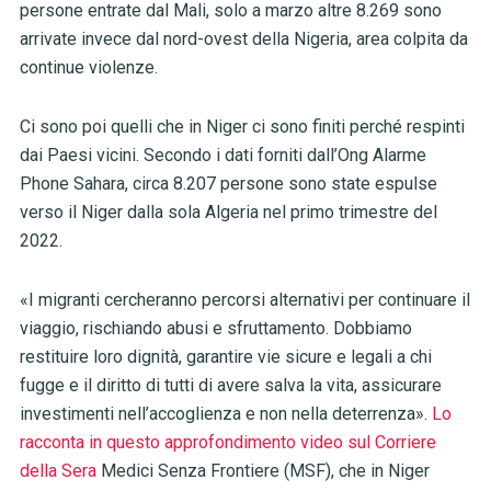
persone entrate dal Mali, solo a marzo altre 8.269 sono
arrivate invece dal nord-ovest della Nigeria, area colpita da
continue violenze.
Ci sono poi quelli che in Niger ci sono finiti perché respinti
dai Paesi vicini. Secondo i dati forniti dall’Ong Alarme
Phone Sahara, circa 8.207 persone sono state espulse
verso il Niger dalla sola Algeria nel primo trimestre del
2022.
«I migranti cercheranno percorsi alternativi per continuare il
viaggio, rischiando abusi e sfruttamento. Dobbiamo
restituire loro dignità, garantire vie sicure e legali a chi
fugge e il diritto di tutti di avere salva la vita, assicurare
investimenti nell’accoglienza e non nella deterrenza».
Lo
racconta in questo approfondimento video sul Corriere
della Sera
Medici Senza Frontiere (MSF), che in Niger