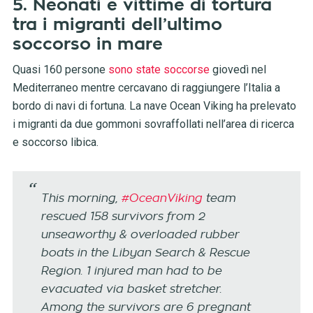
5. Neonati e vittime di tortura
tra i migranti dell’ultimo
soccorso in mare
Quasi 160 persone
sono state soccorse
giovedì nel
Mediterraneo mentre cercavano di raggiungere l’Italia a
bordo di navi di fortuna. La nave Ocean Viking ha prelevato
i migranti da due gommoni sovraffollati nell’area di ricerca
e soccorso libica.
This morning,
#OceanViking
team
rescued 158 survivors from 2
unseaworthy & overloaded rubber
boats in the Libyan Search & Rescue
Region. 1 injured man had to be
evacuated via basket stretcher.
Among the survivors are 6 pregnant