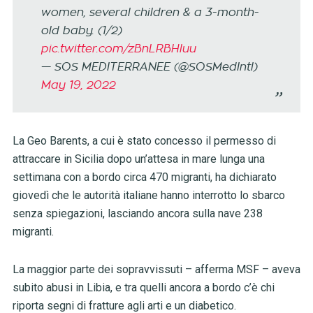
women, several children & a 3-month-
old baby. (1/2)
pic.twitter.com/zBnLRBHluu
— SOS MEDITERRANEE (@SOSMedIntl)
May 19, 2022
La Geo Barents, a cui è stato concesso il permesso di
attraccare in Sicilia dopo un’attesa in mare lunga una
settimana con a bordo circa 470 migranti, ha dichiarato
giovedì che le autorità italiane hanno interrotto lo sbarco
senza spiegazioni, lasciando ancora sulla nave 238
migranti.
La maggior parte dei sopravvissuti – afferma MSF – aveva
subito abusi in Libia, e tra quelli ancora a bordo c’è chi
riporta segni di fratture agli arti e un diabetico.