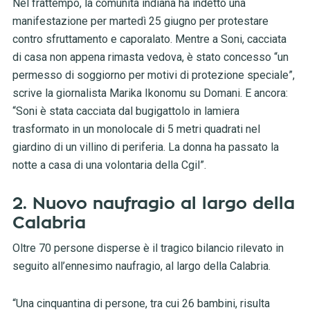
Nel frattempo, la comunità indiana ha indetto una
manifestazione per martedì 25 giugno per protestare
contro sfruttamento e caporalato. Mentre a Soni, cacciata
di casa non appena rimasta vedova, è stato concesso “un
permesso di soggiorno per motivi di protezione speciale”,
scrive la giornalista Marika Ikonomu su Domani. E ancora:
“Soni è stata cacciata dal bugigattolo in lamiera
trasformato in un monolocale di 5 metri quadrati nel
giardino di un villino di periferia. La donna ha passato la
notte a casa di una volontaria della Cgil”.
2. Nuovo naufragio al largo della
Calabria
Oltre 70 persone disperse è il tragico bilancio rilevato in
seguito all’ennesimo naufragio, al largo della Calabria.
“Una cinquantina di persone, tra cui 26 bambini, risulta