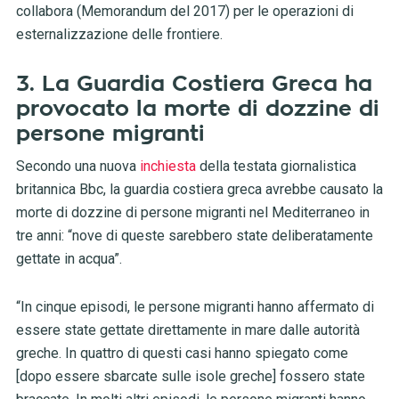
collabora (Memorandum del 2017) per le operazioni di
esternalizzazione delle frontiere.
3. La Guardia Costiera Greca ha
provocato la morte di dozzine di
persone migranti
Secondo una nuova
inchiesta
della testata giornalistica
britannica Bbc, la guardia costiera greca avrebbe causato la
morte di dozzine di persone migranti nel Mediterraneo in
tre anni: “nove di queste sarebbero state deliberatamente
gettate in acqua”.
“In cinque episodi, le persone migranti hanno affermato di
essere state gettate direttamente in mare dalle autorità
greche. In quattro di questi casi hanno spiegato come
[dopo essere sbarcate sulle isole greche] fossero state