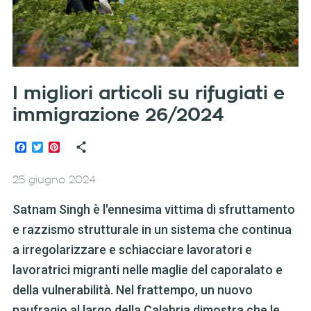
I migliori articoli su rifugiati e
immigrazione 26/2024
Facebook
Twitter
Pinterest
25 giugno 2024
Satnam Singh è l'ennesima vittima di sfruttamento
e razzismo strutturale in un sistema che continua
a irregolarizzare e schiacciare lavoratori e
lavoratrici migranti nelle maglie del caporalato e
della vulnerabilità. Nel frattempo, un nuovo
naufragio al largo della Calabria dimostra che le