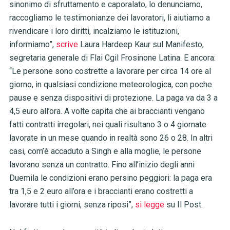
sinonimo di sfruttamento e caporalato, lo denunciamo,
raccogliamo le testimonianze dei lavoratori, li aiutiamo a
rivendicare i loro diritti, incalziamo le istituzioni,
informiamo”,
scrive
Laura Hardeep Kaur sul Manifesto,
segretaria generale di Flai Cgil Frosinone Latina. E ancora:
“Le persone sono costrette a lavorare per circa 14 ore al
giorno, in qualsiasi condizione meteorologica, con poche
pause e senza dispositivi di protezione. La paga va da 3 a
4,5 euro all’ora. A volte capita che ai braccianti vengano
fatti contratti irregolari, nei quali risultano 3 o 4 giornate
lavorate in un mese quando in realtà sono 26 o 28. In altri
casi, com’è accaduto a Singh e alla moglie, le persone
lavorano senza un contratto. Fino all’inizio degli anni
Duemila le condizioni erano persino peggiori: la paga era
tra 1,5 e 2 euro all’ora e i braccianti erano costretti a
lavorare tutti i giorni, senza riposi”,
si legge
su Il Post.