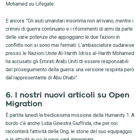
Mohamed su Lifegate.
E ancora: “Gli aiuti umanitari insomma non arrivano, mentre i
crimini di guerra continuano e i rifornimenti di armi da parte
delle varie potenze che appoggiano le due fazioni in
conflitto non si sono mai fermati. L’ambasciatore sudanese
presso le Nazioni Unite Al-Harith Idriss al-Harith Mohamed
ha accusato gli Emirati Arabi Uniti di essere responsabili
del proseguimento della guerra: una versione respinta però
dal rappresentante di Abu Dhabi”.
6. I nostri nuovi articoli su Open
Migration
È partita lunedì la tredicesima missione della Humanity 1. A
bordo c’è anche Lidia Ginestra Giuffrida, che per noi
racconterà l’attività della Ong, le storie del suo equipaggio
e le attività in cui la nave sarà impegnata.