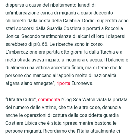
dispersa a causa del ribaltamento lunedì di
un’imbarcazione carica di migranti a quasi duecento
chilometri dalla costa della Calabria. Dodici superstiti sono
stati soccorsi dalla Guardia Costiera e portati a Roccella
Jonica. Secondo testimonianze di alcuni di loro i dispersi
sarebbero di più, 66. Le ricerche sono in corso.
L’imbarcazione era partita otto giorni fa dalla Turchia e a
metà strada aveva iniziato a incamerare acqua. Il bilancio è
di almeno una vittima accertata finora, ma si teme che le
persone che mancano all’appello molte di nazionalità
afgana siano annegate”,
riporta
Euronews.
“Un’altra Cutro”,
commenta
l’Ong Sea Watch vista la portata
del numero delle vittime, che tra le altre cose, denuncia
anche le operazioni di cattura della cosiddetta guardia
Costiera Libica che è stata ripresa mentre bastona le
persone migranti. Ricordiamo che l’Italia attualmente ci