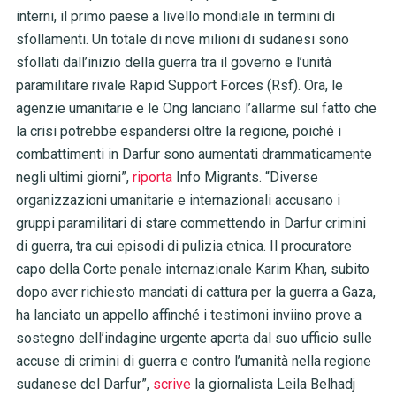
interni, il primo paese a livello mondiale in termini di
sfollamenti. Un totale di nove milioni di sudanesi sono
sfollati dall’inizio della guerra tra il governo e l’unità
paramilitare rivale Rapid Support Forces (Rsf). Ora, le
agenzie umanitarie e le Ong lanciano l’allarme sul fatto che
la crisi potrebbe espandersi oltre la regione, poiché i
combattimenti in Darfur sono aumentati drammaticamente
negli ultimi giorni”,
riporta
Info Migrants. “Diverse
organizzazioni umanitarie e internazionali accusano i
gruppi paramilitari di stare commettendo in Darfur crimini
di guerra, tra cui episodi di pulizia etnica. Il procuratore
capo della Corte penale internazionale Karim Khan, subito
dopo aver richiesto mandati di cattura per la guerra a Gaza,
ha lanciato un appello affinché i testimoni inviino prove a
sostegno dell’indagine urgente aperta dal suo ufficio sulle
accuse di crimini di guerra e contro l’umanità nella regione
sudanese del Darfur”,
scrive
la giornalista Leila Belhadj