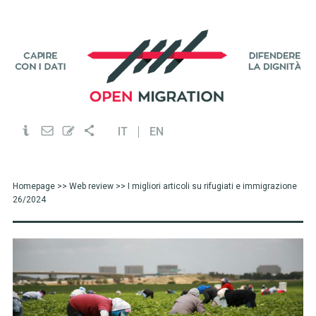
IT
EN
Homepage
>>
Web review
>> I migliori articoli su rifugiati e immigrazione
26/2024