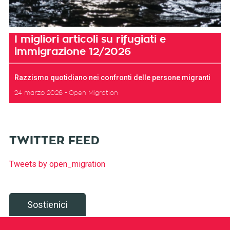
I migliori articoli su rifugiati e
immigrazione 12/2026
Razzismo quotidiano nei confronti delle persone migranti
24 marzo 2026
Open Migration
TWITTER FEED
Tweets by open_migration
Sostienici