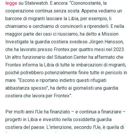
legge
su Statewatch. E ancora: “Ciononostante, la
cooperazione continua senza sosta. Appena vediamo un
barcone di migranti lasciare la Libia, per esempio, li
chiamiamo e cerchiamo di convincerli a riprenderli. E nella
maggior parte dei casi ci riusciamo, ha detto a Mission
Investigate la guardia costiera svedese Jörgen Hansson,
che ha lavorato presso Frontex per quattro mesi nel 2023.
Un altro funzionario del Situation Center ha affermato che
Frontex informa la Libia di tutte le imbarcazioni di migranti,
poiché potrebbero potenzialmente finire tutte in pericolo in
mare. “Escono e riportano indietro questi rifugiati
abbastanza spesso”, ha detto ai giornalisti una guardia
costiera che lavora per Frontex”.
Per molti anni l’Ue ha finanziato – e continua a finanziare –
progetti in Libia e investito nella cosiddetta guardia
costiera del paese. L’intenzione, secondo l’Ue, è quella di