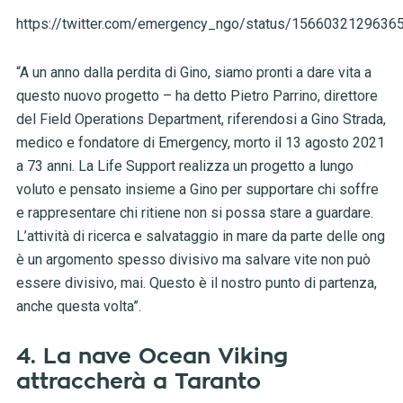
https://twitter.com/emergency_ngo/status/1566032129636
“A un anno dalla perdita di Gino, siamo pronti a dare vita a
questo nuovo progetto – ha detto Pietro Parrino, direttore
del Field Operations Department, riferendosi a Gino Strada,
medico e fondatore di Emergency, morto il 13 agosto 2021
a 73 anni. La Life Support realizza un progetto a lungo
voluto e pensato insieme a Gino per supportare chi soffre
e rappresentare chi ritiene non si possa stare a guardare.
L’attività di ricerca e salvataggio in mare da parte delle ong
è un argomento spesso divisivo ma salvare vite non può
essere divisivo, mai. Questo è il nostro punto di partenza,
anche questa volta”.
4.
La nave Ocean Viking
attraccherà a Taranto