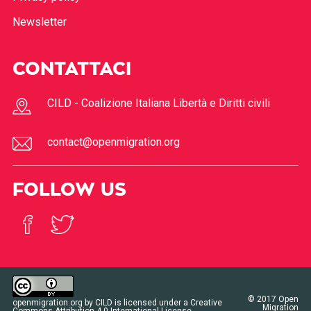
Newsletter
CONTATTACI
CILD - Coalizione Italiana Libertà e Diritti civili
contact@openmigration.org
FOLLOW US
© 2017
Open
openmigration.org
by
CILD
is licensed under a
Creative
Migration