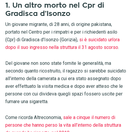
1.
Un altro morto nel Cpr di
Gradisca d’Isonzo
Un giovane migrante, di 28 anni, di origine pakistana,
portato nel Centro per i rimpatri e per i richiedenti asilo
(Cpr) di Gradisca d’Isonzo (Gorizia),
si è suicidato un’ora
dopo il suo ingresso nella struttura il 31 agosto scorso
.
Del giovane non sono state fornite le generalità, ma
secondo quanto ricostruito, il ragazzo si sarebbe suicidato
all’interno della camerata a cui era stato assegnato dopo
aver effettuato la visita medica e dopo aver atteso che le
persone con cui divideva quegli spazi fossero uscite per
fumare una sigaretta.
Come ricorda Altreconomia,
sale a cinque il numero di
persone che hanno perso la vita all’interno della struttura