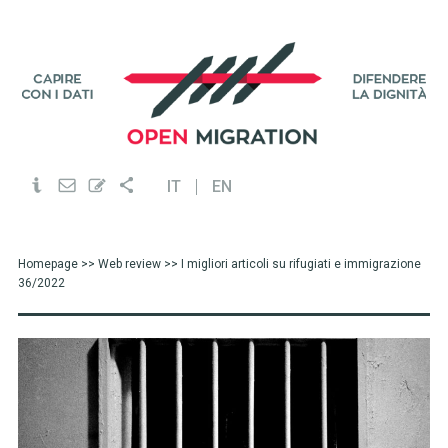
IT
EN
Homepage
>>
Web review
>> I migliori articoli su rifugiati e immigrazione
36/2022