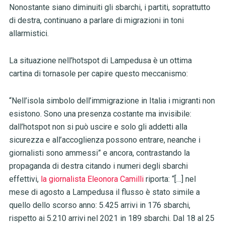
Nonostante siano diminuiti gli sbarchi, i partiti, soprattutto
di destra, continuano a parlare di migrazioni in toni
allarmistici.
La situazione nell’hotspot di Lampedusa è un ottima
cartina di tornasole per capire questo meccanismo:
“Nell’isola simbolo dell’immigrazione in Italia i migranti non
esistono. Sono una presenza costante ma invisibile:
dall’hotspot non si può uscire e solo gli addetti alla
sicurezza e all’accoglienza possono entrare, neanche i
giornalisti sono ammessi” e ancora, contrastando la
propaganda di destra citando i numeri degli sbarchi
effettivi,
la giornalista Eleonora Camilli
riporta: “[…] nel
mese di agosto a Lampedusa il flusso è stato simile a
quello dello scorso anno: 5.425 arrivi in 176 sbarchi,
rispetto ai 5.210 arrivi nel 2021 in 189 sbarchi. Dal 18 al 25