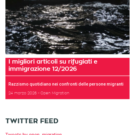
I migliori articoli su rifugiati e
immigrazione 12/2026
Razzismo quotidiano nei confronti delle persone migranti
24 marzo 2026
Open Migration
TWITTER FEED
Tweets by open_migration