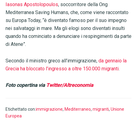
Iasonas Apostolopoulos
, soccorritore della Ong
Mediterranea Saving Humans, che, come viene raccontato
su Europa Today, “è diventato famoso per il suo impegno
nei salvataggi in mare. Ma gli elogi sono diventati insulti
quando ha cominciato a denunciare i respingimenti da parte
di Atene”.
Secondo il ministro greco all’immigrazione,
da gennaio la
Grecia ha bloccato l’ingresso a oltre 150.000 migranti
.
Foto copertina via
Twitter/Altreconomia
Etichettato con:
immigrazione
,
Mediterraneo
,
migranti
,
Unione
Europea