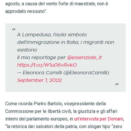
agosto, a causa del vento forte di maestrale, non è
approdato nessuno”.
A Lampedusa, l’isola simbolo
dell’immigrazione in Italia, i migranti non
esistono
Il mio reportage per ⁦
@essenziale_it
https://t.co/W1u06vRvkO
— Eleonora Camilli (@EleonoraCamilli)
September 1, 2022
Come ricorda Pietro Bartolo, vicepresidente della
Commissione per le libertà civili, la giustizia e gli affari
interni del parlamento europeo, in
un’intervista per Domani
,
“la retorica dei salvatori della patria, con slogan tipo “zero