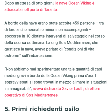
Dopo un’attesa di otto giorni,
la nave Ocean Viking è
attraccata nell porto di Taranto
.
A bordo della nave erano state accolte 459 persone – tra
di loro anche neonati e minori non accompagnati –
soccorse in 10 distinte interventi di salvataggio nel corso
della scorsa settimana. La ong Sos Mediterranee, che
gestisce la nave, aveva parlato di “condizioni di vita
estreme” sull’imbarcazione.
“Non abbiamo mai sperimentato una tale quantità di casi
medici gravi a bordo della Ocean Viking prima d’ora. I
sopravvissuti si sono trovati in mezzo al mare in situazioni
inimmaginabili”,
aveva dichiarato Xavier Lauth, direttore
operativo di Sos Mediterranee
.
5. Primi richiedenti asilo