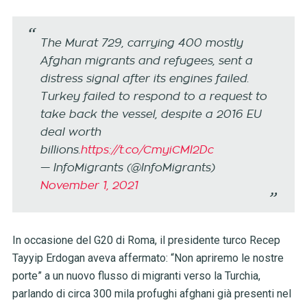
The Murat 729, carrying 400 mostly
Afghan migrants and refugees, sent a
distress signal after its engines failed.
Turkey failed to respond to a request to
take back the vessel, despite a 2016 EU
deal worth
billions.
https://t.co/CmyiCMI2Dc
— InfoMigrants (@InfoMigrants)
November 1, 2021
In occasione del G20 di Roma, il presidente turco Recep
Tayyip Erdogan aveva affermato: “Non apriremo le nostre
porte” a un nuovo flusso di migranti verso la Turchia,
parlando di circa 300 mila profughi afghani già presenti nel