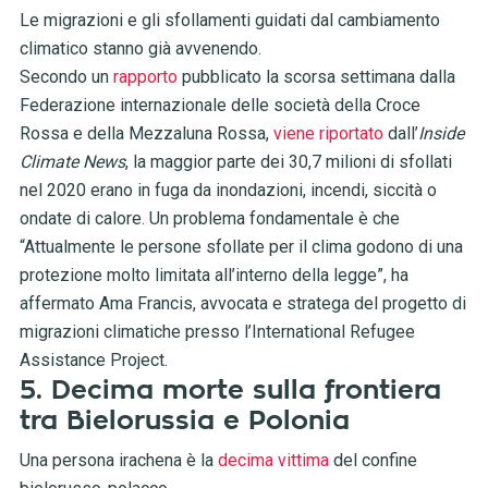
Le migrazioni e gli sfollamenti guidati dal cambiamento
climatico stanno già avvenendo.
Secondo un
rapporto
pubblicato la scorsa settimana dalla
Federazione internazionale delle società della Croce
Rossa e della Mezzaluna Rossa,
viene riportato
dall’
Inside
Climate News
, la maggior parte dei 30,7 milioni di sfollati
nel 2020 erano in fuga da inondazioni, incendi, siccità o
ondate di calore. Un problema fondamentale è che
“Attualmente le persone sfollate per il clima godono di una
protezione molto limitata all’interno della legge”, ha
affermato Ama Francis, avvocata e stratega del progetto di
migrazioni climatiche presso l’International Refugee
Assistance Project.
5. Decima morte sulla frontiera
tra Bielorussia e Polonia
Una persona irachena è la
decima vittima
del confine