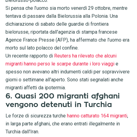
bielorusso-polacco.
Si pensa che l’uomo sia morto venerdì 29 ottobre, mentre
tentava di passare dalla Bielorussia alla Polonia. Una
dichiarazione di sabato delle guardie di frontiera
bielorusse, riportata dall’agenzia di stampa francese
Agence France Presse (AFP), ha affermato che l’uomo era
morto sul lato polacco del confine.
Un recente rapporto di
Reuters ha rilevato che alcuni
migranti hanno perso le scarpe durante i loro viaggi
e
spesso non avevano altri indumenti caldi per sopravvivere
giorni o settimane all’aperto. Sono stati segnalati anche
migranti affetti da ipotermia.
6. Quasi 200 migranti afghani
vengono detenuti in Turchia
Le forze di sicurezza turche
hanno catturato 164 migranti
,
in larga parte afghani, che erano entrati illegalmente in
Turchia dall’Iran.