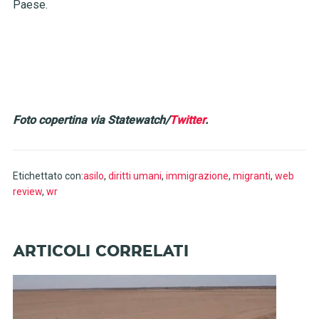
Paese.
Foto copertina via Statewatch/
Twitter
.
Etichettato con:
asilo
,
diritti umani
,
immigrazione
,
migranti
,
web
review
,
wr