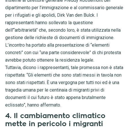
insieme al direttore generale Freddy Roosemont del
dipartimento per l’immigrazione e al commissario generale
per i rifugiati e gli apolidi, Dirk Van den Bulck. I
rappresentanti hanno sollevato la questione
dell’“arbitrarietà” che, secondo loro, è stata utilizzata nella
gestione delle richieste di documenti di immigrazione.
L’incontro ha portato alla presentazione di “elementi
concreti” con cui “una parte considerevole” di chi protesta
avrebbe potuto ottenere la residenza legale.
Tuttavia, dicono i rappresentanti, tale promessa non è stata
rispettata: “Gli elementi che sono stati messi in tavola non
sono stati rispettati. È una vergogna per tutti noi ed è una
tragedia umana per le centinaia di migranti privi di
documenti il ​​cui futuro è stato appena brutalmente
eclissato”, hanno affermato.
4. Il cambiamento climatico
mette in pericolo i migranti