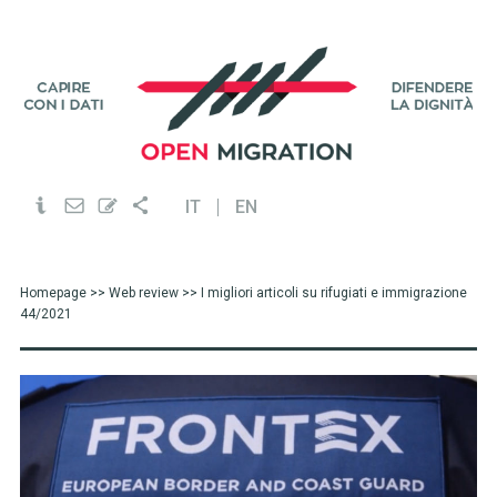
IT
EN
Homepage
>>
Web review
>> I migliori articoli su rifugiati e immigrazione
44/2021