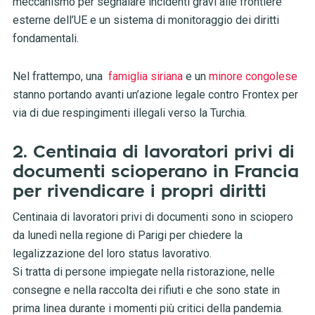
meccanismo per segnalare incidenti gravi alle frontiere
esterne dell’UE e un sistema di monitoraggio dei diritti
fondamentali.
Nel frattempo, una
famiglia siriana
e un
minore congolese
stanno portando avanti un’azione legale contro Frontex per
via di due respingimenti illegali verso la Turchia.
2. Centinaia di lavoratori privi di
documenti scioperano in Francia
per rivendicare i propri diritti
Centinaia di lavoratori privi di documenti sono in sciopero
da lunedì nella regione di Parigi per chiedere la
legalizzazione del loro status lavorativo.
Si tratta di persone impiegate nella ristorazione, nelle
consegne e nella raccolta dei rifiuti e che sono state in
prima linea durante i momenti più critici della pandemia.