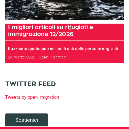
I migliori articoli su rifugiati e
immigrazione 12/2026
Razzismo quotidiano nei confronti delle persone migranti
24 marzo 2026
Open Migration
TWITTER FEED
Tweets by open_migration
Sostienici