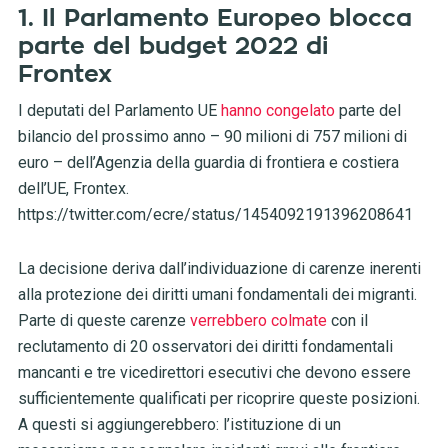
1. Il Parlamento Europeo blocca
parte del budget 2022 di
Frontex
I deputati del Parlamento UE
hanno congelato
parte del
bilancio del prossimo anno – 90 milioni di 757 milioni di
euro – dell’Agenzia della guardia di frontiera e costiera
dell’UE, Frontex.
https://twitter.com/ecre/status/1454092191396208641
La decisione deriva dall’individuazione di carenze inerenti
alla protezione dei diritti umani fondamentali dei migranti.
Parte di queste carenze
verrebbero colmate
con il
reclutamento di 20 osservatori dei diritti fondamentali
mancanti e tre vicedirettori esecutivi che devono essere
sufficientemente qualificati per ricoprire queste posizioni.
A questi si aggiungerebbero: l’istituzione di un