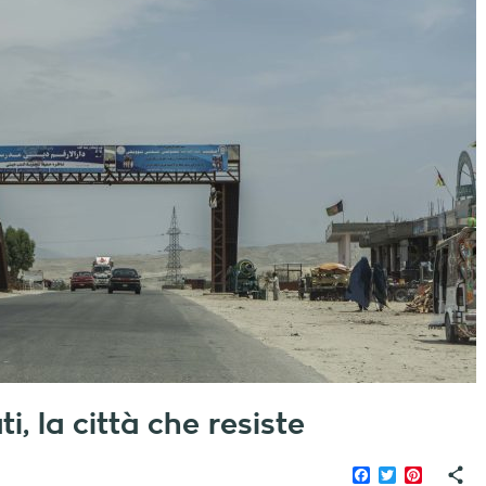
i, la città che resiste
Facebook
Twitter
Pinteres