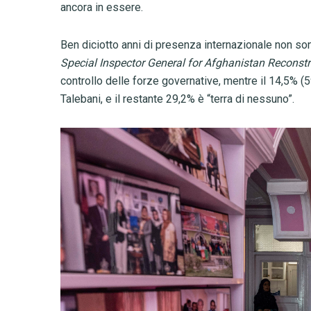
ancora in essere.
Ben diciotto anni di presenza internazionale non sono
Special Inspector General for Afghanistan Reconstr
controllo delle forze governative, mentre il 14,5% (59
Talebani, e il restante 29,2% è “terra di nessuno”.