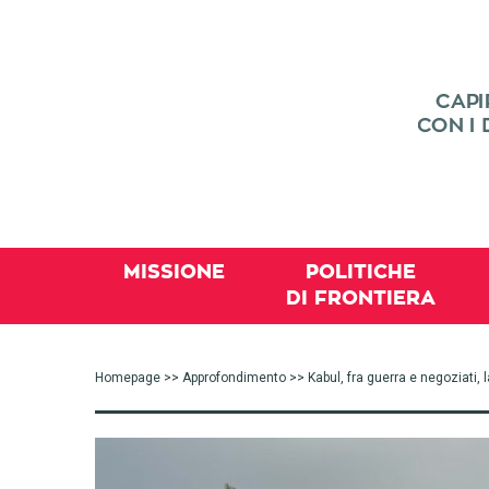
MISSIONE
POLITICHE
DI FRONTIERA
Homepage
>>
Approfondimento
>> Kabul, fra guerra e negoziati, l