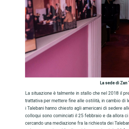
La sede di Zan T
La situazione è talmente in stallo che nel 2018 il pr
trattativa per mettere fine alle ostilità, in cambio di
i Talebani hanno chiesto agli americani di sedere al
colloqui sono cominciati il 25 febbraio e da allora ci 
cercando una mediazione fra la richiesta dei Talebani 