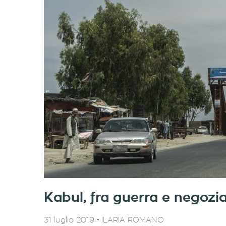
Kabul, fra guerra e negoziat
-
31 luglio 2019
ILARIA ROMANO