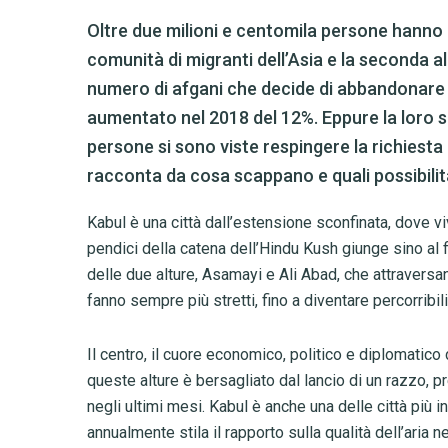
Oltre due milioni e centomila persone hanno 
comunità di migranti dell’Asia e la seconda al
numero di afgani che decide di abbandonare 
aumentato nel 2018 del 12%. Eppure la loro s
persone si sono viste respingere la richiesta 
racconta da cosa scappano e quali possibilità 
Kabul è una città dall’estensione sconfinata, dove vi
pendici della catena dell’Hindu Kush giunge sino al f
delle due alture, Asamayi e Ali Abad, che attraversano
fanno sempre più stretti, fino a diventare percorribili
Il centro, il cuore economico, politico e diplomatico d
queste alture è bersagliato dal lancio di un razzo,
negli ultimi mesi. Kabul è anche una delle città più
annualmente stila il rapporto sulla qualità dell’ari