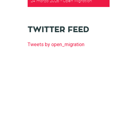
24 marzo 2026
Open Migration
TWITTER FEED
Tweets by open_migration