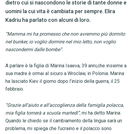
dietro cui si nascondono le storie di tante donne e
uomini la cui vita è cambiata per sempre. Elira
Kadriu ha parlato con alcuni di loro.
“Mamma mi ha promesso che non avremmo più dormito
nel bunker, io voglio dormire nel mio letto, non voglio
nascondermi dalle bombe”.
A parlare è la figlia di Marina Isaeva, 39 anni,che insieme a
sua madre è ormai al sicuro a Wroclaw, in Polonia. Marina
ha lasciato Kiev il giorno dopo l’inizio della guerra, il 25
febbraio.
“Grazie all’aiuto e all’accoglienza della famiglia polacca,
mia figlia tornerà a scuola martedì”,
mi ha detto Marina.
Quando le chiedo se il cambiamento della lingua sarà un
problema, mi spiega che l’ucraino e il polacco sono