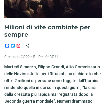
Milioni di vite cambiate per
sempre
Facebook
Twitter
Pinterest
-
9 marzo 2022
ELIRA KADRIU
Martedì 8 marzo, Filippo Grandi, Alto Commissario
delle Nazioni Unite per i Rifugiati, ha dichiarato che
oltre 2 milioni di persone sono fuggite dall’Ucraina,
rendendo quella in corso in questi giorni, “la crisi
dalla crescita più rapida mai registrata dopo la
Seconda guerra mondiale”. Numeri drammatici,