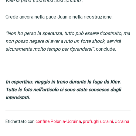
vale la pena trasferirsi così lontano”.
Crede ancora nella pace Juan e nella ricostruzione:
“Non ho perso la speranza, tutto può essere ricostruito, ma
non posso negare di aver avuto un forte shock, servirà
sicuramente molto tempo per riprendersi”,
conclude.
In copertina: viaggio in treno durante la fuga da Kiev.
Tutte le foto nell’articolo ci sono state concesse dagli
intervistati.
Etichettato con:
confine Polonia-Ucraina
,
profughi ucraini
,
Ucraina