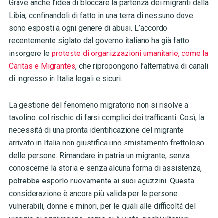
Grave anche l’idea di bloccare la partenza dei migranti dalla
Libia, confinandoli di fatto in una terra di nessuno dove
sono esposti a ogni genere di abusi. L’accordo
recentemente siglato dal governo italiano ha già fatto
insorgere le
proteste di organizzazioni umanitarie, come la
Caritas e Migrantes
, che ripropongono l’alternativa di canali
di ingresso in Italia legali e sicuri.
La gestione del fenomeno migratorio non si risolve a
tavolino, col rischio di farsi complici dei trafficanti. Così, la
necessità di una pronta identificazione del migrante
arrivato in Italia non giustifica uno smistamento frettoloso
delle persone. Rimandare in patria un migrante, senza
conoscerne la storia e senza alcuna forma di assistenza,
potrebbe esporlo nuovamente ai suoi aguzzini. Questa
considerazione è ancora più valida per le persone
vulnerabili, donne e minori, per le quali alle difficoltà del