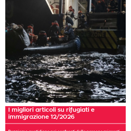
I migliori articoli su rifugiati e
immigrazione 12/2026