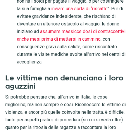
non ha i soldi per pagare il viaggio, o per costringere
la sua famiglia a
inviare una sorta di “riscatto
”. Pur di
evitare gravidanze indesiderate, che rischiano di
diventare un ulteriore ostacolo al viaggio, le donne
iniziano ad
assumere massicce dosi di contraccettivi
anche mesi prima di mettersi in cammino
, con
conseguenze gravi sulla salute, come riscontrato
durante le visite mediche svolte all’arrivo nei centri di
accoglienza.
Le vittime non denunciano i loro
aguzzini
Si potrebbe pensare che, all’arrivo in Italia, le cose
migliorino; ma non sempre è così. Riconoscere le vittime di
violenza, e ancor più quelle coinvolte nella tratta, è difficile,
tanto per aspetti pratici, di procedura (su cui si veda oltre)
quanto per la ritrosia delle ragazze a raccontare la loro