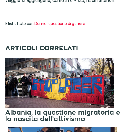
viaggio si aggiungono, come si è visto, rischi ulteriori.
Etichettato con:
Donne
,
questione di genere
Albania, la questione migratoria e
la nascita dell’attivismo