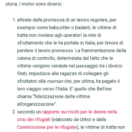
storia. I motivi sono diversi:
attirate dalla promessa di un lavoro regolare, per
esempio come babysitter o badanti, le vittime di
tratta non rivelano agli operatori la rete di
sfruttamento che le ha portate in Italia, per timore di
perdere il lavoro promesso. La frammentazione della
catena di controllo, determinata dal fatto che le
vittime vengono vendute nel passaggio tra i diversi
Stati, impedisce alle ragazze di collegare gli
sfruttatori alla
maman
che, per ultima, ha pagato il
loro viaggio verso l’Italia. E’ quello che BeFree
chiama “fidelizzazione della vittima
all’organizzazione”.
secondo un
rapporto sui rischi per le donne nella
crisi dei rifugiati
(elaborato da Unhcr e dalla
Commissione per le rifugiate
), le vittime di tratta non