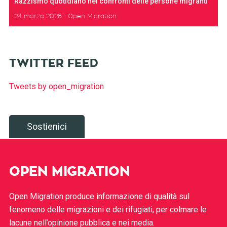
Razzismo quotidiano nei confronti delle persone migranti
24 marzo 2026
Open Migration
TWITTER FEED
Tweets by open_migration
Sostienici
OPEN MIGRATION
Open Migration produce informazione di qualità sul
fenomeno delle migrazioni e dei rifugiati, per colmare le
lacune nell’opinione pubblica e nei media.