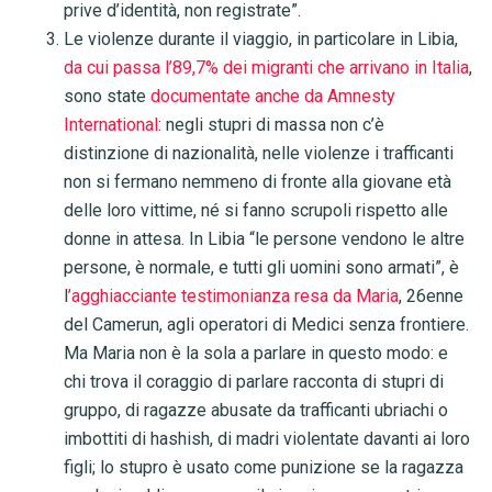
prive d’identità, non registrate”.
Le violenze durante il viaggio, in particolare in Libia,
da cui passa l’89,7% dei migranti che arrivano in Italia
,
sono state
documentate anche da Amnesty
International
: negli stupri di massa non c’è
distinzione di nazionalità, nelle violenze i trafficanti
non si fermano nemmeno di fronte alla giovane età
delle loro vittime, né si fanno scrupoli rispetto alle
donne in attesa. In Libia “le persone vendono le altre
persone, è normale, e tutti gli uomini sono armati”, è
l
’agghiacciante testimonianza resa da Maria
, 26enne
del Camerun, agli operatori di Medici senza frontiere.
Ma Maria non è la sola a parlare in questo modo: e
chi trova il coraggio di parlare racconta di stupri di
gruppo, di ragazze abusate da trafficanti ubriachi o
imbottiti di hashish, di madri violentate davanti ai loro
figli; lo stupro è usato come punizione se la ragazza