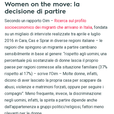
Women on the move: la
decisione di partire
Secondo un rapporto Oim –
Ricerca sul profilo
socioeconomico dei migranti che arrivano in Italia
, fondata
su un migliaio di interviste realizzate tra aprile e luglio
2016 in Cara, Cas e Sprar in diverse regioni italiane – le
ragioni che spingono un migrante a partire cambiano
sensibilmente in base al genere: “rispetto agli uomini, una
percentuale più sostanziale di donne lascia il proprio
paese per ragioni connesse alla situazione familiare (37%
rispetto al 17%) – scrive l’Oim – Molte donne, infatti,
dicono di aver lasciato la propria casa per scappare da
abusi, violenze e matrimoni forzati, oppure per seguire i
compagni”. Meno frequente, invece, la discriminazione:
negli uomini, infatti, la spinta a partire dipende anche
dall’appartenenza a gruppi politici/religiosi, fattori meno
rilevanti per le donne.