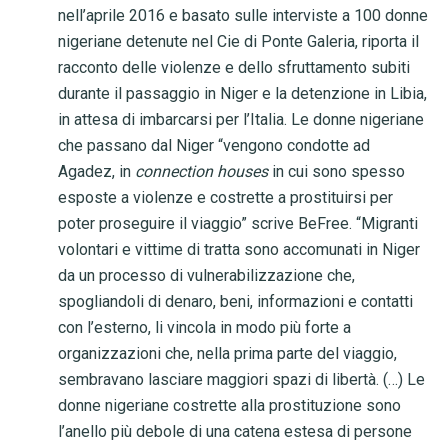
nell’aprile 2016 e basato sulle interviste a 100 donne
nigeriane detenute nel Cie di Ponte Galeria, riporta il
racconto delle violenze e dello sfruttamento subiti
durante il passaggio in Niger e la detenzione in Libia,
in attesa di imbarcarsi per l’Italia. Le donne nigeriane
che passano dal Niger “vengono condotte ad
Agadez, in
connection houses
in cui sono spesso
esposte a violenze e costrette a prostituirsi per
poter proseguire il viaggio” scrive BeFree. “Migranti
volontari e vittime di tratta sono accomunati in Niger
da un processo di vulnerabilizzazione che,
spogliandoli di denaro, beni, informazioni e contatti
con l’esterno, li vincola in modo più forte a
organizzazioni che, nella prima parte del viaggio,
sembravano lasciare maggiori spazi di libertà. (…) Le
donne nigeriane costrette alla prostituzione sono
l’anello più debole di una catena estesa di persone