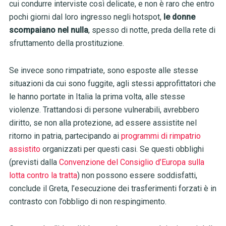
cui condurre interviste così delicate, e non è raro che entro
pochi giorni dal loro ingresso negli hotspot,
le donne
scompaiano nel nulla
, spesso di notte, preda della rete di
sfruttamento della prostituzione.
Se invece sono rimpatriate, sono esposte alle stesse
situazioni da cui sono fuggite, agli stessi approfittatori che
le hanno portate in Italia la prima volta, alle stesse
violenze. Trattandosi di persone vulnerabili, avrebbero
diritto, se non alla protezione, ad essere assistite nel
ritorno in patria, partecipando ai
programmi di rimpatrio
assistito
organizzati per questi casi. Se questi obblighi
(previsti dalla
Convenzione del Consiglio d’Europa sulla
lotta contro la tratta
) non possono essere soddisfatti,
conclude il Greta, l’esecuzione dei trasferimenti forzati è in
contrasto con l’obbligo di non respingimento.