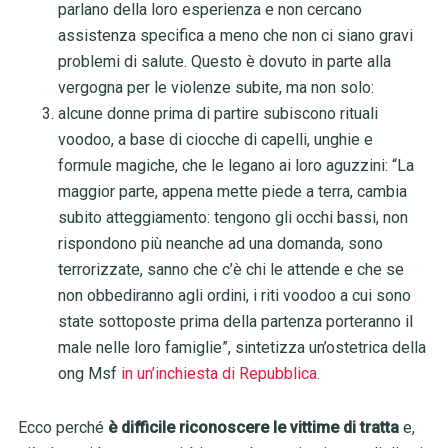
parlano della loro esperienza e non cercano
assistenza specifica a meno che non ci siano gravi
problemi di salute. Questo è dovuto in parte alla
vergogna per le violenze subite, ma non solo:
alcune donne prima di partire subiscono rituali
voodoo, a base di ciocche di capelli, unghie e
formule magiche, che le legano ai loro aguzzini: “La
maggior parte, appena mette piede a terra, cambia
subito atteggiamento: tengono gli occhi bassi, non
rispondono più neanche ad una domanda, sono
terrorizzate, sanno che c’è chi le attende e che se
non obbediranno agli ordini, i riti voodoo a cui sono
state sottoposte prima della partenza porteranno il
male nelle loro famiglie”, sintetizza un’ostetrica della
ong Msf
in un’inchiesta di Repubblica
.
Ecco perché
è difficile riconoscere le vittime di tratta
e,