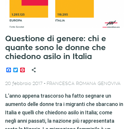
Questione di genere: chi e
quante sono le donne che
chiedono asilo in Italia
Facebook
Twitter
Pinterest
-
20 febbraio 2017
FRANCESCA ROMANA GENOVIVA
L’anno appena trascorso ha fatto segnare un
aumento delle donne tra i migranti che sbarcano in
Italia e quelli che chiedono asilo in Italia; come
negli anni passati, la nazione più rappresentata