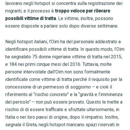
lavorano negli hotspot si concentra sulla registrazione dei
migranti, e il processo è
troppo veloce per rilevare
possibili vittime di tratta
. Le vittime, inoltre, possono
essere disposte a parlare solo dopo diverse settimane.
Negli hotspot italiani, l’Oim ha del personale addestrato a
identificare possibili vittime di tratta. In questo modo, l’Oim
ha segnalato 75 donne nigeriane vittime di tratta nel 2015,
e 184 nei primi cinque mesi del 2016. Tuttavia, molte
persone intervistate dall’Oim non sono formalmente
identificate come vittime di tratta perché il requisito per la
concessione di un permesso di soggiorno – e cioè il
riferimento al “rischio concreto” e la “gravità e l’imminenza
del pericolo” – non può essere provato. Questo le mette a
rischio di di essere trafficate e sfruttate ulteriormente, in
Italia o nei loro paesi di origine, dopo il rimpatrio. Inoltre,
segnala il Greta, negli hotspot mancano spazi riservati in