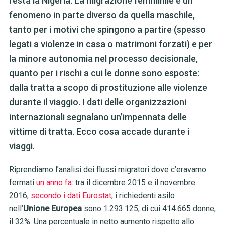
resta la Nigeria. La migrazione femminile è un
fenomeno in parte diverso da quella maschile,
tanto per i motivi che spingono a partire (spesso
legati a violenze in casa o matrimoni forzati) e per
la minore autonomia nel processo decisionale,
quanto per i rischi a cui le donne sono esposte:
dalla tratta a scopo di prostituzione alle violenze
durante il viaggio. I dati delle organizzazioni
internazionali segnalano un’impennata delle
vittime di tratta. Ecco cosa accade durante i
viaggi.
Riprendiamo l’analisi dei flussi migratori dove c’eravamo
fermati
un anno fa
: tra il dicembre 2015 e il novembre
2016,
secondo i dati Eurostat
, i richiedenti asilo
nell’
Unione Europea
sono 1.293.125, di cui 414.665 donne,
il 32%. Una percentuale in netto aumento rispetto allo