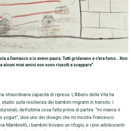
cuola a Damasco e io avevo paura. Tutti gridavano e c’era fumo… Non
ma alcuni miei amici non sono riusciti a scappare”
a straordinaria capacità di ripresa. L’Albero della Vita ha
 studio sulla resilienza dei bambini migranti in transito. I
dizionali, dell’ultima cosa fatta prima di partire: “mi manca il
 lo yogurt”, dice uno dei disegni che mi mostra Francesco.
 via Mambretti, i bambini trovano un rifugio, e i pre-adolescenti