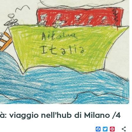
à: viaggio nell’hub di Milano /4
Facebook
Twitter
Pinteres