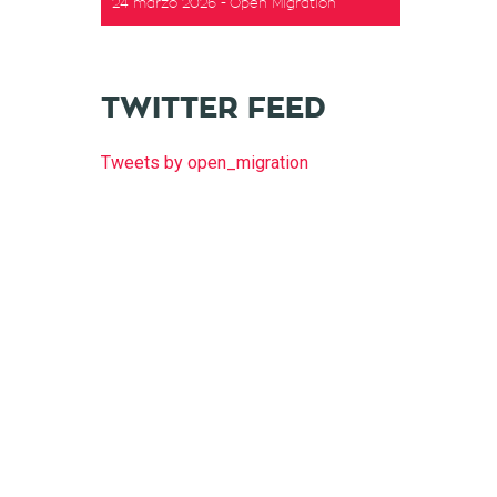
24 marzo 2026
Open Migration
TWITTER FEED
Tweets by open_migration