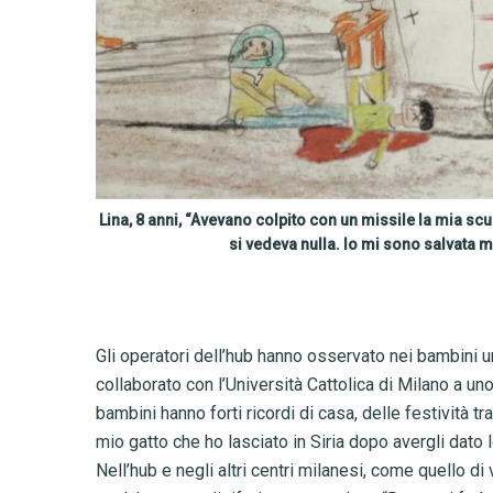
Lina, 8 anni, “Avevano colpito con un missile la mia s
si vedeva nulla. Io mi sono salvata 
Gli operatori dell’hub hanno osservato nei bambini un
collaborato con l’Università Cattolica di Milano a uno
bambini hanno forti ricordi di casa, delle festività tra
mio gatto che ho lasciato in Siria dopo avergli dato
Nell’hub e negli altri centri milanesi, come quello di