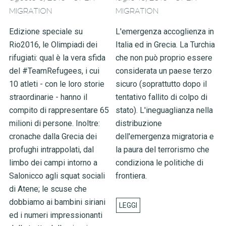
MIGRATION
MIGRATION
Edizione speciale su
L'emergenza accoglienza in
Rio2016, le Olimpiadi dei
Italia ed in Grecia. La Turchia
rifugiati: qual è la vera sfida
che non può proprio essere
del #TeamRefugees, i cui
considerata un paese terzo
10 atleti - con le loro storie
sicuro (soprattutto dopo il
straordinarie - hanno il
tentativo fallito di colpo di
compito di rappresentare 65
stato). L'ineguaglianza nella
milioni di persone. Inoltre:
distribuzione
cronache dalla Grecia dei
dell'emergenza migratoria e
profughi intrappolati, dal
la paura del terrorismo che
limbo dei campi intorno a
condiziona le politiche di
Salonicco agli squat sociali
frontiera.
di Atene; le scuse che
dobbiamo ai bambini siriani
ed i numeri impressionanti