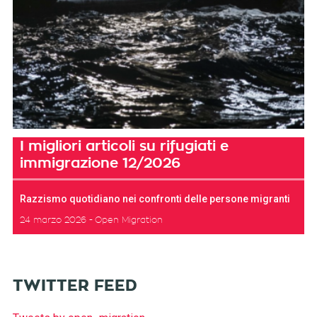
I migliori articoli su rifugiati e
immigrazione 12/2026
Razzismo quotidiano nei confronti delle persone migranti
24 marzo 2026
Open Migration
TWITTER FEED