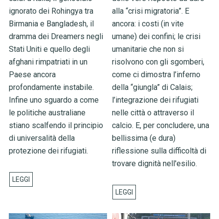
ignorato dei Rohingya tra
alla “crisi migratoria”. E
Birmania e Bangladesh, il
ancora: i costi (in vite
dramma dei Dreamers negli
umane) dei confini; le crisi
Stati Uniti e quello degli
umanitarie che non si
afghani rimpatriati in un
risolvono con gli sgomberi,
Paese ancora
come ci dimostra l’inferno
profondamente instabile.
della “giungla” di Calais;
Infine uno sguardo a come
l’integrazione dei rifugiati
le politiche australiane
nelle città o attraverso il
stiano scalfendo il principio
calcio. E, per concludere, una
di universalità della
bellissima (e dura)
protezione dei rifugiati.
riflessione sulla difficoltà di
trovare dignità nell'esilio.