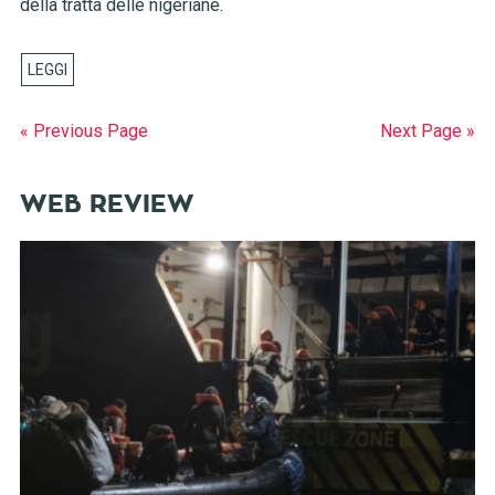
della tratta delle nigeriane.
« Previous Page
Next Page »
WEB REVIEW