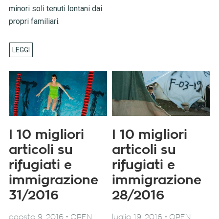
minori soli tenuti lontani dai
propri familiari.
I 10 migliori
I 10 migliori
articoli su
articoli su
rifugiati e
rifugiati e
immigrazione
immigrazione
31/2016
28/2016
-
-
agosto 9, 2016
OPEN
luglio 19, 2016
OPEN