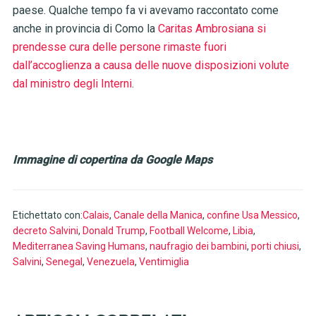
paese. Qualche tempo fa vi avevamo raccontato come
anche in provincia di Como la
Caritas Ambrosiana si
prendesse cura delle persone rimaste fuori
dall’accoglienza a causa delle nuove disposizioni volute
dal ministro degli Interni
.
Immagine di copertina da Google Maps
Etichettato con:
Calais
,
Canale della Manica
,
confine Usa Messico
,
decreto Salvini
,
Donald Trump
,
Football Welcome
,
Libia
,
Mediterranea Saving Humans
,
naufragio dei bambini
,
porti chiusi
,
Salvini
,
Senegal
,
Venezuela
,
Ventimiglia