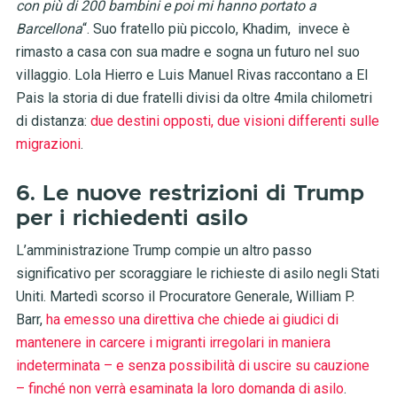
con più di 200 bambini e poi mi hanno portato a
Barcellona
“. Suo fratello più piccolo, Khadim, invece è
rimasto a casa con sua madre e sogna un futuro nel suo
villaggio. Lola Hierro e Luis Manuel Rivas raccontano a El
Pais la storia di due fratelli divisi da oltre 4mila chilometri
di distanza:
due destini opposti, due visioni differenti sulle
migrazioni
.
6. Le nuove restrizioni di Trump
per i richiedenti asilo
L’amministrazione Trump compie un altro passo
significativo per scoraggiare le richieste di asilo negli Stati
Uniti. Martedì scorso il Procuratore Generale, William P.
Barr,
ha emesso una direttiva che chiede ai giudici di
mantenere in carcere i migranti irregolari in maniera
indeterminata – e senza possibilità di uscire su cauzione
– finché non verrà esaminata la loro domanda di asilo
.