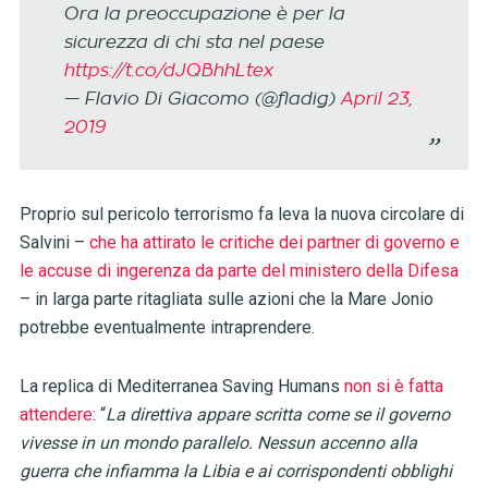
Ora la preoccupazione è per la
sicurezza di chi sta nel paese
https://t.co/dJQBhhLtex
— Flavio Di Giacomo (@fladig)
April 23,
2019
Proprio sul pericolo terrorismo fa leva la nuova circolare di
Salvini –
che ha attirato le critiche dei partner di governo e
le accuse di ingerenza da parte del ministero della Difesa
– in larga parte ritagliata
sulle azioni che la Mare Jonio
potrebbe eventualmente intraprendere
.
La replica di Mediterranea Saving Humans
non si è fatta
attendere
: “
La direttiva appare scritta come se il governo
vivesse in un mondo parallelo. Nessun accenno alla
guerra che infiamma la Libia e ai corrispondenti obblighi