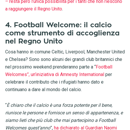
– resta però l’unica possibilità per i tanti che non riescono
a raggiungere il Regno Unito
.
4. Football Welcome: il calcio
come strumento di accoglienza
nel Regno Unito
Cosa hanno in comune Celtic, Liverpool, Manchester United
e Chelsea? Sono sono alcuni dei grandi club britannici che
nel prossimo weekend prenderanno parte a “
Football
Welcomes”, un’iniziativa di Amnesty International
per
celebrare il contributo che i rifugiati hanno dato e
continuano a dare al mondo del calcio.
“
È chiaro che il calcio è una forza potente per il bene,
riunisce le persone e fornisce un senso di appartenenza, e
siamo lieti che più club che mai partecipino a Football
Welcomes quest’anno
”,
ha dichiarato al Guardian Naomi