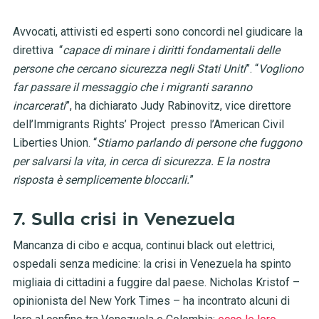
Avvocati, attivisti ed esperti sono concordi nel giudicare la
direttiva “
capace di minare i diritti fondamentali delle
persone che cercano sicurezza negli Stati Uniti
”. “
Vogliono
far passare il messaggio che i migranti saranno
incarcerati
”, ha dichiarato Judy Rabinovitz, vice direttore
dell’Immigrants Rights’ Project presso l’American Civil
Liberties Union. “
Stiamo parlando di persone che fuggono
per salvarsi la vita, in cerca di sicurezza. E la nostra
risposta è semplicemente bloccarli.
”
7. Sulla crisi in Venezuela
Mancanza di cibo e acqua, continui black out elettrici,
ospedali senza medicine: la crisi in Venezuela ha spinto
migliaia di cittadini a fuggire dal paese. Nicholas Kristof –
opinionista del New York Times – ha incontrato alcuni di