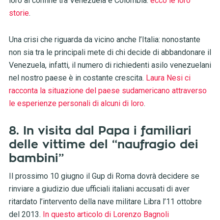
loro al confine tra Venezuela e Colombia:
ecco le loro
storie
.
Una crisi che riguarda da vicino anche l’Italia: nonostante
non sia tra le principali mete di chi decide di abbandonare il
Venezuela, infatti, il numero di richiedenti asilo venezuelani
nel nostro paese è in costante crescita.
Laura Nesi ci
racconta la situazione del paese sudamericano attraverso
le esperienze personali di alcuni di loro
.
8. In visita dal Papa i familiari
delle vittime del “naufragio dei
bambini”
Il prossimo 10 giugno il Gup di Roma dovrà decidere se
rinviare a giudizio due ufficiali italiani accusati di aver
ritardato l’intervento della nave militare Libra l’11 ottobre
del 2013.
In questo articolo di Lorenzo Bagnoli