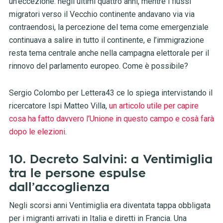
un’eccezione: negli ultimi quattro anni, mentre i flussi
migratori verso il Vecchio continente andavano via via
contraendosi, la percezione del tema come emergenziale
continuava a salire in tutto il continente, e l’immigrazione
resta tema centrale anche nella campagna elettorale per il
rinnovo del parlamento europeo. Come è possibile?
Sergio Colombo per Lettera43 ce lo spiega intervistando il
ricercatore Ispi Matteo Villa,
un articolo utile per capire
cosa ha fatto davvero l’Unione in questo campo e cosà farà
dopo le elezioni
.
10. Decreto Salvini: a Ventimiglia
tra le persone espulse
dall’accoglienza
Negli scorsi anni Ventimiglia era diventata tappa obbligata
per i migranti arrivati in Italia e diretti in Francia. Una