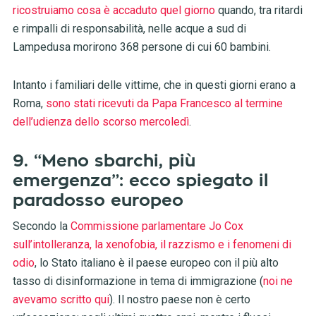
ricostruiamo cosa è accaduto quel giorno
quando, tra ritardi
e rimpalli di responsabilità, nelle acque a sud di
Lampedusa morirono 368 persone di cui 60 bambini.
Intanto i familiari delle vittime, che in questi giorni erano a
Roma,
sono stati ricevuti da Papa Francesco al termine
dell’udienza dello scorso mercoledì
.
9. “Meno sbarchi, più
emergenza”: ecco spiegato il
paradosso europeo
Secondo la
Commissione parlamentare Jo Cox
sull’intolleranza, la xenofobia, il razzismo e i fenomeni di
odio
, lo Stato italiano è il paese europeo con il più alto
tasso di disinformazione in tema di immigrazione (
noi ne
avevamo scritto qui
). Il nostro paese non è certo