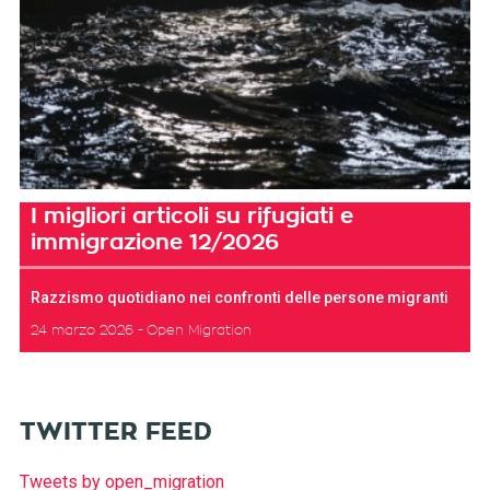
I migliori articoli su rifugiati e
immigrazione 12/2026
Razzismo quotidiano nei confronti delle persone migranti
24 marzo 2026
Open Migration
TWITTER FEED
Tweets by open_migration