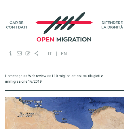
IT
EN
Homepage
>>
Web review
>> I 10 migliori articoli su rifugiati e
immigrazione 16/2019