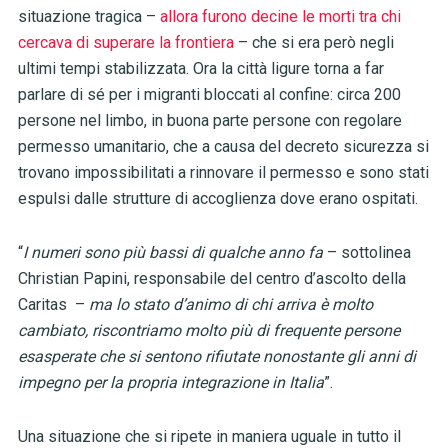
situazione tragica –
allora furono decine le morti tra chi
cercava di superare la frontiera
– che si era però negli
ultimi tempi stabilizzata. Ora la città ligure torna a far
parlare di sé per i migranti bloccati al confine: circa 200
persone nel limbo, in buona parte persone con regolare
permesso umanitario, che a causa del decreto sicurezza si
trovano impossibilitati a rinnovare il permesso e sono stati
espulsi dalle strutture di accoglienza dove erano ospitati.
“
I numeri sono più bassi di qualche anno fa
– sottolinea
Christian Papini, responsabile del centro d’ascolto della
Caritas –
ma lo stato d’animo di chi arriva è molto
cambiato, riscontriamo molto più di frequente persone
esasperate che si sentono rifiutate nonostante gli anni di
impegno per la propria integrazione in Italia
”.
Una situazione che si ripete in maniera uguale in tutto il