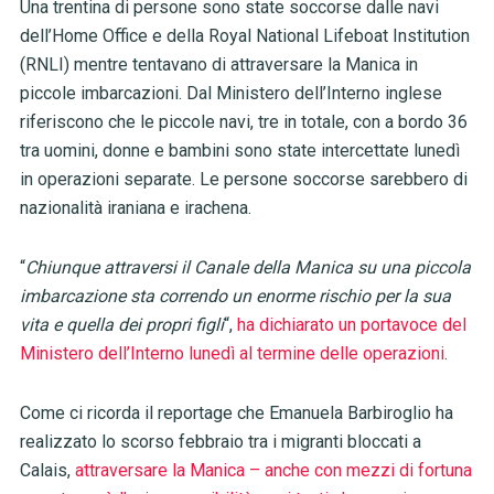
Una trentina di persone sono state soccorse dalle navi
dell’Home Office e della Royal National Lifeboat Institution
(RNLI) mentre tentavano di attraversare la Manica in
piccole imbarcazioni. Dal Ministero dell’Interno inglese
riferiscono che le piccole navi, tre in totale, con a bordo 36
tra uomini, donne e bambini sono state intercettate lunedì
in operazioni separate. Le persone soccorse sarebbero di
nazionalità iraniana e irachena.
“
Chiunque attraversi il Canale della Manica su una piccola
imbarcazione sta correndo un enorme rischio per la sua
vita e quella dei propri figli
“,
ha dichiarato un portavoce del
Ministero dell’Interno lunedì al termine delle operazioni
.
Come ci ricorda il reportage che Emanuela Barbiroglio ha
realizzato lo scorso febbraio tra i migranti bloccati a
Calais,
attraversare la Manica – anche con mezzi di fortuna