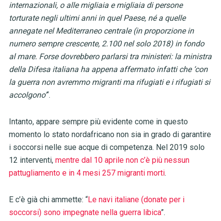
internazionali, o alle migliaia e migliaia di persone
torturate negli ultimi anni in quel Paese, né a quelle
annegate nel Mediterraneo centrale (in proporzione in
numero sempre crescente, 2.100 nel solo 2018) in fondo
al mare. Forse dovrebbero parlarsi tra ministeri: la ministra
della Difesa italiana ha appena affermato infatti che ‘con
la guerra non avremmo migranti ma rifugiati e i rifugiati si
accolgono’
“.
Intanto, appare sempre più evidente come in questo
momento lo stato nordafricano non sia in grado di garantire
i soccorsi nelle sue acque di competenza. Nel 2019 solo
12 interventi,
mentre dal 10 aprile non c’è più nessun
pattugliamento e in 4 mesi 257 migranti morti
.
E c’è già chi ammette: “
Le navi italiane (donate per i
soccorsi) sono impegnate nella guerra libica
”.