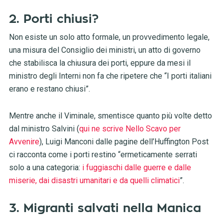
2. Porti chiusi?
Non esiste un solo atto formale, un provvedimento legale,
una misura del Consiglio dei ministri, un atto di governo
che stabilisca la chiusura dei porti, eppure da mesi il
ministro degli Interni non fa che ripetere che “I porti italiani
erano e restano chiusi”.
Mentre anche il Viminale, smentisce quanto più volte detto
dal ministro Salvini (
qui ne scrive Nello Scavo per
Avvenire
), Luigi Manconi dalle pagine dell’Huffington Post
ci racconta come i porti restino “ermeticamente serrati
solo a una categoria:
i fuggiaschi dalle guerre e dalle
miserie, dai disastri umanitari e da quelli climatici
”.
3. Migranti salvati nella Manica