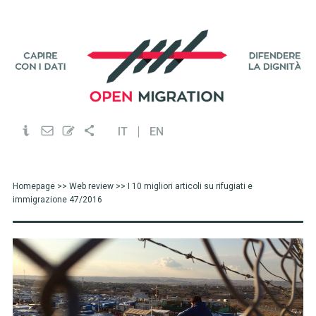
IT
EN
Homepage
>>
Web review
>> I 10 migliori articoli su rifugiati e
immigrazione 47/2016