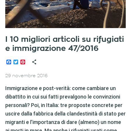
I 10 migliori articoli su rifugiati
e immigrazione 47/2016
Facebook
Twitter
Pinterest
29 novembre 2016
Immigrazione e post-verità: come cambiare un
dibattito in cui sui fatti prevalgono le convinzioni
personali? Poi, in Italia: tre proposte concrete per
uscire dalla fabbrica della clandestinità di stato per
migranti e l’importanza di dare (almeno) un nome
ai morti in mare. Ma anche i rifugiati usati come