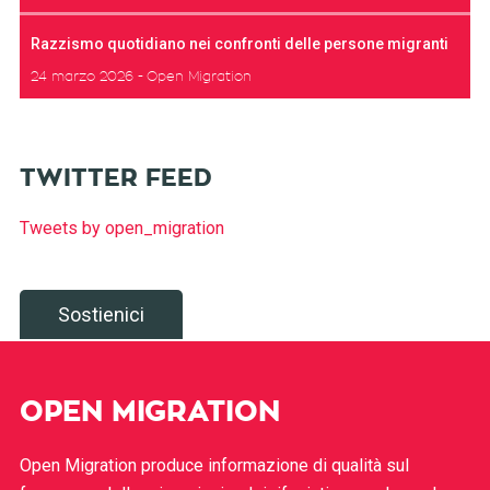
Razzismo quotidiano nei confronti delle persone migranti
24 marzo 2026
Open Migration
TWITTER FEED
Tweets by open_migration
Sostienici
OPEN MIGRATION
Open Migration produce informazione di qualità sul