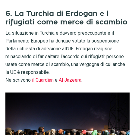
6. La Turchia di Erdogan e i
rifugiati come merce di scambio
La situazione in Turchia è davvero preoccupante e il
Parlamento Europeo ha dunque votato la sospensione
della richiesta di adesione all’UE. Erdogan reagisce
minacciando di far saltare l’accordo sui rifugiati: persone
usate come merce di scambio, una vergogna di cui anche
la UE è responsabile.
Ne scrivono
il Guardian
e
Al Jazeera
.