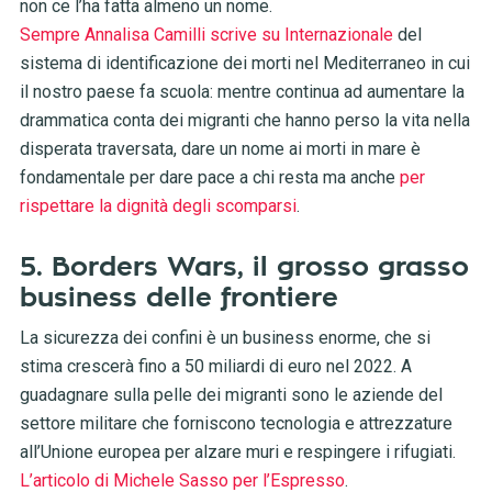
non ce l’ha fatta almeno un nome.
Sempre Annalisa Camilli scrive su Internazionale
del
sistema di identificazione dei morti nel Mediterraneo in cui
il nostro paese fa scuola: mentre continua ad aumentare la
drammatica conta dei migranti che hanno perso la vita nella
disperata traversata, dare un nome ai morti in mare è
fondamentale per dare pace a chi resta ma anche
per
rispettare la dignità degli scomparsi
.
5. Borders Wars, il grosso grasso
business delle frontiere
La sicurezza dei confini è un business enorme, che si
stima crescerà fino a 50 miliardi di euro nel 2022. A
guadagnare sulla pelle dei migranti sono le aziende del
settore militare che forniscono tecnologia e attrezzature
all’Unione europea per alzare muri e respingere i rifugiati.
L’articolo di Michele Sasso per l’Espresso
.