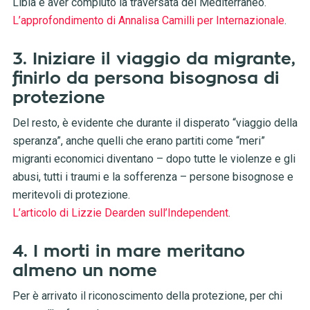
Libia e aver compiuto la traversata del Mediterraneo.
L’approfondimento di Annalisa Camilli per Internazionale
.
3. Iniziare il viaggio da migrante,
finirlo da persona bisognosa di
protezione
Del resto, è evidente che durante il disperato “viaggio della
speranza”, anche quelli che erano partiti come “meri”
migranti economici diventano – dopo tutte le violenze e gli
abusi, tutti i traumi e la sofferenza – persone bisognose e
meritevoli di protezione.
L’articolo di Lizzie Dearden sull’Independent
.
4. I morti in mare meritano
almeno un nome
Per è arrivato il riconoscimento della protezione, per chi