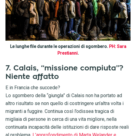
Le lunghe file durante le operazioni di sgombero.
PH: Sara
Prestianni
.
7. Calais, “missione compiuta”?
Niente affatto
E in Francia che succede?
Lo sgombero della “giungla” di Calais non ha portato ad
altro risultato se non quello di costringere un’altra volta i
migranti a fuggire. Continua così l’odissea tragica di
migliaia di persone in cerca di una vita migliore, nella
continuata incapacità delle istituzioni di dare risposte reali
al problema.
L’approfondimento di Marta Welander e