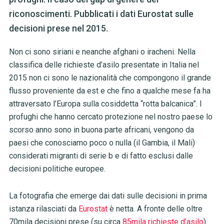
riconoscimenti. Pubblicati i dati Eurostat sulle
decisioni prese nel 2015.
Non ci sono siriani e neanche afghani o iracheni. Nella
classifica delle richieste d’asilo presentate in Italia nel
2015 non ci sono le nazionalità che compongono il grande
flusso proveniente da est e che fino a qualche mese fa ha
attraversato l’Europa sulla cosiddetta “rotta balcanica”. I
profughi che hanno cercato protezione nel nostro paese lo
scorso anno sono in buona parte africani, vengono da
paesi che conosciamo poco o nulla (il Gambia, il Mali)
considerati migranti di serie b e di fatto esclusi dalle
decisioni politiche europee.
La fotografia che emerge dai dati sulle decisioni in prima
istanza rilasciati da
Eurostat
è netta. A fronte delle oltre
70mila decisioni prese (su circa
85mila richieste d’asilo
)