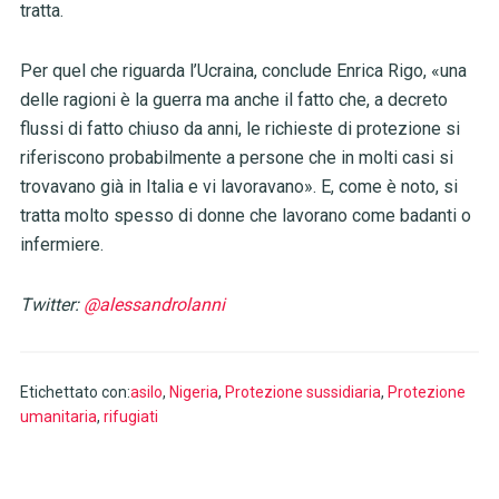
tratta.
Per quel che riguarda l’Ucraina, conclude Enrica Rigo, «una
delle ragioni è la guerra ma anche il fatto che, a decreto
flussi di fatto chiuso da anni, le richieste di protezione si
riferiscono probabilmente a persone che in molti casi si
trovavano già in Italia e vi lavoravano». E, come è noto, si
tratta molto spesso di donne che lavorano come badanti o
infermiere.
Twitter:
@alessandrolanni
Etichettato con:
asilo
,
Nigeria
,
Protezione sussidiaria
,
Protezione
umanitaria
,
rifugiati