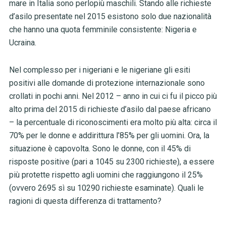
mare in Italia sono perlopiù maschili. Stando alle richieste
d’asilo presentate nel 2015 esistono solo due nazionalità
che hanno una quota femminile consistente: Nigeria e
Ucraina.
Nel complesso per i nigeriani e le nigeriane gli esiti
positivi alle domande di protezione internazionale sono
crollati in pochi anni. Nel 2012 – anno in cui ci fu il picco più
alto prima del 2015 di richieste d’asilo dal paese africano
– la percentuale di riconoscimenti era molto più alta: circa il
70% per le donne e addirittura l’85% per gli uomini. Ora, la
situazione è capovolta. Sono le donne, con il 45% di
risposte positive (pari a 1045 su 2300 richieste), a essere
più protette rispetto agli uomini che raggiungono il 25%
(ovvero 2695 sì su 10290 richieste esaminate). Quali le
ragioni di questa differenza di trattamento?