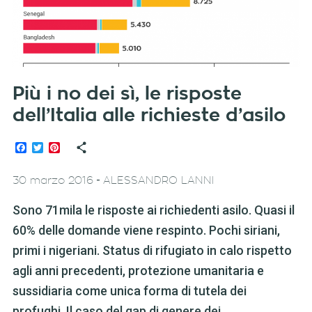
Più i no dei sì, le risposte
dell’Italia alle richieste d’asilo
Facebook
Twitter
Pinterest
-
30 marzo 2016
ALESSANDRO LANNI
Sono 71mila le risposte ai richiedenti asilo. Quasi il
60% delle domande viene respinto. Pochi siriani,
primi i nigeriani. Status di rifugiato in calo rispetto
agli anni precedenti, protezione umanitaria e
sussidiaria come unica forma di tutela dei
profughi. Il caso del gap di genere dei