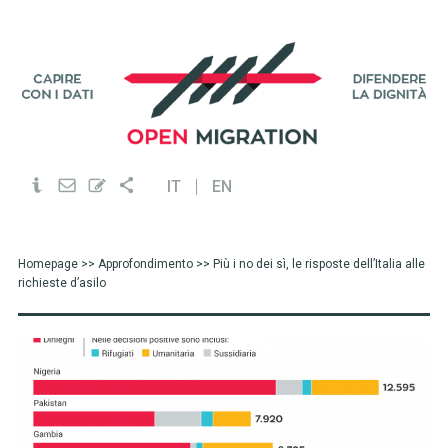
IT
EN
Homepage
>>
Approfondimento
>> Più i no dei sì, le risposte dell’Italia alle
richieste d’asilo