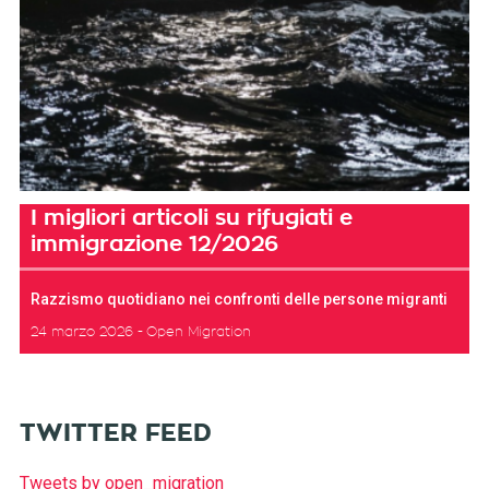
I migliori articoli su rifugiati e
immigrazione 12/2026
Razzismo quotidiano nei confronti delle persone migranti
24 marzo 2026
Open Migration
TWITTER FEED
Tweets by open_migration