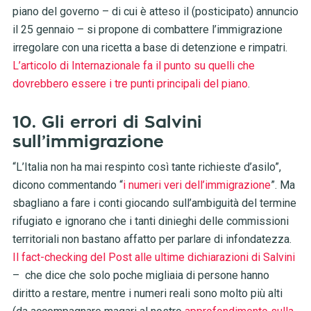
piano del governo – di cui è atteso il (posticipato) annuncio
il 25 gennaio – si propone di combattere l’immigrazione
irregolare con una ricetta a base di detenzione e rimpatri.
L’articolo di Internazionale fa il punto su quelli che
dovrebbero essere i tre punti principali del piano
.
10. Gli errori di Salvini
sull’immigrazione
“L’Italia non ha mai respinto così tante richieste d’asilo”,
dicono commentando “
i numeri veri dell’immigrazione
”. Ma
sbagliano a fare i conti giocando sull’ambiguità del termine
rifugiato e ignorano che i tanti dinieghi delle commissioni
territoriali non bastano affatto per parlare di infondatezza.
Il fact-checking del Post alle ultime dichiarazioni di Salvini
– che dice che solo poche migliaia di persone hanno
diritto a restare, mentre i numeri reali sono molto più alti