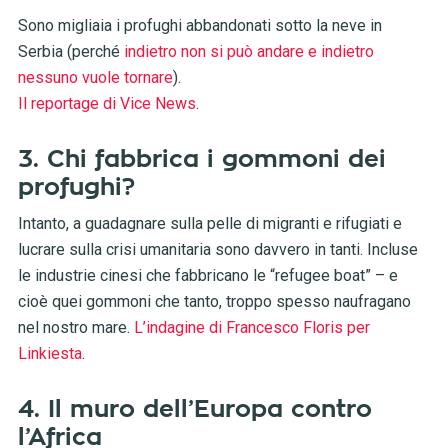
Sono migliaia i profughi abbandonati sotto la neve in
Serbia (perché
indietro non si può andare e indietro
nessuno vuole tornare
).
Il reportage di Vice News
.
3. Chi fabbrica i gommoni dei
profughi?
Intanto, a guadagnare sulla pelle di migranti e rifugiati e
lucrare sulla crisi umanitaria sono davvero in tanti. Incluse
le industrie cinesi che fabbricano le “refugee boat” – e
cioè quei gommoni che tanto, troppo spesso naufragano
nel nostro mare.
L’indagine di Francesco Floris per
Linkiesta
.
4. Il muro dell’Europa contro
l’Africa