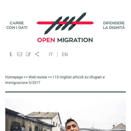
IT
EN
Homepage
>>
Web review
>> I 10 migliori articoli su rifugiati e
immigrazione 3/2017