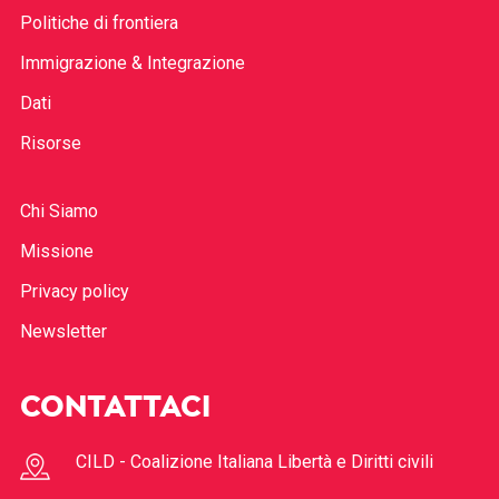
Politiche di frontiera
Immigrazione & Integrazione
Dati
Risorse
Chi Siamo
Missione
Privacy policy
Newsletter
CONTATTACI
CILD - Coalizione Italiana Libertà e Diritti civili