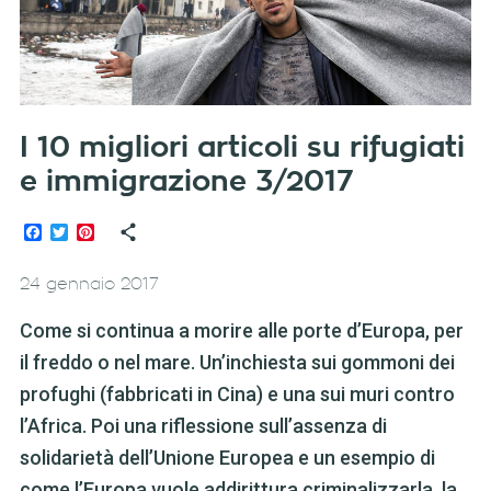
I 10 migliori articoli su rifugiati
e immigrazione 3/2017
Facebook
Twitter
Pinterest
24 gennaio 2017
Come si continua a morire alle porte d’Europa, per
il freddo o nel mare. Un’inchiesta sui gommoni dei
profughi (fabbricati in Cina) e una sui muri contro
l’Africa. Poi una riflessione sull’assenza di
solidarietà dell’Unione Europea e un esempio di
come l’Europa vuole addirittura criminalizzarla, la