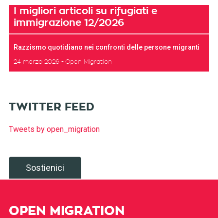
I migliori articoli su rifugiati e
immigrazione 12/2026
Razzismo quotidiano nei confronti delle persone migranti
24 marzo 2026
Open Migration
TWITTER FEED
Tweets by open_migration
Sostienici
OPEN MIGRATION