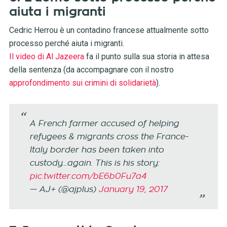
aiuta i migranti
Cedric Herrou è un contadino francese attualmente sotto
processo perché aiuta i migranti.
Il video di Al Jazeera
fa il punto sulla sua storia in attesa
della sentenza (da accompagnare con il nostro
approfondimento sui crimini di solidarietà
).
A French farmer accused of helping
refugees & migrants cross the France-
Italy border has been taken into
custody…again. This is his story:
pic.twitter.com/bE6b0Fu7a4
— AJ+ (@ajplus)
January 19, 2017