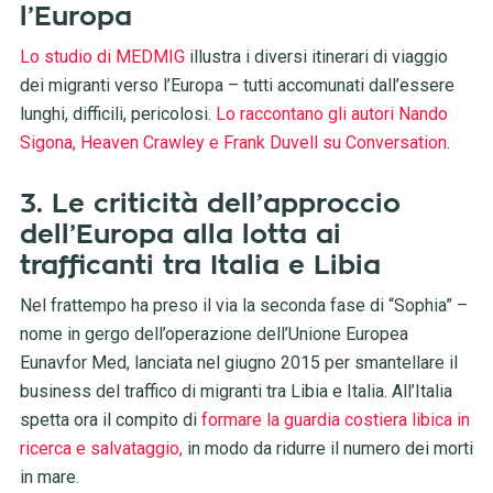
l’Europa
Lo studio di MEDMIG
illustra i diversi itinerari di viaggio
dei migranti verso l’Europa – tutti accomunati dall’essere
lunghi, difficili, pericolosi.
Lo raccontano gli autori Nando
Sigona, Heaven Crawley e Frank Duvell su Conversation
.
3. Le criticità dell’approccio
dell’Europa alla lotta ai
trafficanti tra Italia e Libia
Nel frattempo ha preso il via la seconda fase di “Sophia” –
nome in gergo dell’operazione dell’Unione Europea
Eunavfor Med, lanciata nel giugno 2015 per smantellare il
business del traffico di migranti tra Libia e Italia. All’Italia
spetta ora il compito di
formare la guardia costiera libica in
ricerca e salvataggio,
in modo da ridurre il numero dei morti
in mare.