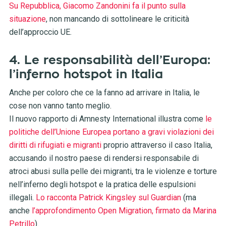
Su Repubblica, Giacomo Zandonini fa il punto sulla
situazione
, non mancando di sottolineare le criticità
dell’approccio UE.
4. Le responsabilità dell’Europa:
l’inferno hotspot in Italia
Anche per coloro che ce la fanno ad arrivare in Italia, le
cose non vanno tanto meglio.
Il nuovo rapporto di Amnesty International illustra come
le
politiche dell’Unione Europea portano a gravi violazioni dei
diritti di rifugiati e migranti
proprio attraverso il caso Italia,
accusando il nostro paese di rendersi responsabile di
atroci abusi sulla pelle dei migranti, tra le violenze e torture
nell’inferno degli hotspot e la pratica delle espulsioni
illegali.
Lo racconta Patrick Kingsley sul Guardian
(ma
anche
l’approfondimento Open Migration, firmato da Marina
Petrillo
).