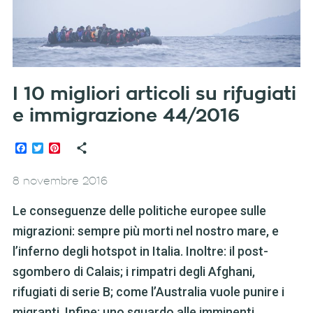
I 10 migliori articoli su rifugiati
e immigrazione 44/2016
Facebook
Twitter
Pinterest
8 novembre 2016
Le conseguenze delle politiche europee sulle
migrazioni: sempre più morti nel nostro mare, e
l’inferno degli hotspot in Italia. Inoltre: il post-
sgombero di Calais; i rimpatri degli Afghani,
rifugiati di serie B; come l’Australia vuole punire i
migranti. Infine: uno sguardo alle imminenti