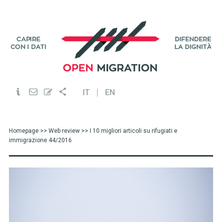
IT
EN
Homepage
>>
Web review
>> I 10 migliori articoli su rifugiati e
immigrazione 44/2016