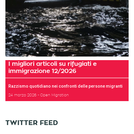
I migliori articoli su rifugiati e
immigrazione 12/2026
Razzismo quotidiano nei confronti delle persone migranti
24 marzo 2026
Open Migration
TWITTER FEED