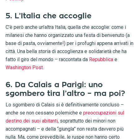
5. L’Italia che accoglie
C’è però anche un’altra Italia, quella che accoglie: come i
milanesi che hanno organizzato una festa di benvenuto (a
base di pasta, ovviamente!) per i profughi appena arrivati in
città. Una bella storia di accoglienza e solidarietà che ha
fatto il giro del mondo – raccontata da
Repubblica
e
Washington Post
.
6. Da Calais a Parigi: uno
sgombero tira l’altro – ma poi?
Lo sgombero di Calais si è definitivamente concluso –
anche se non cessano polemiche e
preoccupazioni sul
destino dei suoi abitanti
, soprattutto dei minori non
accompagnati – e della “giungla” non resta davvero più
nulla. Ma, come prevedibile, le ruspe non hanno certo