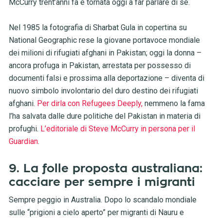
McCurry trent’anni fa è tornata oggi a far parlare di sé.
Nel 1985 la fotografia di Sharbat Gula in copertina su
National Geographic rese la giovane portavoce mondiale
dei milioni di rifugiati afghani in Pakistan; oggi la donna –
ancora profuga in Pakistan, arrestata per possesso di
documenti falsi e prossima alla deportazione – diventa di
nuovo simbolo involontario del duro destino dei rifugiati
afghani.
Per dirla con Refugees Deeply,
nemmeno la fama
l’ha salvata dalle dure politiche del Pakistan in materia di
profughi.
L’editoriale di Steve McCurry in persona per il
Guardian
.
9. La folle proposta australiana:
cacciare per sempre i migranti
Sempre peggio in Australia. Dopo lo scandalo mondiale
sulle “prigioni a cielo aperto” per migranti di Nauru e