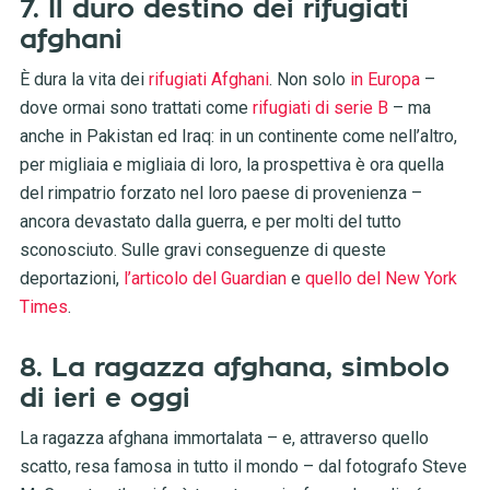
7. Il duro destino dei rifugiati
afghani
È dura la vita dei
rifugiati Afghani
. Non solo
in Europa
–
dove ormai sono trattati come
rifugiati di serie B
– ma
anche in Pakistan ed Iraq: in un continente come nell’altro,
per migliaia e migliaia di loro, la prospettiva è ora quella
del rimpatrio forzato nel loro paese di provenienza –
ancora devastato dalla guerra, e per molti del tutto
sconosciuto. Sulle gravi conseguenze di queste
deportazioni,
l’articolo del Guardian
e
quello del New York
Times
.
8. La ragazza afghana, simbolo
di ieri e oggi
La ragazza afghana immortalata – e, attraverso quello
scatto, resa famosa in tutto il mondo – dal fotografo Steve