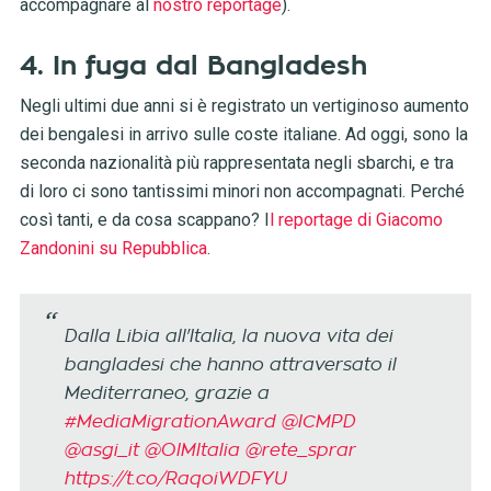
accompagnare al
nostro reportage
).
4. In fuga dal Bangladesh
Negli ultimi due anni si è registrato un vertiginoso aumento
dei bengalesi in arrivo sulle coste italiane. Ad oggi, sono la
seconda nazionalità più rappresentata negli sbarchi, e tra
di loro ci sono tantissimi minori non accompagnati. Perché
così tanti, e da cosa scappano? I
l reportage di Giacomo
Zandonini su Repubblica
.
Dalla Libia all'Italia, la nuova vita dei
bangladesi che hanno attraversato il
Mediterraneo, grazie a
#MediaMigrationAward
@ICMPD
@asgi_it
@OIMItalia
@rete_sprar
https://t.co/RaqoiWDFYU