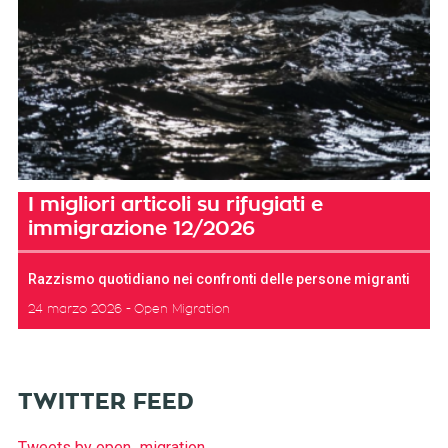
I migliori articoli su rifugiati e
immigrazione 12/2026
Razzismo quotidiano nei confronti delle persone migranti
24 marzo 2026
Open Migration
TWITTER FEED
Tweets by open_migration