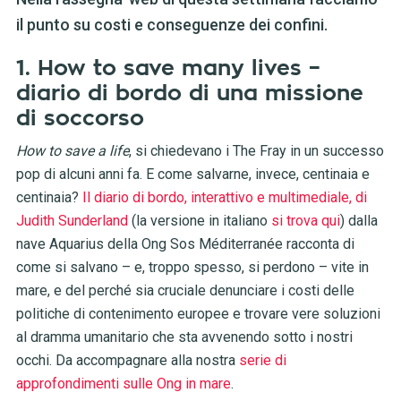
il punto su costi e conseguenze dei confini.
1. How to save many lives –
diario di bordo di una missione
di soccorso
How to save a life
, si chiedevano i The Fray in un successo
pop di alcuni anni fa. E come salvarne, invece, centinaia e
centinaia?
Il diario di bordo, interattivo e multimediale, di
Judith Sunderland
(la versione in italiano
si trova qui
) dalla
nave Aquarius della Ong Sos Méditerranée racconta di
come si salvano – e, troppo spesso, si perdono – vite in
mare, e del perché sia cruciale denunciare i costi delle
politiche di contenimento europee e trovare vere soluzioni
al dramma umanitario che sta avvenendo sotto i nostri
occhi. Da accompagnare alla nostra
serie di
approfondimenti sulle Ong in mare
.