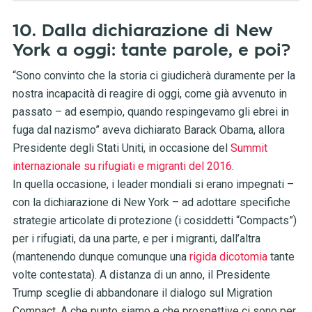
10. Dalla dichiarazione di New
York a oggi: tante parole, e poi?
“Sono convinto che la storia ci giudicherà duramente per la
nostra incapacità di reagire di oggi, come già avvenuto in
passato – ad esempio, quando respingevamo gli ebrei in
fuga dal nazismo” aveva dichiarato Barack Obama, allora
Presidente degli Stati Uniti, in occasione del
Summit
internazionale su rifugiati e migranti del 2016
.
In quella occasione, i leader mondiali si erano impegnati –
con la dichiarazione di New York – ad adottare specifiche
strategie articolate di protezione (i cosiddetti “Compacts”)
per i rifugiati, da una parte, e per i migranti, dall’altra
(mantenendo dunque comunque una
rigida dicotomia
tante
volte contestata). A distanza di un anno, il Presidente
Trump sceglie di abbandonare il dialogo sul Migration
Compact. A che punto siamo e che prospettive ci sono per