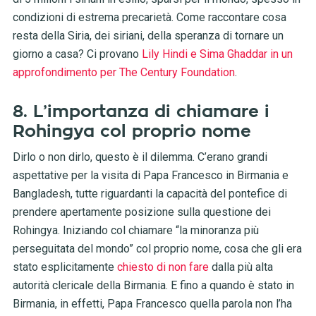
condizioni di estrema precarietà. Come raccontare cosa
resta della Siria, dei siriani, della speranza di tornare un
giorno a casa? Ci provano
Lily Hindi e Sima Ghaddar in un
approfondimento per The Century Foundation
.
8. L’importanza di chiamare i
Rohingya col proprio nome
Dirlo o non dirlo, questo è il dilemma. C’erano grandi
aspettative per la visita di Papa Francesco in Birmania e
Bangladesh, tutte riguardanti la capacità del pontefice di
prendere apertamente posizione sulla questione dei
Rohingya. Iniziando col chiamare “la minoranza più
perseguitata del mondo” col proprio nome, cosa che gli era
stato esplicitamente
chiesto di non fare
dalla più alta
autorità clericale della Birmania. E fino a quando è stato in
Birmania, in effetti, Papa Francesco quella parola non l’ha