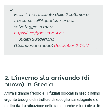
Ecco il mio racconto delle 2 settimane
trascorse sull'Aquarius, nave di
salvataggio in mare
https://t.co/q8mUaV9X2U
— Judith Sunderland
(@sunderland_jude)
December 2, 2017
2. L’inverno sta arrivando (di
nuovo) in Grecia
Arriva il grande freddo e i rifugiati bloccati in Grecia hanno
urgente bisogno di strutture di accoglienza adeguate e di
elettricità. La situazione nelle isole greche è terribile a dir