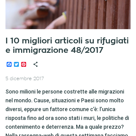
I 10 migliori articoli su rifugiati
e immigrazione 48/2017
Facebook
Twitter
Pinterest
5 dicembre 2017
Sono milioni le persone costrette alle migrazioni
nel mondo. Cause, situazioni e Paesi sono molto
diversi, eppure un fattore comune c’è: l’unica
risposta fino ad ora sono stati i muri, le politiche di
contenimento e deterrenza. Ma a quale prezzo?
Nella rassegna-web di questa settimana facciamo