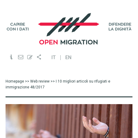
IT
EN
Homepage
>>
Web review
>> I 10 migliori articoli su rifugiati e
immigrazione 48/2017