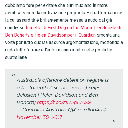
dobbiamo fare per evitare che altri muoiano in mare,
sembra essere la motivazione proposta – un’affermazione
la cui assurdità è brillantemente messa a nudo dal già
condiviso
fumetto di First Dog on the Moon
.
L’editoriale di
Ben Doherty e Helen Davidson per il Guardian
smonta una
volta per tutte questa assurda argomentazione, mettendo a
nudo tutto l’orrore e l’autoinganno insito nelle politiche
australiane.
Australia's offshore detention regime is
a brutal and obscene piece of self-
delusion | Helen Davidson and Ben
Doherty
https://t.co/z573plUAS9
— Guardian Australia (@GuardianAus)
November 30, 2017