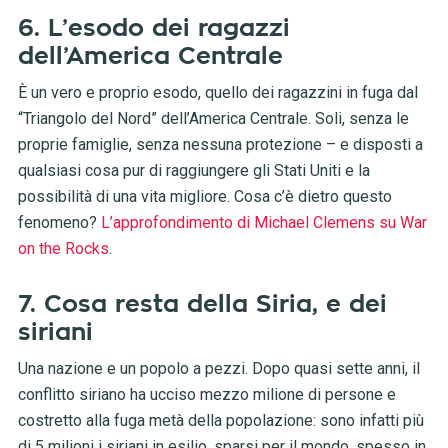
6. L’esodo dei ragazzi
dell’America Centrale
È un vero e proprio esodo, quello dei ragazzini in fuga dal
“Triangolo del Nord” dell’America Centrale. Soli, senza le
proprie famiglie, senza nessuna protezione – e disposti a
qualsiasi cosa pur di raggiungere gli Stati Uniti e la
possibilità di una vita migliore. Cosa c’è dietro questo
fenomeno?
L’approfondimento di Michael Clemens su War
on the Rocks
.
7. Cosa resta della Siria, e dei
siriani
Una nazione e un popolo a pezzi. Dopo quasi sette anni, il
conflitto siriano ha ucciso mezzo milione di persone e
costretto alla fuga metà della popolazione: sono infatti più
di 5 milioni i siriani in esilio, sparsi per il mondo, spesso in