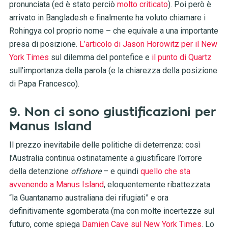
pronunciata (ed è stato perciò
molto criticato
). Poi però è
arrivato in Bangladesh e finalmente ha voluto chiamare i
Rohingya col proprio nome – che equivale a una importante
presa di posizione.
L’articolo di Jason Horowitz per il New
York Times
sul dilemma del pontefice e
il punto di Quartz
sull’importanza della parola (e la chiarezza della posizione
di Papa Francesco).
9. Non ci sono giustificazioni per
Manus Island
Il prezzo inevitabile delle politiche di deterrenza: così
l’Australia continua ostinatamente a giustificare l’orrore
della detenzione
offshore
– e quindi
quello che sta
avvenendo a Manus Island
, eloquentemente ribattezzata
“la Guantanamo australiana dei rifugiati” e ora
definitivamente sgomberata (ma con molte incertezze sul
futuro, come spiega
Damien Cave sul New York Times
. Lo