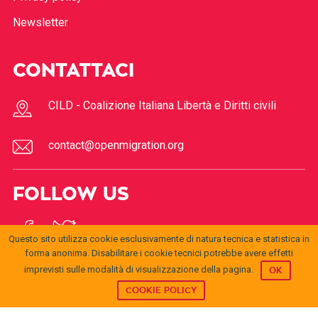
Newsletter
CONTATTACI
CILD - Coalizione Italiana Libertà e Diritti civili
contact@openmigration.org
FOLLOW US
Questo sito utilizza cookie esclusivamente di natura tecnica e statistica in
forma anonima. Disabilitare i cookie tecnici potrebbe avere effetti
imprevisti sulle modalità di visualizzazione della pagina.
OK
COOKIE POLICY
© 2017
Open
openmigration.org
by
CILD
is licensed under a
Creative
Migration