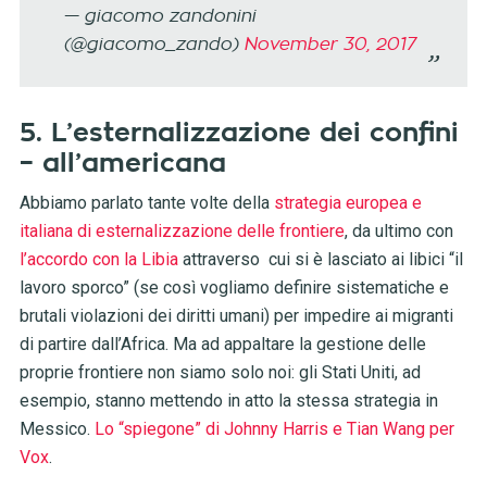
— giacomo zandonini
(@giacomo_zando)
November 30, 2017
5. L’esternalizzazione dei confini
– all’americana
Abbiamo parlato tante volte della
strategia europea e
italiana di esternalizzazione delle frontiere
, da ultimo con
l’accordo con la Libia
attraverso cui si è lasciato ai libici “il
lavoro sporco” (se così vogliamo definire sistematiche e
brutali violazioni dei diritti umani) per impedire ai migranti
di partire dall’Africa. Ma ad appaltare la gestione delle
proprie frontiere non siamo solo noi: gli Stati Uniti, ad
esempio, stanno mettendo in atto la stessa strategia in
Messico.
Lo “spiegone” di Johnny Harris e Tian Wang per
Vox
.