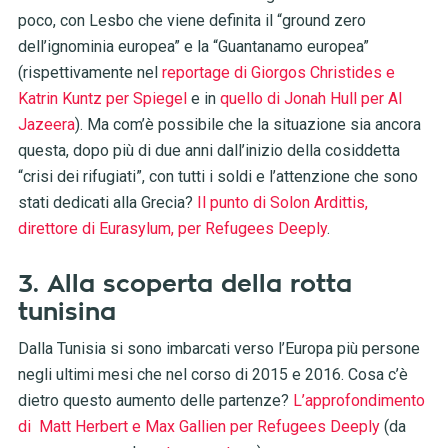
poco, con Lesbo che viene definita il “ground zero
dell’ignominia europea” e la “Guantanamo europea”
(rispettivamente nel
reportage di Giorgos Christides e
Katrin Kuntz per Spiegel
e in
quello di Jonah Hull per Al
Jazeera
). Ma com’è possibile che la situazione sia ancora
questa, dopo più di due anni dall’inizio della cosiddetta
“crisi dei rifugiati”, con tutti i soldi e l’attenzione che sono
stati dedicati alla Grecia?
Il punto di Solon Ardittis,
direttore di Eurasylum, per Refugees Deeply
.
3. Alla scoperta della rotta
tunisina
Dalla Tunisia si sono imbarcati verso l’Europa più persone
negli ultimi mesi che nel corso di 2015 e 2016. Cosa c’è
dietro questo aumento delle partenze?
L’approfondimento
di Matt Herbert e Max Gallien per Refugees Deeply
(da