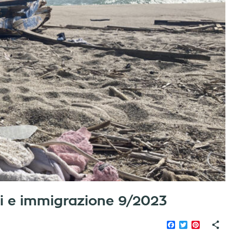
iati e immigrazione 9/2023
Facebook
Twitter
Pinteres