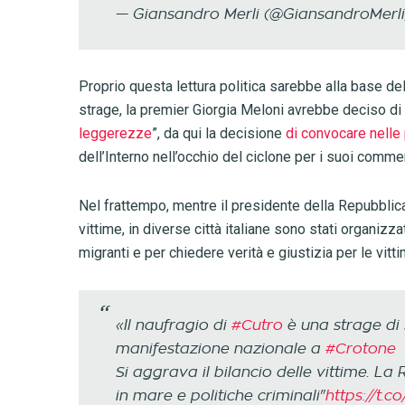
— Giansandro Merli (@GiansandroMerl
Proprio questa lettura politica sarebbe alla base del
strage, la premier Giorgia Meloni avrebbe deciso di 
leggerezze
”, da qui la decisione
di convocare nelle
dell’Interno nell’occhio del ciclone per i suoi comme
Nel frattempo, mentre il presidente della Repubblic
vittime, in diverse città italiane sono stati organizz
migranti e per chiedere verità e giustizia per le vitt
«Il naufragio di
#Cutro
è una strage di S
manifestazione nazionale a
#Crotone
Si aggrava il bilancio delle vittime. La 
in mare e politiche criminali"
https://t.