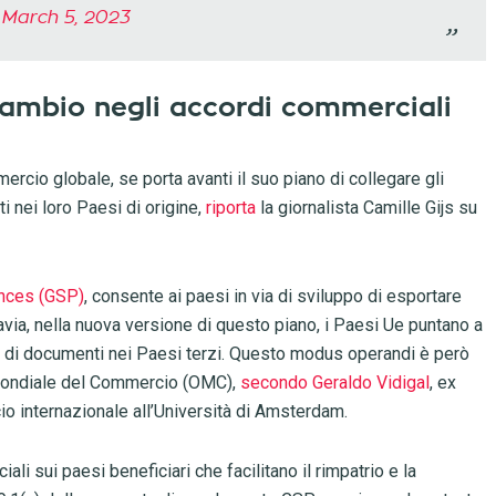
)
March 5, 2023
cambio negli accordi commerciali
ercio globale, se porta avanti il suo piano di collegare gli
 nei loro Paesi di origine,
riporta
la giornalista Camille Gijs su
nces (GSP)
, consente ai paesi in via di sviluppo di esportare
tavia, nella nuova versione di questo piano, i Paesi Ue puntano a
rivi di documenti nei Paesi terzi. Questo modus operandi è però
 Mondiale del Commercio (OMC),
secondo Geraldo Vidigal
, ex
o internazionale all’Università di Amsterdam.
i sui paesi beneficiari che facilitano il rimpatrio e la