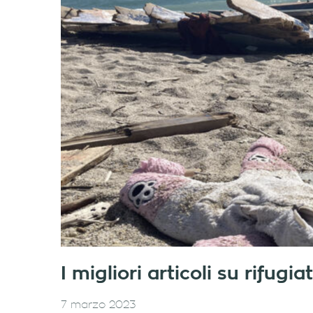
I migliori articoli su rifug
7 marzo 2023