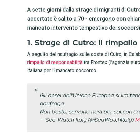
A sette giorni dalla strage di migranti di Cutr
accertate è salito a 70 - emergono con chiare
mancato intervento tempestivo dei soccorsi
1. Strage di Cutro: il rimpal
A seguito del naufragio sulle coste di Cutro, in Cala
rimpallo di responsabilità
tra Frontex (l’agenzia euro
italiana per il mancato soccorso.
Gli aerei dell'Unione Europea si limitano
naufraga.
Non basta, servono navi per soccorrer
— Sea-Watch Italy (@SeaWatchItaly)
M