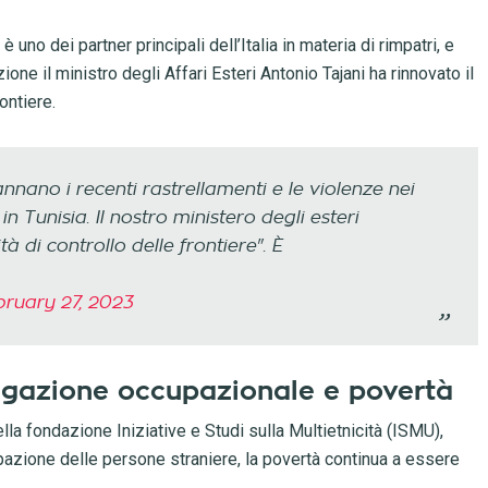
è uno dei partner principali dell’Italia in materia di rimpatri, e
one il ministro degli Affari Esteri Antonio Tajani ha rinnovato il
ontiere.
nnano i recenti rastrellamenti e le violenze nei
 Tunisia. Il nostro ministero degli esteri
à di controllo delle frontiere". È
bruary 27, 2023
egregazione occupazionale e povertà
lla fondazione Iniziative e Studi sulla Multietnicità (ISMU),
upazione delle persone straniere, la povertà continua a essere