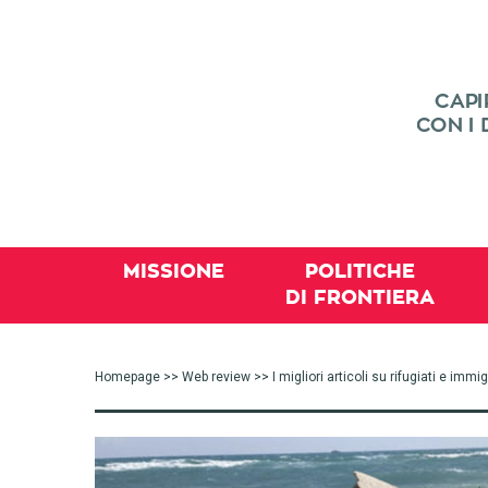
MISSIONE
POLITICHE
DI FRONTIERA
Homepage
>>
Web review
>> I migliori articoli su rifugiati e imm