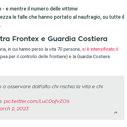
o - e mentre il numero delle vittime
zza le falle che hanno portato al naufragio, su tutte il
.
lo tra Frontex e Guardia Costiera
bria, in cui hanno perso la vita 70 persone,
si è intensificato il
pea per il controllo delle frontiere) e la Guardia Costiera
 a osservare dall'alto chi rischia la vita e chi
e.
pic.twitter.com/LuC0ofvZOS
arch 2, 2023