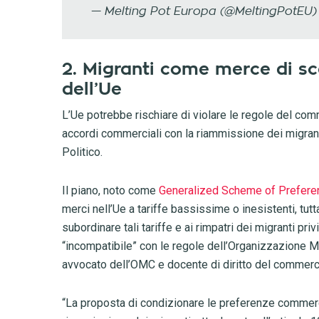
— Melting Pot Europa (@MeltingPotEU
2. Migranti come merce di s
dell’Ue
L’Ue potrebbe rischiare di violare le regole del comm
accordi commerciali con la riammissione dei migranti
Politico.
Il piano, noto come
Generalized Scheme of Prefere
merci nell’Ue a tariffe bassissime o inesistenti, tut
subordinare tali tariffe e ai rimpatri dei migranti p
“incompatibile” con le regole dell’Organizzazione
avvocato dell’OMC e docente di diritto del commerci
“La proposta di condizionare le preferenze commercial