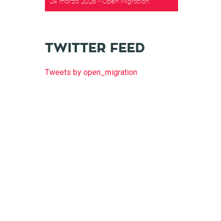
24 marzo 2026
Open Migration
TWITTER FEED
Tweets by open_migration