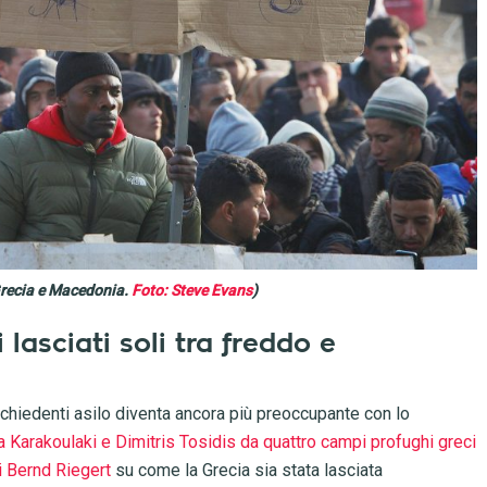
 Grecia e Macedonia.
Foto: Steve Evans
)
ti lasciati soli tra freddo e
 richiedenti asilo diventa ancora più preoccupante con lo
a Karakoulaki e Dimitris Tosidis da quattro campi profughi greci
di Bernd Riegert
su come la Grecia sia stata lasciata