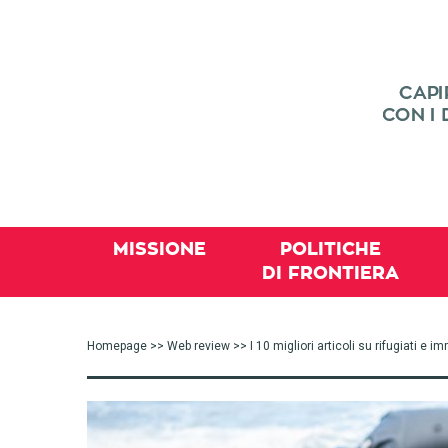
MISSIONE
POLITICHE
DI FRONTIERA
Homepage
>>
Web review
>> I 10 migliori articoli su rifugiati e