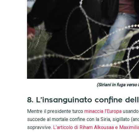
(Siriani in fuga verso
8. L’insanguinato confine del
Mentre il presidente turco
minaccia l’Europa
usando 
succede al mortale confine con la Siria, sigillato (
sopravvive.
L’articolo di Riham Alkousaa e Maximil