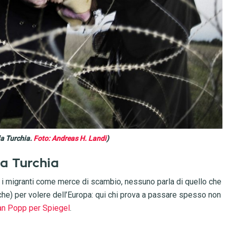
 la Turchia.
Foto: Andreas H. Landi
)
la Turchia
i migranti come merce di scambio, nessuno parla di quello che
anche) per volere dell’Europa: qui chi prova a passare spesso non
ian Popp per Spiegel
.