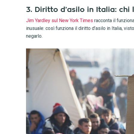
3. Diritto d’asilo in Italia: ch
Jim Yardley sul New York Times
racconta il funziona
inusuale: così funziona il diritto d’asilo in Italia, v
negarlo.