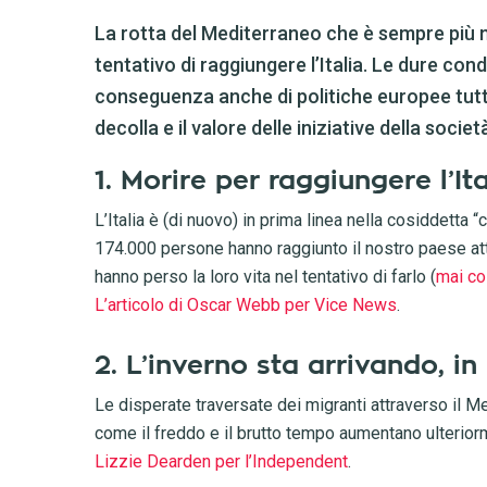
La rotta del Mediterraneo che è sempre più m
tentativo di raggiungere l’Italia. Le dure cond
conseguenza anche di politiche europee tutt
decolla e il valore delle iniziative della societ
1. Morire per raggiungere l’Ita
L’Italia è (di nuovo) in prima linea nella cosiddetta “c
174.000 persone hanno raggiunto il nostro paese attr
hanno perso la loro vita nel tentativo di farlo (
mai co
L’articolo di Oscar Webb per Vice News
.
2. L’inverno sta arrivando, i
Le disperate traversate dei migranti attraverso il M
come il freddo e il brutto tempo aumentano ulteriorme
Lizzie Dearden per l’Independent
.