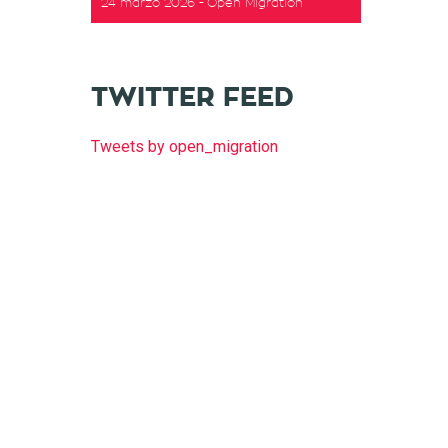
24 marzo 2026
Open Migration
TWITTER FEED
Tweets by open_migration