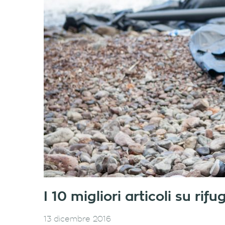
I 10 migliori articoli su ri
13 dicembre 2016