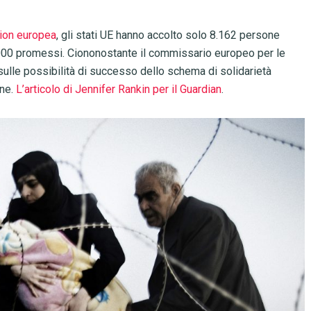
tion europea
, gli stati UE hanno accolto solo 8.162 persone
0.000 promessi. Ciononostante il commissario europeo per le
ulle possibilità di successo dello schema di solidarietà
one.
L’articolo di Jennifer Rankin per il Guardian
.