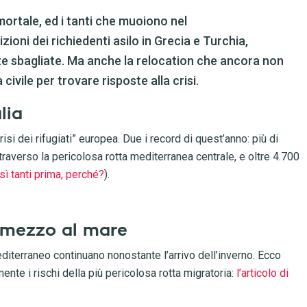
ortale, ed i tanti che muoiono nel
izioni dei richiedenti asilo in Grecia e Turchia,
e sbagliate. Ma anche la relocation che ancora non
à civile per trovare risposte alla crisi.
lia
risi dei rifugiati” europea. Due i record di quest’anno: più di
averso la pericolosa rotta mediterranea centrale, e oltre 4.700
sì tanti prima, perché?
).
n mezzo al mare
editerraneo continuano nonostante l’arrivo dell’inverno. Ecco
nte i rischi della più pericolosa rotta migratoria:
l’articolo di