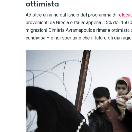
ottimista
Ad oltre un anno dal lancio del programma di
reloca
provenienti da Grecia e Italia: appena il 5% dei 16
migrazioni Dimitris Avramapoulos rimane ottimista s
condivisa – e noi speriamo che il futuro gli dia ragi