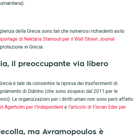
umanitaria).
glienza della Grecia sono tali che numerosi richiedenti asilo
reportage di Nektaria Stamouli per il Wall Street Journal
protezione in Grecia.
cia, il preoccupante via libero
cia è tale da consentire la ripresa dei trasferimenti di
 regolamento di Dublino (che sono sospesi dal 2011 per le
enici). Le organizzazioni per i diritti umani non sono però affatto
riet Agerholm per l’Independent
e
l’articolo di Florian Eder per
 decolla, ma Avramopoulos è