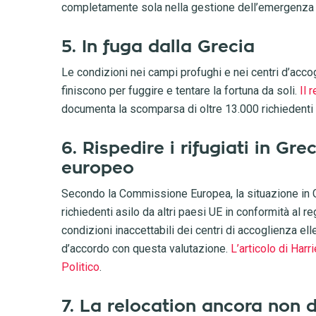
completamente sola nella gestione dell’emergenza 
5. In fuga dalla Grecia
Le condizioni nei campi profughi e nei centri d’acco
finiscono per fuggire e tentare la fortuna da soli.
Il 
documenta la scomparsa di oltre 13.000 richiedenti 
6. Rispedire i rifugiati in Gre
europeo
Secondo la Commissione Europea, la situazione in Gre
richiedenti asilo da altri paesi UE in conformità al
condizioni inaccettabili dei centri di accoglienza ell
d’accordo con questa valutazione.
L’articolo di Har
Politico
.
7. La relocation ancora non