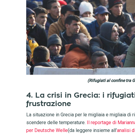
(Rifugiati al confine tra
4. La crisi in Grecia: i rifugia
frustrazione
La situazione in Grecia per le migliaia e migliaia di
scendere delle temperature.
Il reportage di Mariann
per Deutsche Welle
(da leggere insieme all’
analisi 